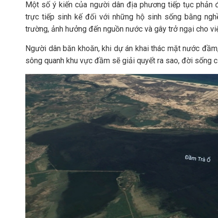
Một số ý kiến của người dân địa phương tiếp tục phản 
trực tiếp sinh kế đối với những hộ sinh sống bằng ngh
trường, ảnh hưởng đến nguồn nước và gây trở ngại cho việ
Người dân băn khoăn, khi dự án khai thác mặt nước đầm, 
sông quanh khu vực đầm sẽ giải quyết ra sao, đời sống c