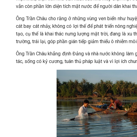
vẫn còn phần lớn diện tích mặt nước để người dân khai th
Ông Trần Châu cho rằng ở những vùng ven biển như huyện 
cát bay cát nhảy, không có lợi thế để phát triển nông nghi
tạo, cụ thể là khai thác nưng lượng mặt trời, đang là xu 
trường, trái lại, góp phần gián tiếp giảm thiểu ô nhiễm môi
Ông Trần Châu khẳng định Đảng và nhà nước không làm gì
tác, sống có kỷ cương, tuân thủ pháp luật và vì lợi ích c