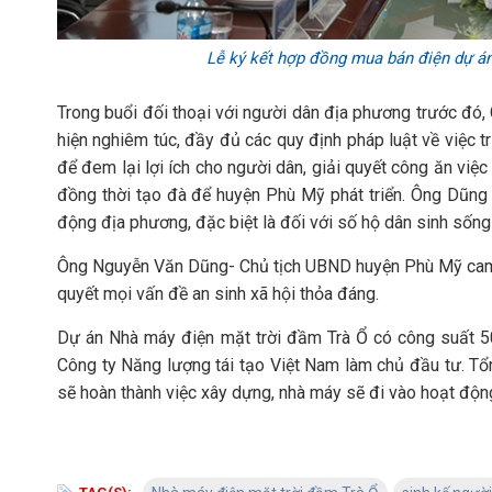
Lễ ký kết hợp đồng mua bán điện dự án
Trong buổi đối thoại với người dân địa phương trước đó
hiện nghiêm túc, đầy đủ các quy định pháp luật về việc tr
để đem lại lợi ích cho người dân, giải quyết công ăn việ
đồng thời tạo đà để huyện Phù Mỹ phát triển. Ông Dũng 
động địa phương, đặc biệt là đối với số hộ dân sinh sốn
Ông Nguyễn Văn Dũng- Chủ tịch UBND huyện Phù Mỹ cam kết
quyết mọi vấn đề an sinh xã hội thỏa đáng.
Dự án Nhà máy điện mặt trời đầm Trà Ổ có công suất 5
Công ty Năng lượng tái tạo Việt Nam làm chủ đầu tư. Tổ
sẽ hoàn thành việc xây dựng, nhà máy sẽ đi vào hoạt độn