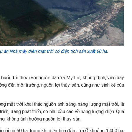
ự án Nhà máy điện mặt trời có diện tích sản xuất 60 ha.
 buổi đối thoại với người dân xã Mỹ Lợi, khẳng định, việc xây
ng đến môi trường, nguồn lợi thủy sản, cũng như sinh kế của
ng mặt trời khai thác nguồn ánh sáng, năng lượng mặt trời, là
 triển, đang phát triển, có nhu cầu cao về năng lượng điện. Quá
ờng, không ảnh hưởng nguồn lợi thủy sản.
i chỉ có 60 ha, trong khi diện tích đầm Trà Ổ khoảng 1.400 ha,