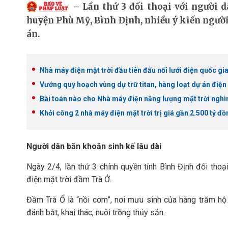
Lần thứ 3 đối thoại với người 
huyện Phù Mỹ, Bình Định, nhiều ý kiến người
án.
Nhà máy điện mặt trời đầu tiên đấu nối lưới điện quốc gi
Vướng quy hoạch vùng dự trữ titan, hàng loạt dự án điện
Bài toán nào cho Nhà máy điện năng lượng mặt trời nghì
Khởi công 2 nhà máy điện mặt trời trị giá gần 2.500 tỷ đ
Người dân băn khoăn sinh kế lâu dài
Ngày 2/4, lần thứ 3 chính quyền tỉnh Bình Định đối th
điện mặt trời đầm Trà Ở.
Đầm Trà Ổ là “nồi cơm”, nơi mưu sinh của hàng trăm h
đánh bắt, khai thác, nuôi trồng thủy sản.