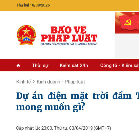
Thứ hai 10/08/2026
Thời sự
Kiểm sát 24h
Công tố - Kiểm sá
Kinh tế
Kinh doanh - Pháp luật
Dự án điện mặt trời đầm 
mong muốn gì?
Cập nhật lúc 23:00, Thứ tư, 03/04/2019
(GMT+7)