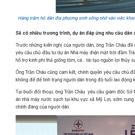
Hàng trăm hộ dân địa phương sinh sống nhờ vào việc khai
Sẽ có nhiều trương trình, dự án đáp ứng nhu cầu dân 
Trước những kiến nghị của người dân, ông Trần Châu đề 
yêu cầu chủ đầu tư dự án Nhà máy điện mặt trời đầm Trà 
hỗ trợ kinh phí thả giống tôm, cá… tái tạo nguồn lợi thủy s
Ông Trần Châu cũng cam kết, chính quyền yêu cầu chủ đầ
không để để tình trạng người dân trong độ tuổi lao động 
Tại buổi đối thoại, ông Trần Châu yêu cầu giám đốc Sở 
án nhà máy nước sạch tại khu vực xã Mỹ Lợi, sớm cung c
chính đáng của người dân.