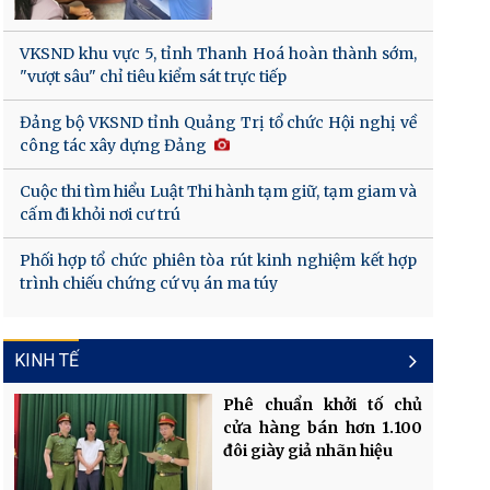
VKSND khu vực 5, tỉnh Thanh Hoá hoàn thành sớm,
"vượt sâu" chỉ tiêu kiểm sát trực tiếp
Đảng bộ VKSND tỉnh Quảng Trị tổ chức Hội nghị về
công tác xây dựng Đảng
Cuộc thi tìm hiểu Luật Thi hành tạm giữ, tạm giam và
cấm đi khỏi nơi cư trú
Phối hợp tổ chức phiên tòa rút kinh nghiệm kết hợp
trình chiếu chứng cứ vụ án ma túy
KINH TẾ
Phê chuẩn khởi tố chủ
cửa hàng bán hơn 1.100
đôi giày giả nhãn hiệu