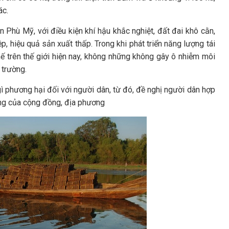
ác.
Phù Mỹ, với điều kiện khí hậu khắc nghiệt, đất đai khô cằn,
ệp, hiệu quả sản xuất thấp. Trong khi phát triển năng lượng tái
thế trên thế giới hiện nay, không những không gây ô nhiễm môi
 trường.
 phương hại đối với người dân, từ đó, đề nghị người dân hợp
hung của cộng đồng, địa phương