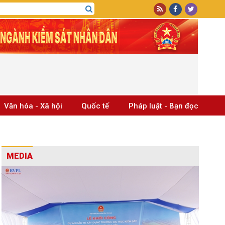
Văn hóa - Xã hội
Quốc tế
Pháp luật - Bạn đọc
MEDIA