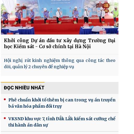
Khởi công Dự án đầu tư xây dựng Trường Đại
học Kiểm sát - Cơ sở chính tại Hà Nội
Hội nghị rút kinh nghiệm thông qua công tác theo
dõi, quản lý 2 chuyên đề nghiệp vụ
ĐỌC NHIỀU NHẤT
Phê chuẩn khởi tố thêm bị can trong vụ án truyền
bá văn hóa phẩm đồi trụy
VKSND khu vực 7, tỉnh Đắk Lắk kiểm sát cưỡng chế
thi hành án dân sự