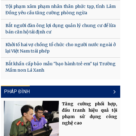
Tội phạm xâm phạm nhân thân phức tạp, tỉnh Lâm
Đồng yêu cầu tăng cường phòng ngừa
Bắt người đàn ông lợi dụng quản lý chung cư để lừa
bán căn hộ tái định cư
Khởi tố hai vợ chồng tổ chức cho người nước ngoài ở
lại Việt Nam trái phép
Bắt khẩn cấp bảo mẫu "bạo hành trẻ em" tại Trường
Mầm non Lá Xanh
PHÁP ĐÌNH
Tăng cường phối hợp,
đấu tranh hiệu quả tội
phạm sử dụng công
nghệ cao