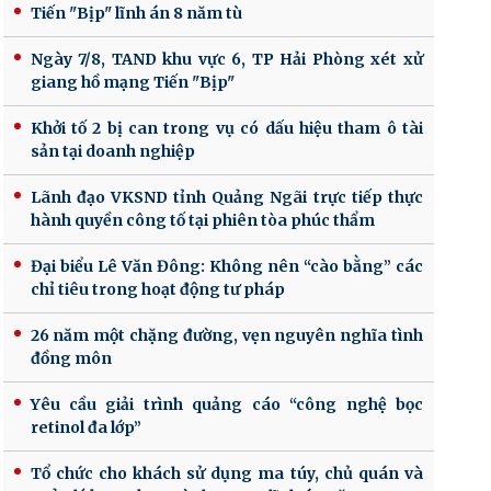
Tiến "Bịp" lĩnh án 8 năm tù
Ngày 7/8, TAND khu vực 6, TP Hải Phòng xét xử
giang hồ mạng Tiến "Bịp"
Khởi tố 2 bị can trong vụ có dấu hiệu tham ô tài
sản tại doanh nghiệp
Lãnh đạo VKSND tỉnh Quảng Ngãi trực tiếp thực
hành quyền công tố tại phiên tòa phúc thẩm
Đại biểu Lê Văn Đông: Không nên “cào bằng” các
chỉ tiêu trong hoạt động tư pháp
26 năm một chặng đường, vẹn nguyên nghĩa tình
đồng môn
Yêu cầu giải trình quảng cáo “công nghệ bọc
retinol đa lớp”
Tổ chức cho khách sử dụng ma túy, chủ quán và