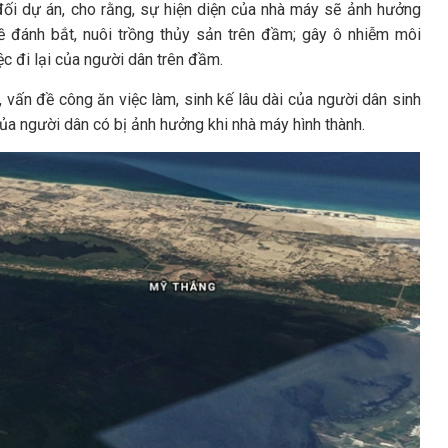
đối dự án, cho rằng, sự hiện diện của nhà máy sẽ ảnh hưởng
ề đánh bắt, nuôi trồng thủy sản trên đầm; gây ô nhiễm môi
c đi lại của người dân trên đầm.
vấn đề công ăn việc làm, sinh kế lâu dài của người dân sinh
ủa người dân có bị ảnh hưởng khi nhà máy hình thành.