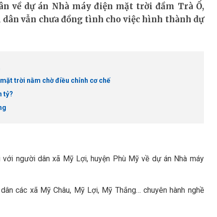
dân về dự án Nhà máy điện mặt trời đầm Trà Ổ,
 dân vẫn chưa đồng tình cho việc hình thành dự
a
 mặt trời nằm chờ điều chỉnh cơ chế
n tỷ?
ồng
oại với người dân xã Mỹ Lợi, huyện Phù Mỹ về dự án Nhà máy
ộ dân các xã Mỹ Châu, Mỹ Lợi, Mỹ Thắng… chuyên hành nghề