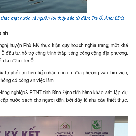
 thác mặt nước và nguồn lợi thủy sản từ đầm Trà Ổ. Ảnh: BDO.
sinh
nghị huyện Phù Mỹ thực hiện quy hoạch nghĩa trang; mặt khá
Ổ đầu tư, hỗ trợ công trình thắp sáng công cộng địa phương,
ản tại đầm Trà Ổ.
u tư phải ưu tiên tiếp nhận con em địa phương vào làm việc,
không có công ăn việc làm.
Nông nghiệp& PTNT tỉnh Bình Định tiến hành khảo sát, lập dự
ấp nước sạch cho người dân, bởi đây là nhu cầu thiết thực,