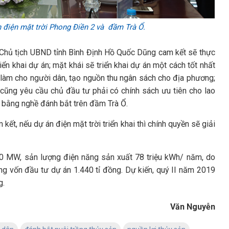
 điện mặt trời Phong Điền 2 và đầm Trà Ổ.
, Chủ tịch UBND tỉnh Bình Định Hồ Quốc Dũng cam kết sẽ thực
iển khai dự án; mặt khái sẽ triển khai dự án một cách tốt nhất
c làm cho người dân, tạo nguồn thu ngân sách cho địa phương;
cũng yêu cầu chủ đầu tư phải có chính sách ưu tiên cho lao
g bằng nghề đánh bắt trên đầm Trà Ổ.
, nếu dự án điện mặt trời triển khai thì chính quyền sẽ giải
0 MW, sản lượng điện năng sản xuất 78 triệu kWh/ năm, do
ng vốn đầu tư dự án 1.440 tỉ đồng. Dự kiến, quý II năm 2019
g.
Văn Nguyễn