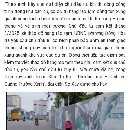
“Theo trình bày của đại diện chủ đầu tư, khi thi công công
trình trong khu dân cư, có bố trí hàng rào tạm bằng tôn xung
quanh công trình nhằm bảo đảm an toàn khi thi công – giao
thông và vệ sinh môi trường. Chủ đầu tư cam kết tháng
3/2025 sẽ tháo dỡ hàng rào tạm. UBND phường Đông Hòa
đã yêu cầu chủ đầu tư có biện pháp bảo đảm an toàn giao
thông, không gây cản trở cho người tham gia giao thông
xung quanh khu vực của dự án. Đồng thời tiếp tục giám sát,
kiểm tra việc tháo dỡ hàng rào tạm theo như cam kết của chủ
đầu tư, yêu cầu chủ đầu tư duy tu, sửa chữa vỉa hè, công
trình xây xanh trong Khu đô thị - Thương mại – Dịch vụ
Quảng Trường Xanh”, đại diện Sở Xây dựng cho hay.