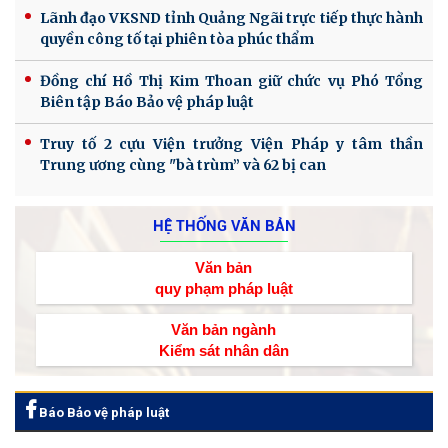
Lãnh đạo VKSND tỉnh Quảng Ngãi trực tiếp thực hành
quyền công tố tại phiên tòa phúc thẩm
Đồng chí Hồ Thị Kim Thoan giữ chức vụ Phó Tổng
Biên tập Báo Bảo vệ pháp luật
Truy tố 2 cựu Viện trưởng Viện Pháp y tâm thần
Trung ương cùng "bà trùm” và 62 bị can
HỆ THỐNG VĂN BẢN
Văn bản
quy phạm pháp luật
Văn bản ngành
Kiểm sát nhân dân
Báo Bảo vệ pháp luật