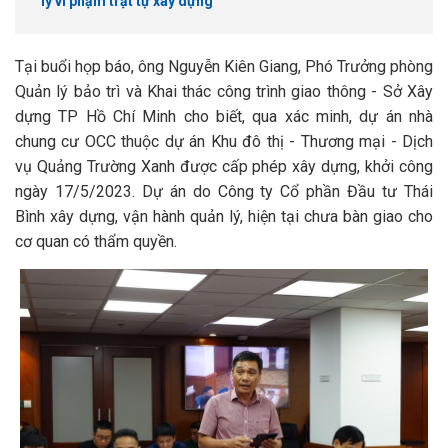
lý vi phạm trật tự xây dựng
Tại buổi họp báo, ông Nguyễn Kiên Giang, Phó Trưởng phòng
Quản lý bảo trì và Khai thác công trình giao thông - Sở Xây
dựng TP Hồ Chí Minh cho biết, qua xác minh, dự án nhà
chung cư OCC thuộc dự án Khu đô thị - Thương mại - Dịch
vụ Quảng Trường Xanh được cấp phép xây dựng, khởi công
ngày 17/5/2023. Dự án do Công ty Cổ phần Đầu tư Thái
Bình xây dựng, vận hành quản lý, hiện tại chưa bàn giao cho
cơ quan có thẩm quyền.