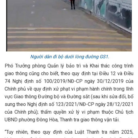
Người dân đi bộ dưới lòng đường GS1.
Phó Trưởng phòng Quản lý bảo trì và Khai thác công trình
giao thông cũng cho biết, theo quy định tại Điều 12 và Điều
74 Nghị định số 100/2019/NĐ-CP ngày 30/12/2019 của
Chính phủ về quy định xử phạt vi phạm hành chính trong lĩnh
vực Giao thông Đường bộ và Đường sắt (sau khi sửa đổi, bổ
sung theo Nghị định số 123/2021/NĐ-CP ngày 28/12/2021
của Chính phủ); thẩm quyền xử lý vi phạm thuộc Chủ tịch
UBND phường Đông Hòa, Thanh tra giao thông vận tải.
“Tuy nhiên, theo quy định của Luật Thanh tra năm 2025,