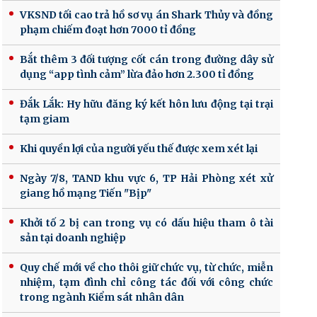
VKSND tối cao trả hồ sơ vụ án Shark Thủy và đồng
phạm chiếm đoạt hơn 7000 tỉ đồng
Bắt thêm 3 đối tượng cốt cán trong đường dây sử
dụng “app tình cảm” lừa đảo hơn 2.300 tỉ đồng
Đắk Lắk: Hy hữu đăng ký kết hôn lưu động tại trại
tạm giam
Khi quyền lợi của người yếu thế được xem xét lại
Ngày 7/8, TAND khu vực 6, TP Hải Phòng xét xử
giang hồ mạng Tiến "Bịp"
Khởi tố 2 bị can trong vụ có dấu hiệu tham ô tài
sản tại doanh nghiệp
Quy chế mới về cho thôi giữ chức vụ, từ chức, miễn
nhiệm, tạm đình chỉ công tác đối với công chức
trong ngành Kiểm sát nhân dân