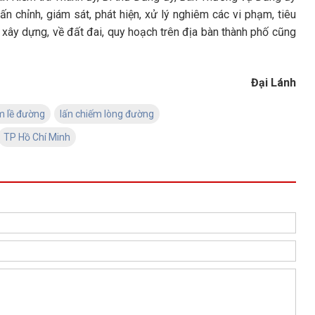
n chỉnh, giám sát, phát hiện, xử lý nghiêm các vi phạm, tiêu
 xây dựng, về đất đai, quy hoạch trên địa bàn thành phố cũng
Đại Lánh
m lề đường
lấn chiếm lòng đường
TP Hồ Chí Minh