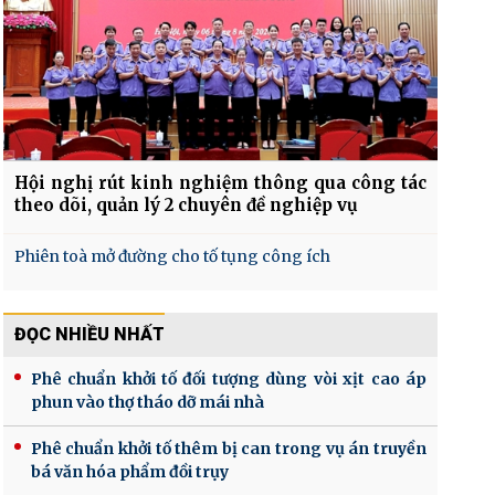
Hội nghị rút kinh nghiệm thông qua công tác
theo dõi, quản lý 2 chuyên đề nghiệp vụ
Phiên toà mở đường cho tố tụng công ích
ĐỌC NHIỀU NHẤT
Phê chuẩn khởi tố đối tượng dùng vòi xịt cao áp
phun vào thợ tháo dỡ mái nhà
Phê chuẩn khởi tố thêm bị can trong vụ án truyền
bá văn hóa phẩm đồi trụy