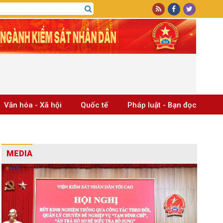
Văn hóa - Xã hội
Quốc tế
Pháp luật - Bạn đọc
MEDIA