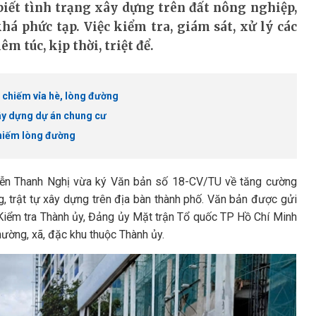
iết tình trạng xây dựng trên đất nông nghiệp,
há phức tạp. Việc kiểm tra, giám sát, xử lý các
 túc, kịp thời, triệt để.
 chiếm vỉa hè, lòng đường
xây dựng dự án chung cư
chiếm lòng đường
yễn Thanh Nghị vừa ký Văn bản số 18-CV/TU về tăng cường
, trật tự xây dựng trên địa bàn thành phố. Văn bản được gửi
Kiểm tra Thành ủy, Đảng ủy Mặt trận Tổ quốc TP Hồ Chí Minh
phường, xã, đặc khu thuộc Thành ủy.