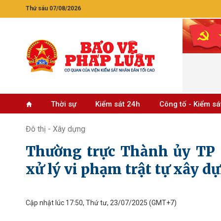
Thứ sáu 07/08/2026
Thời sự
Kiểm sát 24h
Công tố - Kiểm sá
Đô thị - Xây dựng
Thường trực Thành ủy TP 
xử lý vi phạm trật tự xây d
Cập nhật lúc 17:50, Thứ tư, 23/07/2025
(GMT+7)