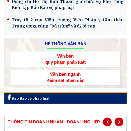
Đồng chí Hồ Thị Kim Thoan giữ chức vụ Phó Tổng
Biên tập Báo Bảo vệ pháp luật
Truy tố 2 cựu Viện trưởng Viện Pháp y tâm thần
Trung ương cùng "bà trùm” và 62 bị can
HỆ THỐNG VĂN BẢN
Văn bản
quy phạm pháp luật
Văn bản ngành
Kiểm sát nhân dân
Báo Bảo vệ pháp luật
THÔNG TIN DOANH NHÂN - DOANH NGHIỆP