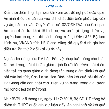
rộng vụ án
Đến thời điểm hiện tại, sau khi xem xét đề nghị của Cơ quan
An ninh điều tra, căn cứ vào tính chất diễn biến phức tạp của
vụ án, căn cứ vào Quyết định số 02/QĐKTVA của Cơ quan
An ninh điều tra khởi tố hình sự vụ án “Lợi dụng chức vụ,
quyền hạn trong khi thi hành công vụ” tại Điều 356 Bộ luật
Hình sự, VKSND tỉnh Hà Giang cũng đã quyết định gia hạn
điều tra lần thứ 2 đối với vụ án này.
Nguồn tin riêng của PV báo Bảo vệ pháp luật cũng cho biết:
Do số lượng bài thi cần giám định là rất lớn. Đến thời điểm
hiện tại, cơ quan giám định đang tập trung giám định kết quả
bài của hai tỉnh, Sơn La và Hòa Bình, nên kết quả bài thi của
Hà Giang vẫn còn phải chờ. Hiện vụ án đang trong giai đoạn
mở rộng điều tra mở rộng.
Như BVPL đã thông tin, ngày 11/7/2018, Bộ GD-ĐT công bố
điểm thi THPT quốc gia, dư luận dấy lên nghi ngờ về kết quả