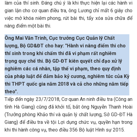
làm của thí sinh. Đáng chú ý là khi thực hiện lại các hành vi
gian lận cho cơ quan điều tra, ông Lương chỉ mất 6 giây cho
việc mở khóa niêm phong, rút bài thi, tẩy xóa sửa chữa để
nâng điểm một bài thi.
Ông Mai Văn Trinh, Cục trưởng Cục Quản lý Chất
lượng, Bộ GD&ĐT cho hay: "Hành vi nâng điểm thi cho
thí sinh trong khi chấm thi đã vi phạm rất nghiêm
trọng quy chế thi. Bộ GD-ĐT kiên quyết chỉ đạo xử lý
nghiêm các cá nhân, tập thể vi phạm, theo quy định
của pháp luật để đảm bảo kỷ cương, nghiêm túc của Kỳ
thi THPT quốc gia năm 2018 và cả cho những năm tiếp
theo".
Tiếp đến ngày 23/7/2018, Cơ quan An ninh điều tra (Công an
tỉnh Hà Giang) cũng đã khởi tố, bắt ông Nguyễn Thanh Hoài
(Trưởng phòng Khảo thí và quản lý chất lượng, Sở GD-ĐT Hà
Giang) để điều tra về tội Lợi dụng chức vụ, quyền hạn trong
khi thi hành công vụ, theo điều 356 Bộ luật Hình sự 2015.