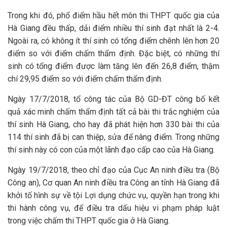
Trong khi đó, phổ điểm hầu hết môn thi THPT quốc gia của
Hà Giang đều thấp, dải điểm nhiều thí sinh đạt nhất là 2-4.
Ngoài ra, có không ít thí sinh có tổng điểm chênh lên hơn 20
điểm so với điểm chấm thẩm định. Đặc biệt, có những thí
sinh có tổng điểm được làm tăng lên đến 26,8 điểm, thậm
chí 29,95 điểm so với điểm chấm thẩm định.
Ngày 17/7/2018, tổ công tác của Bộ GD-ĐT công bố kết
quả xác minh chấm thẩm định tất cả bài thi trắc nghiệm của
thí sinh Hà Giang, cho hay đã phát hiện hơn 330 bài thi của
114 thí sinh đã bị can thiệp, sửa để nâng điểm. Trong những
thí sinh này có con của một lãnh đạo cấp cao của Hà Giang.
Ngày 19/7/2018, theo chỉ đạo của Cục An ninh điều tra (Bộ
Công an), Cơ quan An ninh điều tra Công an tỉnh Hà Giang đã
khởi tố hình sự về tội Lợi dụng chức vụ, quyền hạn trong khi
thi hành công vụ, để điều tra dấu hiệu vi phạm pháp luật
trong việc chấm thi THPT quốc gia ở Hà Giang.