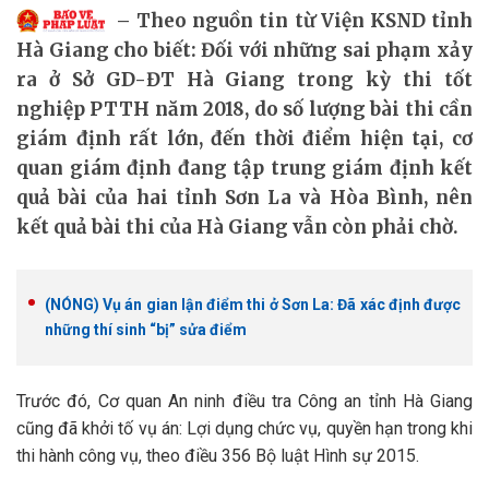
Theo nguồn tin từ Viện KSND tỉnh
Hà Giang cho biết: Đối với những sai phạm xảy
ra ở Sở GD-ĐT Hà Giang trong kỳ thi tốt
nghiệp PTTH năm 2018, do số lượng bài thi cần
giám định rất lớn, đến thời điểm hiện tại, cơ
quan giám định đang tập trung giám định kết
quả bài của hai tỉnh Sơn La và Hòa Bình, nên
kết quả bài thi của Hà Giang vẫn còn phải chờ.
(NÓNG) Vụ án gian lận điểm thi ở Sơn La: Đã xác định được
những thí sinh “bị” sửa điểm
Trước đó, Cơ quan An ninh điều tra Công an tỉnh Hà Giang
cũng đã khởi tố vụ án: Lợi dụng chức vụ, quyền hạn trong khi
thi hành công vụ, theo điều 356 Bộ luật Hình sự 2015.