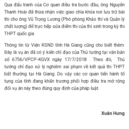
Qua đấu tranh của Cơ quan điều tra bước đầu, ông Nguyễn
Thanh Hoài đã thừa nhận việc giao chìa khóa nơi lưu trữ bài
thi cho ông Vũ Trọng Lương (Phó phòng Khảo thí và Quản lý
chất lượng) để trực tiếp sửa điểm thi của thí sinh trong kỳ thi
THPT quốc gia.
Thông tin từ Viện KSND tỉnh Hà Giang cũng cho biết thêm:
Đây là vụ án đã có ý kiến chỉ đạo của Thủ tướng tại văn bản
số 6756/VPCP-KGVX ngày 17/7/2018 . Theo đó, Thủ
tướng chỉ đạo xử lý nghiêm sai phạm về kết quả thi THPT
bất thường tại Hà Giang. Do vậy các cơ quan tiến hành tố
tụng của tỉnh đang khẩn trương phối hợp điều tra mở rộng
đối vụ án này theo đúng quy định của pháp luật.
Xuân Hưng