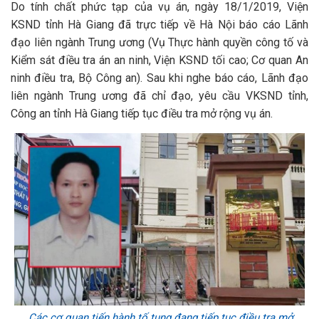
Do tính chất phức tạp của vụ án, ngày 18/1/2019, Viện
KSND tỉnh Hà Giang đã trực tiếp về Hà Nội báo cáo Lãnh
đạo liên ngành Trung ương (Vụ Thực hành quyền công tố và
Kiểm sát điều tra án an ninh, Viện KSND tối cao; Cơ quan An
ninh điều tra, Bộ Công an). Sau khi nghe báo cáo, Lãnh đạo
liên ngành Trung ương đã chỉ đạo, yêu cầu VKSND tỉnh,
Công an tỉnh Hà Giang tiếp tục điều tra mở rộng vụ án.
Các cơ quan tiến hành tố tụng đang tiếp tục điều tra mở