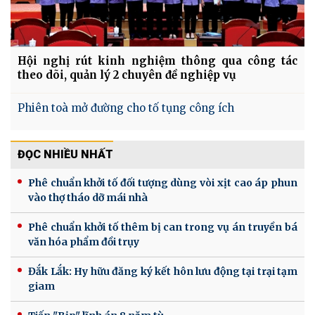
Hội nghị rút kinh nghiệm thông qua công tác
theo dõi, quản lý 2 chuyên đề nghiệp vụ
Phiên toà mở đường cho tố tụng công ích
ĐỌC NHIỀU NHẤT
Phê chuẩn khởi tố đối tượng dùng vòi xịt cao áp phun
vào thợ tháo dỡ mái nhà
Phê chuẩn khởi tố thêm bị can trong vụ án truyền bá
văn hóa phẩm đồi trụy
Đắk Lắk: Hy hữu đăng ký kết hôn lưu động tại trại tạm
giam