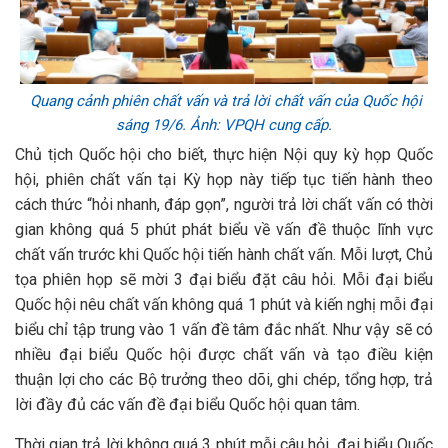
Quang cảnh phiên chất vấn và trả lời chất vấn của Quốc hội
sáng 19/6. Ảnh: VPQH cung cấp.
Chủ tịch Quốc hội cho biết, thực hiện Nội quy kỳ họp Quốc
hội, phiên chất vấn tại Kỳ họp này tiếp tục tiến hành theo
cách thức “hỏi nhanh, đáp gọn”, người trả lời chất vấn có thời
gian không quá 5 phút phát biểu về vấn đề thuộc lĩnh vực
chất vấn trước khi Quốc hội tiến hành chất vấn. Mỗi lượt, Chủ
tọa phiên họp sẽ mời 3 đại biểu đặt câu hỏi. Mỗi đại biểu
Quốc hội nêu chất vấn không quá 1 phút và kiến nghị mỗi đại
biểu chỉ tập trung vào 1 vấn đề tâm đắc nhất. Như vậy sẽ có
nhiều đại biểu Quốc hội được chất vấn và tạo điều kiện
thuận lợi cho các Bộ trưởng theo dõi, ghi chép, tổng hợp, trả
lời đầy đủ các vấn đề đại biểu Quốc hội quan tâm.
Thời gian trả lời không quá 3 phút mỗi câu hỏi, đại biểu Quốc