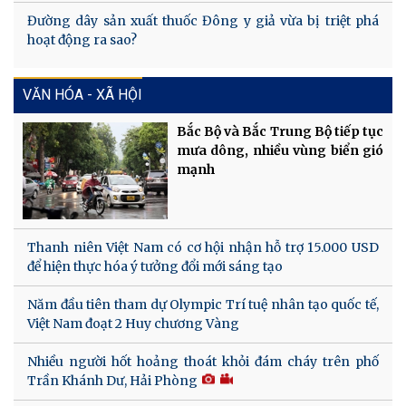
Đường dây sản xuất thuốc Đông y giả vừa bị triệt phá
hoạt động ra sao?
VĂN HÓA - XÃ HỘI
Bắc Bộ và Bắc Trung Bộ tiếp tục
mưa dông, nhiều vùng biển gió
mạnh
Thanh niên Việt Nam có cơ hội nhận hỗ trợ 15.000 USD
để hiện thực hóa ý tưởng đổi mới sáng tạo
Năm đầu tiên tham dự Olympic Trí tuệ nhân tạo quốc tế,
Việt Nam đoạt 2 Huy chương Vàng
Nhiều người hốt hoảng thoát khỏi đám cháy trên phố
Trần Khánh Dư, Hải Phòng