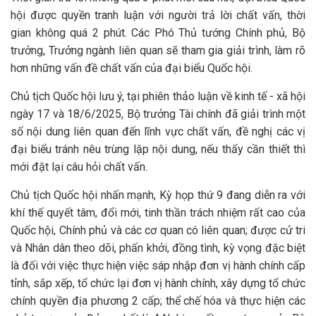
hội được quyền tranh luận với người trả lời chất vấn, thời
gian không quá 2 phút. Các Phó Thủ tướng Chính phủ, Bộ
trưởng, Trưởng ngành liên quan sẽ tham gia giải trình, làm rõ
hơn những vấn đề chất vấn của đại biểu Quốc hội.
Chủ tịch Quốc hội lưu ý, tại phiên thảo luận về kinh tế - xã hội
ngày 17 và 18/6/2025, Bộ trưởng Tài chính đã giải trình một
số nội dung liên quan đến lĩnh vực chất vấn, đề nghị các vị
đại biểu tránh nêu trùng lặp nội dung, nếu thấy cần thiết thì
mới đặt lại câu hỏi chất vấn.
Chủ tịch Quốc hội nhấn mạnh, Kỳ họp thứ 9 đang diễn ra với
khí thế quyết tâm, đổi mới, tinh thần trách nhiệm rất cao của
Quốc hội, Chính phủ và các cơ quan có liên quan; được cử tri
và Nhân dân theo dõi, phấn khởi, đồng tình, kỳ vọng đặc biệt
là đối với việc thực hiện việc sáp nhập đơn vị hành chính cấp
tỉnh, sắp xếp, tổ chức lại đơn vị hành chính, xây dựng tổ chức
chính quyền địa phương 2 cấp; thể chế hóa và thực hiện các