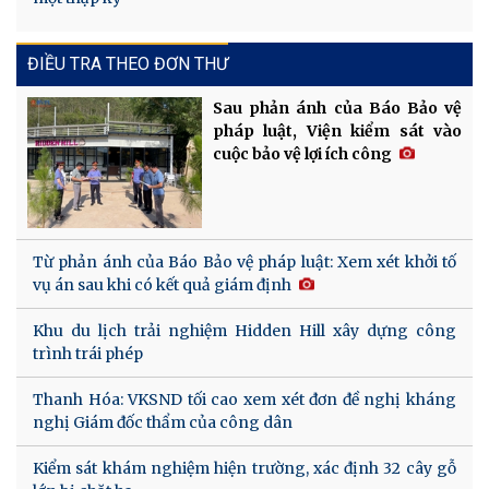
ĐIỀU TRA THEO ĐƠN THƯ
Sau phản ánh của Báo Bảo vệ
pháp luật, Viện kiểm sát vào
cuộc bảo vệ lợi ích công
Từ phản ánh của Báo Bảo vệ pháp luật: Xem xét khởi tố
vụ án sau khi có kết quả giám định
Khu du lịch trải nghiệm Hidden Hill xây dựng công
trình trái phép
Thanh Hóa: VKSND tối cao xem xét đơn đề nghị kháng
nghị Giám đốc thẩm của công dân
Kiểm sát khám nghiệm hiện trường, xác định 32 cây gỗ