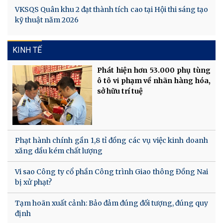
VKSQS Quân khu 2 đạt thành tích cao tại Hội thi sáng tạo
kỹ thuật năm 2026
KINH TẾ
Phát hiện hơn 53.000 phụ tùng
ô tô vi phạm về nhãn hàng hóa,
sở hữu trí tuệ
Phạt hành chính gần 1,8 tỉ đồng các vụ việc kinh doanh
xăng dầu kém chất lượng
Vi sao Công ty cổ phần Công trình Giao thông Đồng Nai
bị xử phạt?
Tạm hoãn xuất cảnh: Bảo đảm đúng đối tượng, đúng quy
định