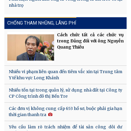
nhà trọ
CHỐNG THAM NHŨNG, LÃNG PHÍ
Cách chức tất cả các chức vụ
trong Đảng đối với ông Nguyễn
Quang Thiều
Nhiều vi phạm liên quan đến tiêm vắc xin tại Trung tâm
Y tế khu vực Long Khánh
Nhiều tồn tại trong quản lý, sử dụng nhà đất tại Công ty
CP Công trình đô thị Bến Tre
Các đơn vị không cung cấp 653 hồ sơ, buộc phải gia hạn
thời gian thanh tra
Yêu cầu làm rõ trách nhiệm để tài sản công dôi dư