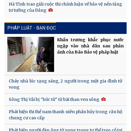
Hà Tĩnh trao giải cuộc thi chính luận về bảo vệ nền tảng
tư tưởng của Đảng
PHÁP LUẬT - BẠN ĐỌC
Khẩn trương khắc phục nước
ngập vào nhà dân sau phản
ánh của Báo Bảo vệ pháp luật
Cháy nhà lúc rạng sáng, 2 người trong một gia đình tử
vong
Sông Thị Vải bị "bức tử" từ bãi than ven sông
Phát hiện thi thể nam thanh niên phân hủy trong căn hộ
chung cư cao cấp
Phát hiện người đàn ông tử vong trong tư thế treo cổ tại