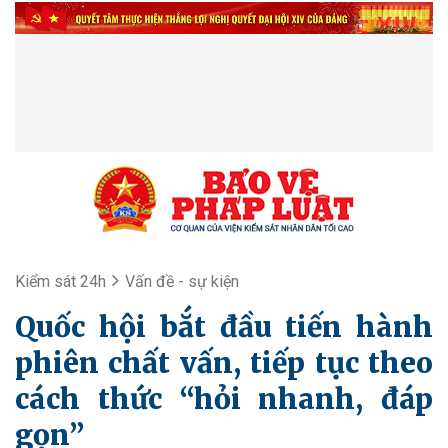
Kiểm sát 24h
Vấn đề - sự kiện
Quốc hội bắt đầu tiến hành
phiên chất vấn, tiếp tục theo
cách thức “hỏi nhanh, đáp
gọn”