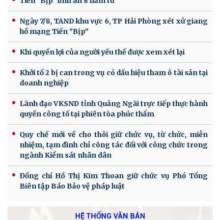
Tiến "Bịp" lĩnh án 8 năm tù
Ngày 7/8, TAND khu vực 6, TP Hải Phòng xét xử giang
hồ mạng Tiến "Bịp"
Khi quyền lợi của người yếu thế được xem xét lại
Khởi tố 2 bị can trong vụ có dấu hiệu tham ô tài sản tại
doanh nghiệp
Lãnh đạo VKSND tỉnh Quảng Ngãi trực tiếp thực hành
quyền công tố tại phiên tòa phúc thẩm
Quy chế mới về cho thôi giữ chức vụ, từ chức, miễn
nhiệm, tạm đình chỉ công tác đối với công chức trong
ngành Kiểm sát nhân dân
Đồng chí Hồ Thị Kim Thoan giữ chức vụ Phó Tổng
Biên tập Báo Bảo vệ pháp luật
HỆ THỐNG VĂN BẢN