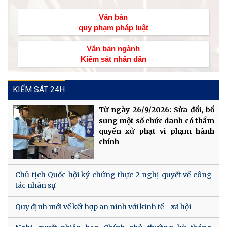
Văn bản
quy phạm pháp luật
Văn bản ngành
Kiểm sát nhân dân
KIỂM SÁT 24H
Từ ngày 26/9/2026: Sửa đổi, bổ
sung một số chức danh có thẩm
quyền xử phạt vi phạm hành
chính
Chủ tịch Quốc hội ký chứng thực 2 nghị quyết về công
tác nhân sự
Quy định mới về kết hợp an ninh với kinh tế - xã hội