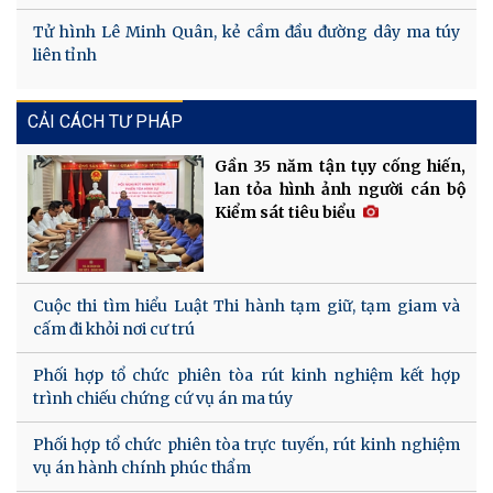
Tử hình Lê Minh Quân, kẻ cầm đầu đường dây ma túy
liên tỉnh
CẢI CÁCH TƯ PHÁP
Gần 35 năm tận tụy cống hiến,
lan tỏa hình ảnh người cán bộ
Kiểm sát tiêu biểu
Cuộc thi tìm hiểu Luật Thi hành tạm giữ, tạm giam và
cấm đi khỏi nơi cư trú
Phối hợp tổ chức phiên tòa rút kinh nghiệm kết hợp
trình chiếu chứng cứ vụ án ma túy
Phối hợp tổ chức phiên tòa trực tuyến, rút kinh nghiệm
vụ án hành chính phúc thẩm