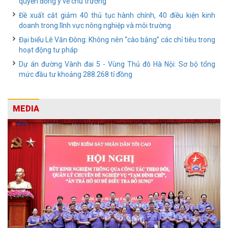
quyền đồng ý về chủ trương
Đề xuất cắt giảm 40 thủ tục hành chính, 40 điều kiện kinh
doanh trong lĩnh vực nông nghiệp và môi trường
Đại biểu Lê Văn Đông: Không nên “cào bằng” các chỉ tiêu trong
hoạt động tư pháp
Dự án đường Vành đai 5 - Vùng Thủ đô Hà Nội: Sơ bộ tổng
mức đầu tư khoảng 288.268 tỉ đồng
MEDIA