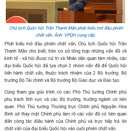
Chủ tịch Quốc hội Trần Thanh Mẫn phát biểu mở đầu phiên
chất vấn. Ảnh: VPQH cung cấp.
Phát biểu mở đầu phiên chất vấn, Chủ tịch Quốc hội Trần
Thanh Mẫn cho biết, trên cơ sở tổng hợp những vấn đề về
kinh tế - xã hội được cử tri và Nhân dân quan tâm nhiều, các
đại biểu Quốc hội đã lựa chọn 2 nhóm vấn đề để Quốc hội
tiến hành chất vấn, thuộc trách nhiệm của 2 Bộ trưởng: Bộ
trưởng Bộ Tài chính và Bộ trưởng Bộ Giáo dục và Đào tạo.
Cùng tham gia giải trình có các Phó Thủ tướng Chính phủ
phụ trách lĩnh vực và các Bộ trưởng, trưởng ngành có liên
quan. Phó Thủ tướng Thường trực Chính phủ Nguyễn Hòa
Bình sẽ thay mặt Chính phủ làm rõ các vấn đề có liên quan
đến công tác điều hành của Chính phủ và trực tiếp trả lời
chất vấn của đại biểu Quốc hội vào cuối phiên chất vấn.