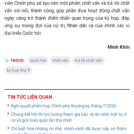
viên Chính phủ sẽ tạo nên một phiên chất vấn và trả lời chất
vấn sôi nổi, thành công, góp phần đưa hoạt động chất vấn
ngày càng trở thành điểm nhấn quan trọng của kỳ họp, đáp
ứng sự mong đợi của cử tri, Nhân dân và của chính các vị
đại biểu Quốc hội.
Minh Khôi
TAG(S):
quốc hội
chất vấn
trả lời chất vấn
kỳ họp thứ 9
TIN TỨC LIÊN QUAN
Nghị quyết phiên họp Chính phủ thường kỳ tháng 7/2026
Chung kết Hội thi lực lượng tham gia bảo vệ an ninh, trật tự ở
cơ sở giỏi toàn quốc lần thứ nhất
Chỉ luật hóa những cơ chế, chính sách đã được cấp có thẩm