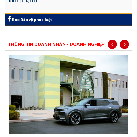
lớn bị chặt hạ
Báo Bảo vệ pháp luật
THÔNG TIN DOANH NHÂN - DOANH NGHIỆP