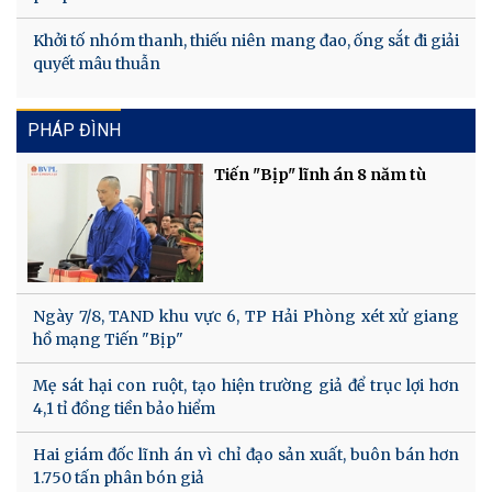
Khởi tố nhóm thanh, thiếu niên mang đao, ống sắt đi giải
quyết mâu thuẫn
PHÁP ĐÌNH
Tiến "Bịp" lĩnh án 8 năm tù
Ngày 7/8, TAND khu vực 6, TP Hải Phòng xét xử giang
hồ mạng Tiến "Bịp"
Mẹ sát hại con ruột, tạo hiện trường giả để trục lợi hơn
4,1 tỉ đồng tiền bảo hiểm
Hai giám đốc lĩnh án vì chỉ đạo sản xuất, buôn bán hơn
1.750 tấn phân bón giả