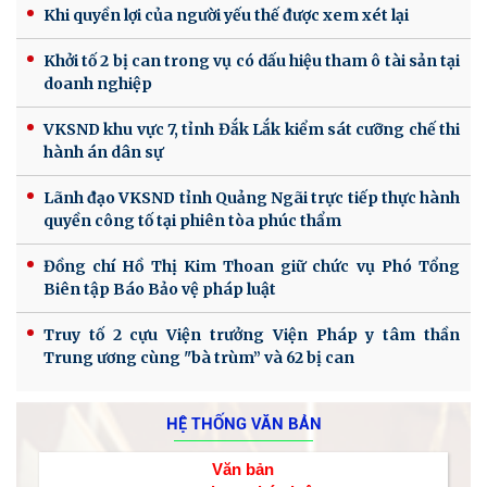
Khi quyền lợi của người yếu thế được xem xét lại
Khởi tố 2 bị can trong vụ có dấu hiệu tham ô tài sản tại
doanh nghiệp
VKSND khu vực 7, tỉnh Đắk Lắk kiểm sát cưỡng chế thi
hành án dân sự
Lãnh đạo VKSND tỉnh Quảng Ngãi trực tiếp thực hành
quyền công tố tại phiên tòa phúc thẩm
Đồng chí Hồ Thị Kim Thoan giữ chức vụ Phó Tổng
Biên tập Báo Bảo vệ pháp luật
Truy tố 2 cựu Viện trưởng Viện Pháp y tâm thần
Trung ương cùng "bà trùm” và 62 bị can
HỆ THỐNG VĂN BẢN
Văn bản