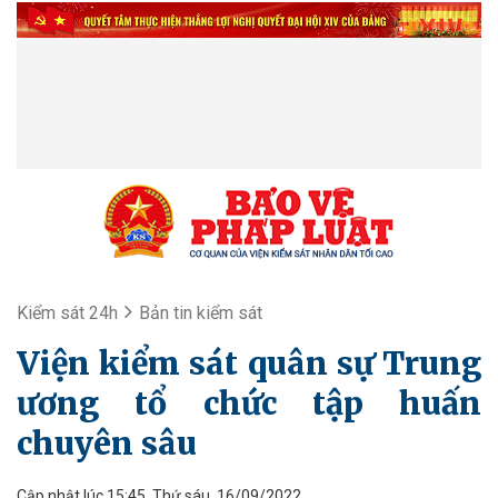
Kiểm sát 24h
Bản tin kiểm sát
Viện kiểm sát quân sự Trung
ương tổ chức tập huấn
chuyên sâu
Cập nhật lúc 15:45, Thứ sáu, 16/09/2022