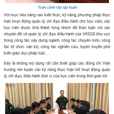
Toàn cảnh lớp tập huấn.
Với mục tiêu nâng cao kiến thức, kỹ năng, phương pháp thực
hiện hoạt động quản lý, chỉ đạo điều hành cho học viên, các
học viên được chia thành từng nhóm để thảo luận với các
chuyên đề về quản lý, chỉ đạo điều hành của VKSQS khu vực
trong công tác xây dựng ngành; công tác chuyên môn; công
tác tổ chức cán bộ; công tác nghiên cứu, tuyên truyền phổ
biến giáo dục pháp luật….
Đây là những nội dung rất cần thiết giúp các đồng chí Viện
trưởng rèn luyện các kỹ năng thực hiện tốt hoạt động quản
lý, chỉ đạo, điều hành đơn vị của học viên trong thời gian tới.