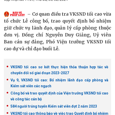
Cơ quan điều tra VKSND tối cao vừa
tổ chức Lễ công bố, trao quyết định bổ nhiệm
giữ chức vụ lãnh đạo, quản lý cấp phòng thuộc
đơn vị. Đồng chí Nguyễn Duy Giảng, Uỷ viên
Ban cán sự đảng, Phó Viện trưởng VKSND tối
cao dự và chỉ đạo buổi Lễ.
VKSND tối cao sơ kết thực hiện thỏa thuận hợp tác về
chuyển đổi số giai đoạn 2023-2027
Vụ 9, VKSND tối cao: Bổ nhiệm lãnh đạo cấp phòng và
Kiểm sát viên các ngạch
Công bố và trao quyết định của Viện trưởng VKSND tối cao
về công tác cán bộ
584 người trúng tuyển Kiểm sát viên đợt 2 năm 2023
VKSND tối cao thông báo về việc trao Quyết định bổ nhiệm