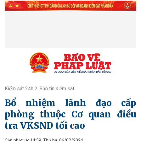
Kiểm sát 24h
Bản tin kiểm sát
Bổ nhiệm lãnh đạo cấp
phòng thuộc Cơ quan điều
tra VKSND tối cao
Cập nhật lúc 14:59, Thứ ba, 06/02/2024