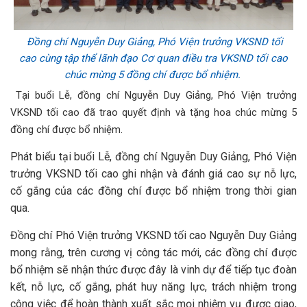
Đồng chí Nguyễn Duy Giảng, Phó Viện trưởng VKSND tối
cao cùng tập thể lãnh đạo Cơ quan điều tra VKSND tối cao
chúc mừng 5 đồng chí được bổ nhiệm.
Tại buổi Lễ, đồng chí Nguyễn Duy Giảng, Phó Viện trưởng
VKSND tối cao đã trao quyết định và tặng hoa chúc mừng 5
đồng chí được bổ nhiệm.
Phát biểu tại buổi Lễ, đồng chí Nguyễn Duy Giảng, Phó Viện
trưởng VKSND tối cao ghi nhận và đánh giá cao sự nỗ lực,
cố gắng của các đồng chí được bổ nhiệm trong thời gian
qua.
Đồng chí Phó Viện trưởng VKSND tối cao Nguyễn Duy Giảng
mong rằng, trên cương vị công tác mới, các đồng chí được
bổ nhiệm sẽ nhận thức được đây là vinh dự để tiếp tục đoàn
kết, nỗ lực, cố gắng, phát huy năng lực, trách nhiệm trong
công việc để hoàn thành xuất sắc mọi nhiệm vụ được giao,