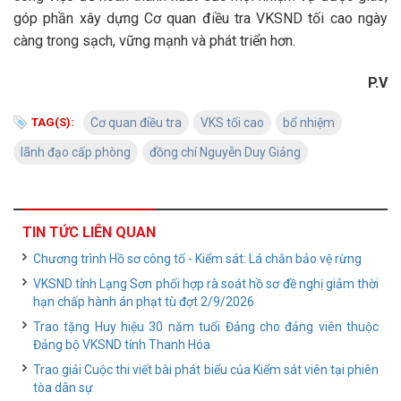
góp phần xây dựng Cơ quan điều tra VKSND tối cao ngày
càng trong sạch, vững mạnh và phát triển hơn.
P.V
TAG(S):
Cơ quan điều tra
VKS tối cao
bổ nhiệm
lãnh đạo cấp phòng
đồng chí Nguyễn Duy Giảng
TIN TỨC LIÊN QUAN
Chương trình Hồ sơ công tố - Kiểm sát: Lá chắn bảo vệ rừng
VKSND tỉnh Lạng Sơn phối hợp rà soát hồ sơ đề nghị giảm thời
hạn chấp hành án phạt tù đợt 2/9/2026
Trao tặng Huy hiệu 30 năm tuổi Đảng cho đảng viên thuộc
Đảng bộ VKSND tỉnh Thanh Hóa
Trao giải Cuộc thi viết bài phát biểu của Kiểm sát viên tại phiên
tòa dân sự