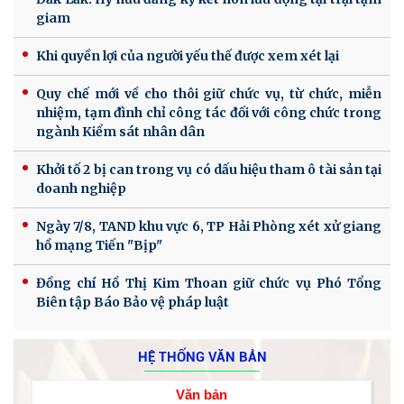
giam
Khi quyền lợi của người yếu thế được xem xét lại
Quy chế mới về cho thôi giữ chức vụ, từ chức, miễn
nhiệm, tạm đình chỉ công tác đối với công chức trong
ngành Kiểm sát nhân dân
Khởi tố 2 bị can trong vụ có dấu hiệu tham ô tài sản tại
doanh nghiệp
Ngày 7/8, TAND khu vực 6, TP Hải Phòng xét xử giang
hồ mạng Tiến "Bịp"
Đồng chí Hồ Thị Kim Thoan giữ chức vụ Phó Tổng
Biên tập Báo Bảo vệ pháp luật
HỆ THỐNG VĂN BẢN
Văn bản