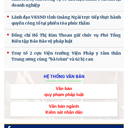
doanh nghiệp
Lãnh đạo VKSND tỉnh Quảng Ngãi trực tiếp thực hành
quyền công tố tại phiên tòa phúc thẩm
Đồng chí Hồ Thị Kim Thoan giữ chức vụ Phó Tổng
Biên tập Báo Bảo vệ pháp luật
Truy tố 2 cựu Viện trưởng Viện Pháp y tâm thần
Trung ương cùng "bà trùm” và 62 bị can
HỆ THỐNG VĂN BẢN
Văn bản
quy phạm pháp luật
Văn bản ngành
Kiểm sát nhân dân