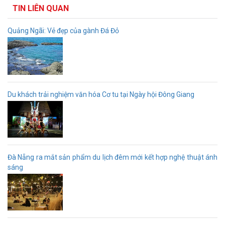
TIN LIÊN QUAN
Quảng Ngãi: Vẻ đẹp của gành Đá Đỏ
Du khách trải nghiệm văn hóa Cơ tu tại Ngày hội Đông Giang
Đà Nẵng ra mắt sản phẩm du lịch đêm mới kết hợp nghệ thuật ánh
sáng