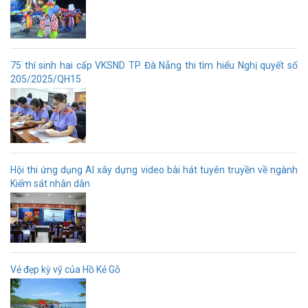
75 thí sinh hai cấp VKSND TP Đà Nẵng thi tìm hiểu Nghị quyết số
205/2025/QH15
Hội thi ứng dụng AI xây dựng video bài hát tuyên truyền về ngành
Kiểm sát nhân dân
Vẻ đẹp kỳ vỹ của Hồ Kẻ Gỗ