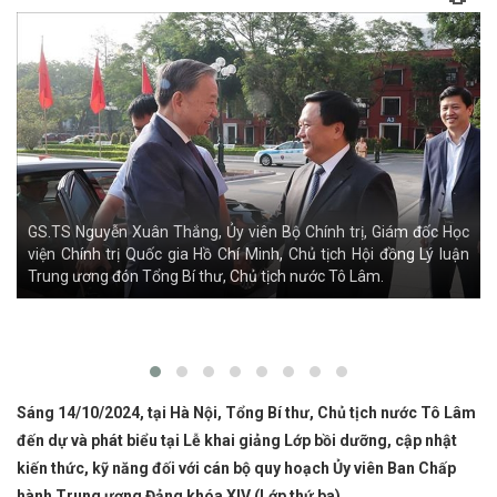
c
n
Tổng Bí thư, Chủ tịch nước Tô Lâm đến dự khai giảng Lớp bồi
dưỡng
Sáng 14/10/2024, tại Hà Nội, Tổng Bí thư, Chủ tịch nước Tô Lâm
đến dự và phát biểu tại Lễ khai giảng Lớp bồi dưỡng, cập nhật
kiến thức, kỹ năng đối với cán bộ quy hoạch Ủy viên Ban Chấp
hành Trung ương Đảng khóa XIV (Lớp thứ ba).