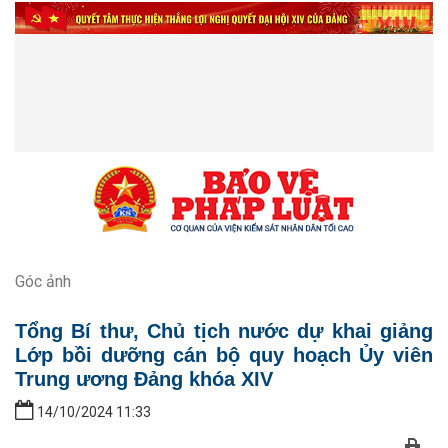
Góc ảnh
Tổng Bí thư, Chủ tịch nước dự khai giảng
Lớp bồi dưỡng cán bộ quy hoạch Ủy viên
Trung ương Đảng khóa XIV
14/10/2024 11:33