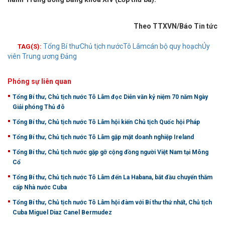
Theo TTXVN/Báo Tin tức
Tổng Bí thư
Chủ tịch nước
Tô Lâm
cán bộ quy hoạch
Ủy
TAG(S):
viên Trung ương Đảng
Phóng sự liên quan
Tổng Bí thư, Chủ tịch nước Tô Lâm đọc Diễn văn kỷ niệm 70 năm Ngày
Giải phóng Thủ đô
Tổng Bí thư, Chủ tịch nước Tô Lâm hội kiến Chủ tịch Quốc hội Pháp
Tổng Bí thư, Chủ tịch nước Tô Lâm gặp mặt doanh nghiệp Ireland
Tổng Bí thư, Chủ tịch nước gặp gỡ cộng đồng người Việt Nam tại Mông
Cổ
Tổng Bí thư, Chủ tịch nước Tô Lâm đến La Habana, bắt đầu chuyến thăm
cấp Nhà nước Cuba
Tổng Bí thư, Chủ tịch nước Tô Lâm hội đàm với Bí thư thứ nhất, Chủ tịch
Cuba Miguel Diaz Canel Bermudez