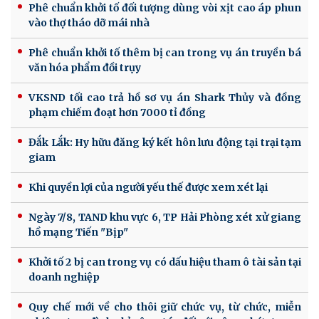
Phê chuẩn khởi tố đối tượng dùng vòi xịt cao áp phun
vào thợ tháo dỡ mái nhà
Phê chuẩn khởi tố thêm bị can trong vụ án truyền bá
văn hóa phẩm đồi trụy
VKSND tối cao trả hồ sơ vụ án Shark Thủy và đồng
phạm chiếm đoạt hơn 7000 tỉ đồng
Đắk Lắk: Hy hữu đăng ký kết hôn lưu động tại trại tạm
giam
Khi quyền lợi của người yếu thế được xem xét lại
Ngày 7/8, TAND khu vực 6, TP Hải Phòng xét xử giang
hồ mạng Tiến "Bịp"
Khởi tố 2 bị can trong vụ có dấu hiệu tham ô tài sản tại
doanh nghiệp
Quy chế mới về cho thôi giữ chức vụ, từ chức, miễn