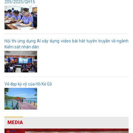
205/2025/QH15
Hội thi ứng dụng AI xây dựng video bài hát tuyên truyền về ngành
Kiểm sát nhân dân
Vẻ đẹp kỳ vỹ của Hồ Kẻ Gỗ
MEDIA