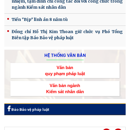
nhiệm, tạm đình chỉ công tác đối với công chức trong
ngành Kiểm sát nhân dân
Tiến "Bịp" lĩnh án 8 năm tù
Đồng chí Hồ Thị Kim Thoan giữ chức vụ Phó Tổng
Biên tập Báo Bảo vệ pháp luật
HỆ THỐNG VĂN BẢN
Văn bản
quy phạm pháp luật
Văn bản ngành
Kiểm sát nhân dân
Báo Bảo vệ pháp luật