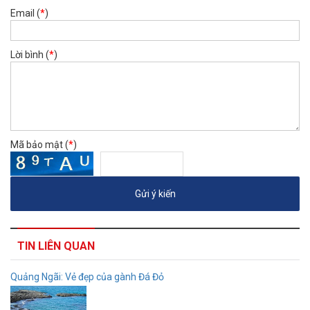
Email (
*
)
Lời bình (
*
)
Mã bảo mật (
*
)
TIN LIÊN QUAN
Quảng Ngãi: Vẻ đẹp của gành Đá Đỏ