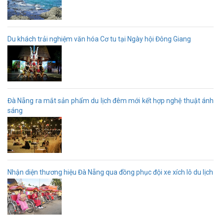
Du khách trải nghiệm văn hóa Cơ tu tại Ngày hội Đông Giang
Đà Nẵng ra mắt sản phẩm du lịch đêm mới kết hợp nghệ thuật ánh
sáng
Nhận diện thương hiệu Đà Nẵng qua đồng phục đội xe xích lô du lịch