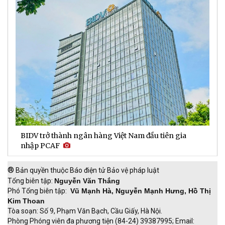
BIDV trở thành ngân hàng Việt Nam đầu tiên gia
D
nhập PCAF
l
®
Bản quyền thuộc Báo điện tử Bảo vệ pháp luật
Tổng biên tập:
Nguyễn Văn Thắng
Phó Tổng biên tập:
Vũ Mạnh Hà, Nguyễn Mạnh Hưng, Hồ Thị
Kim Thoan
Tòa soạn: Số 9, Phạm Văn Bạch, Cầu Giấy, Hà Nội.
Phòng Phóng viên đa phương tiện (84-24) 39387995; Email: