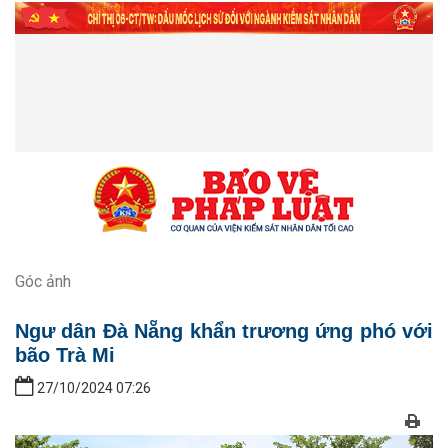
Góc ảnh
Ngư dân Đà Nẵng khẩn trương ứng phó với
bão Trà Mi
27/10/2024 07:26