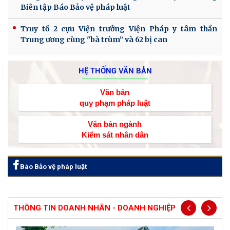
Biên tập Báo Bảo vệ pháp luật
Truy tố 2 cựu Viện trưởng Viện Pháp y tâm thần
Trung ương cùng "bà trùm” và 62 bị can
HỆ THỐNG VĂN BẢN
Văn bản
quy phạm pháp luật
Văn bản ngành
Kiểm sát nhân dân
Báo Bảo vệ pháp luật
THÔNG TIN DOANH NHÂN - DOANH NGHIỆP