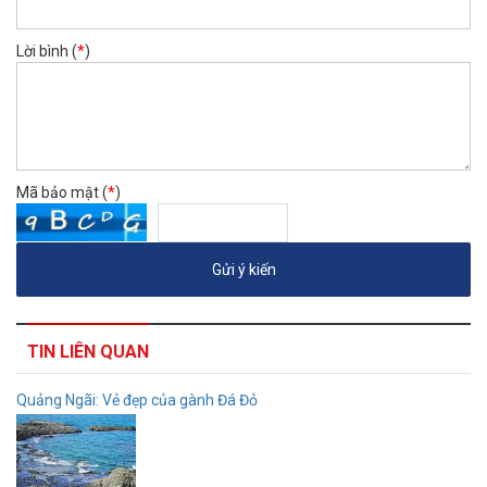
Lời bình (
*
)
Mã bảo mật (
*
)
TIN LIÊN QUAN
Quảng Ngãi: Vẻ đẹp của gành Đá Đỏ