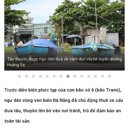
Tàu thuyền được ngư dân đưa về nằm dọc vỉa hè tuyến đường
Hoàng Sa.
Trước diễn biến phức tạp của cơn bão số 6 (bão Trami),
ngư dân vùng ven biển Đà Nẵng đã chủ động thuê xe cẩu
đưa tàu, thuyền lên bờ vào nơi tránh, trú để đảm bảo an
toàn tài sản.