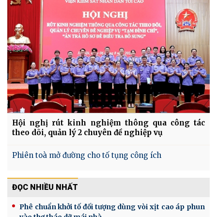
Hội nghị rút kinh nghiệm thông qua công tác
theo dõi, quản lý 2 chuyên đề nghiệp vụ
Phiên toà mở đường cho tố tụng công ích
ĐỌC NHIỀU NHẤT
Phê chuẩn khởi tố đối tượng dùng vòi xịt cao áp phun