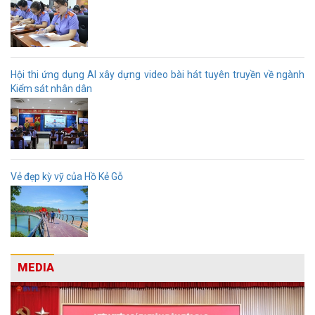
Hội thi ứng dụng AI xây dựng video bài hát tuyên truyền về ngành
Kiểm sát nhân dân
Vẻ đẹp kỳ vỹ của Hồ Kẻ Gỗ
MEDIA