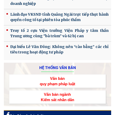
doanh nghiệp
Lãnh đạo VKSND tỉnh Quảng Ngãi trực tiếp thực hành
quyền công tố tại phiên tòa phúc thẩm
Truy tố 2 cựu Viện trưởng Viện Pháp y tâm thần
Trung ương cùng "bà trùm” và 62 bị can
Đại biểu Lê Văn Đông: Không nên “cào bằng” các chỉ
tiêu trong hoạt động tư pháp
HỆ THỐNG VĂN BẢN
Văn bản
quy phạm pháp luật
Văn bản ngành
Kiểm sát nhân dân