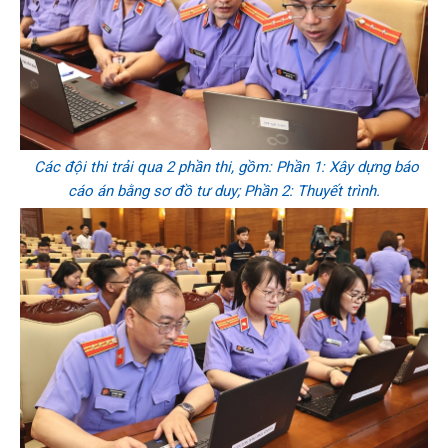
Các đội thi trải qua 2 phần thi, gồm: Phần 1: Xây dựng báo
cáo án bằng sơ đồ tư duy; Phần 2: Thuyết trình.