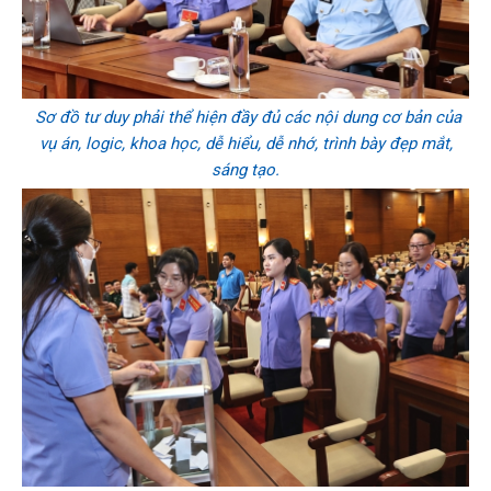
Sơ đồ tư duy phải thể hiện đầy đủ các nội dung cơ bản của
vụ án, logic, khoa học, dễ hiểu, dễ nhớ, trình bày đẹp mắt,
sáng tạo.