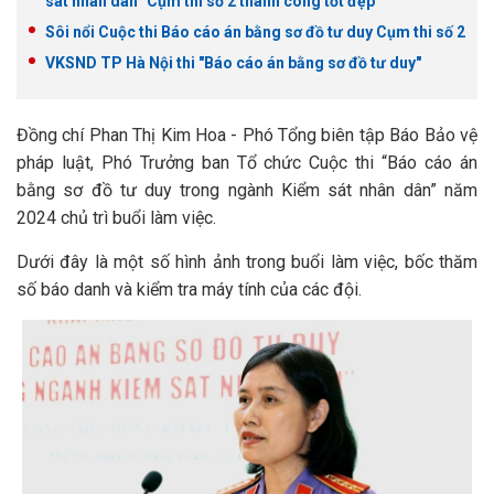
sát nhân dân” Cụm thi số 2 thành công tốt đẹp
Sôi nổi Cuộc thi Báo cáo án bằng sơ đồ tư duy Cụm thi số 2
VKSND TP Hà Nội thi "Báo cáo án bằng sơ đồ tư duy"
Đồng chí Phan Thị Kim Hoa - Phó Tổng biên tập Báo Bảo vệ
pháp luật, Phó Trưởng ban Tổ chức Cuộc thi “Báo cáo án
bằng sơ đồ tư duy trong ngành Kiểm sát nhân dân” năm
2024 chủ trì buổi làm việc.
Dưới đây là một số hình ảnh trong buổi làm việc, bốc thăm
số báo danh và kiểm tra máy tính của các đội.