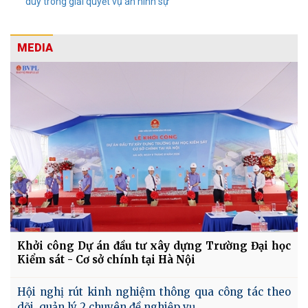
duy trong giải quyết vụ án hình sự”
MEDIA
Khởi công Dự án đầu tư xây dựng Trường Đại học
Kiểm sát - Cơ sở chính tại Hà Nội
Hội nghị rút kinh nghiệm thông qua công tác theo
dõi, quản lý 2 chuyên đề nghiệp vụ