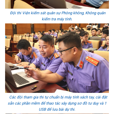
Đội thi Viện kiểm sát quân sự Phòng không, Không quân
kiểm tra máy tính.
Các đội tham gia thi tự chuẩn bị máy tính xách tay, cài đặt
sẵn các phần mềm để thao tác xây dựng sơ đồ tư duy và 1
USB để lưu bài dự thi.