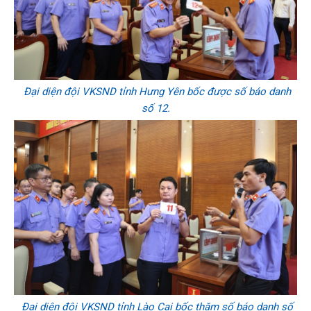
Đại diện đội VKSND tỉnh Hưng Yên bốc được số báo danh
số 12.
Đại diện đội VKSND tỉnh Lào Cai bốc thăm số báo danh số