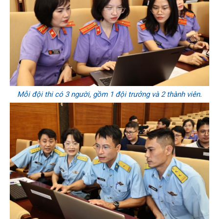
Mỗi đội thi có 3 người, gồm 1 đội trưởng và 2 thành viên.