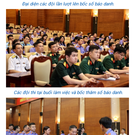
Đại diện các đội lần lượt lên bốc số báo danh.
Các đội thi tại buổi làm việc và bốc thăm số báo danh.