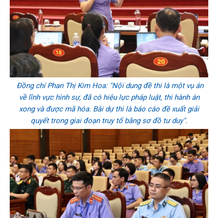
Đồng chí Phan Thị Kim Hoa: "Nội dung đề thi là một vụ án
về lĩnh vực hình sự, đã có hiệu lực pháp luật, thi hành án
xong và được mã hóa. Bài dự thi là báo cáo đề xuất giải
quyết trong giai đoạn truy tố bằng sơ đồ tư duy".