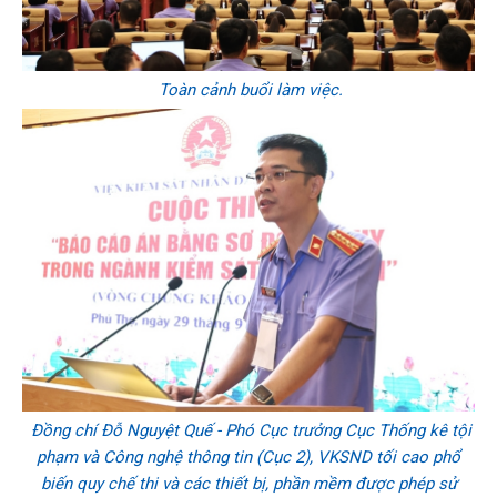
Toàn cảnh buổi làm việc.
Đồng chí Đỗ Nguyệt Quế - Phó Cục trưởng Cục Thống kê tội
phạm và Công nghệ thông tin (Cục 2), VKSND tối cao phổ
biến quy chế thi và các thiết bị, phần mềm được phép sử