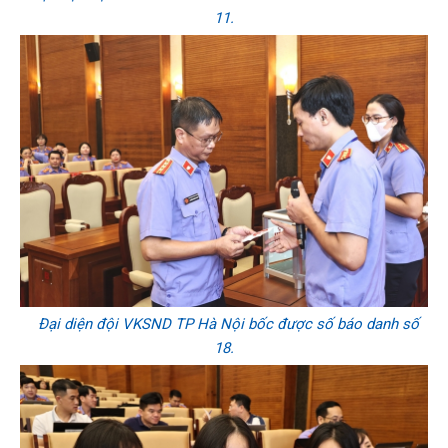
11.
Đại diện đội VKSND TP Hà Nội bốc được số báo danh số
18.