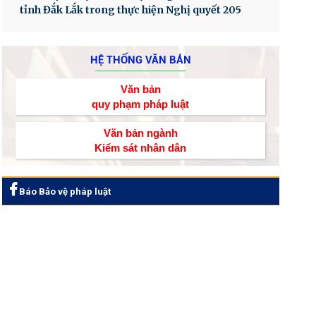
tỉnh Đắk Lắk trong thực hiện Nghị quyết 205
HỆ THỐNG VĂN BẢN
Văn bản
quy phạm pháp luật
Văn bản ngành
Kiểm sát nhân dân
Báo Bảo vệ pháp luật