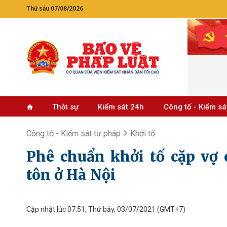
Thứ sáu 07/08/2026
Thời sự
Kiểm sát 24h
Công tố - Kiểm sá
Công tố - Kiểm sát tư pháp
Khởi tố
Phê chuẩn khởi tố cặp vợ 
tôn ở Hà Nội
Cập nhật lúc 07:51, Thứ bảy, 03/07/2021
(GMT+7)