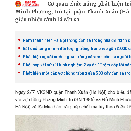
Cơ quan chức năng phát hiện t
Minh Phương, trú tại quận Thanh Xuân (Hà Nộ
giấu nhiều cành lá cần sa.
Nam thanh niên Hà Nội trồng cần sa trong nhà để "kinh 
Bắt quả tang nhóm đối tượng trồng trái phép gần 3.000 c
Phát hiện người nước ngoài trồng cả vườn cần sa ngoài 
Phối hợp xét xử rút kinh nghiệm 2 vụ án “Trộm cắp tài sả
Phát hiện một cặp vợ chồng trồng gần 500 cây cần sa tr
Ngày 2/7, VKSND quận Thanh Xuân (Hà Nội) cho biết, đã 
với vợ chồng Hoàng Minh Tú (SN 1986) và Đỗ Minh Phươ
Hà Nội) về tội Mua bán trái phép chất ma túy theo Điều 