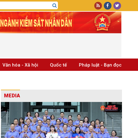
Văn hóa - Xã hội
Quốc tế
Pháp luật - Bạn đọc
MEDIA