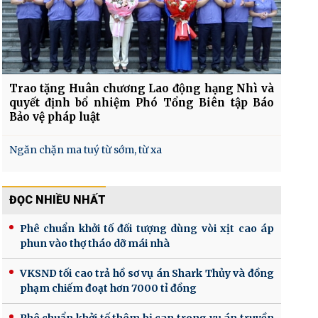
Trao tặng Huân chương Lao động hạng Nhì và
quyết định bổ nhiệm Phó Tổng Biên tập Báo
Bảo vệ pháp luật
Ngăn chặn ma tuý từ sớm, từ xa
ĐỌC NHIỀU NHẤT
Phê chuẩn khởi tố đối tượng dùng vòi xịt cao áp
phun vào thợ tháo dỡ mái nhà
VKSND tối cao trả hồ sơ vụ án Shark Thủy và đồng
phạm chiếm đoạt hơn 7000 tỉ đồng