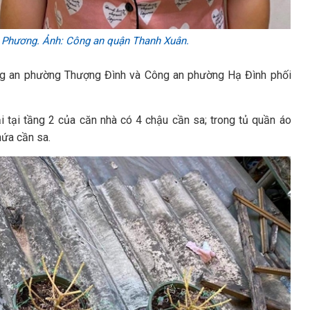
 Phương. Ảnh: Công an quận Thanh Xuân.
ng an phường Thượng Đình và Công an phường Hạ Đình phối
ải tại tầng 2 của căn nhà có 4 chậu cần sa; trong tủ quần áo
hứa cần sa.