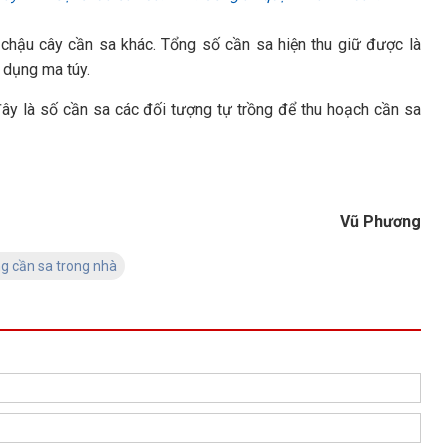
9 chậu cây cần sa khác. Tổng số cần sa hiện thu giữ được là
 dụng ma túy.
đây là số cần sa các đối tượng tự trồng để thu hoạch cần sa
Vũ Phương
ng cần sa trong nhà