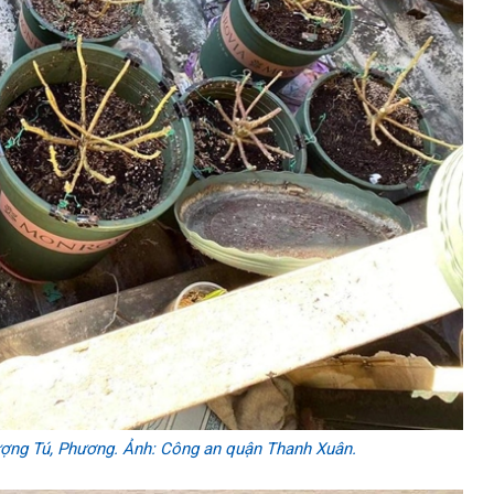
tượng Tú, Phương. Ảnh: Công an quận Thanh Xuân.