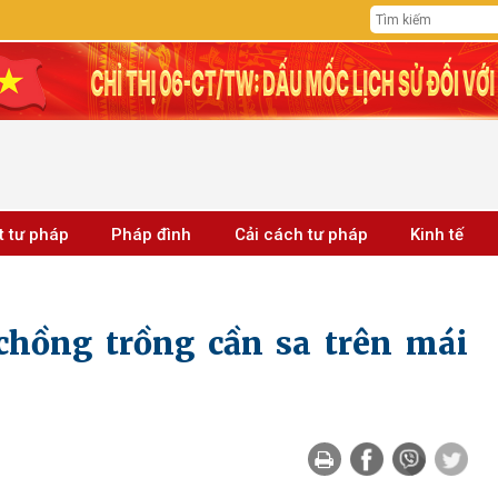
t tư pháp
Pháp đình
Cải cách tư pháp
Kinh tế
chồng trồng cần sa trên mái