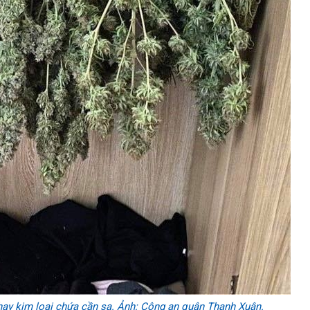
hay kim loại chứa cần sa. Ảnh: Công an quận Thanh Xuân.