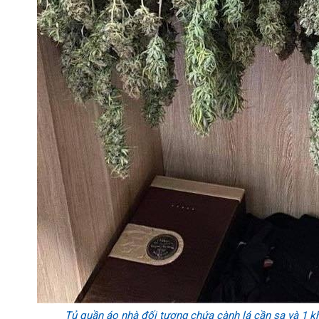
Tủ quần áo nhà đối tượng chứa cành lá cần sa và 1 k