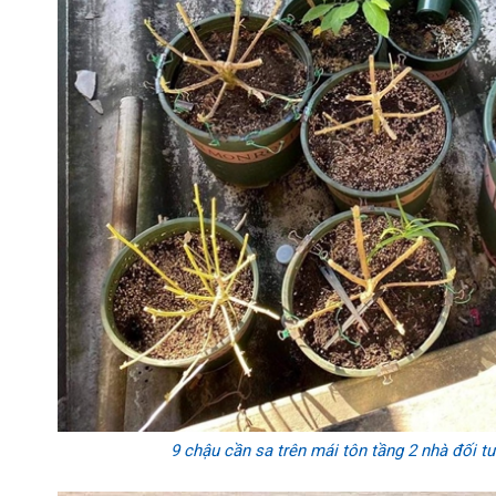
9 chậu cần sa trên mái tôn tầng 2 nhà đối 