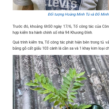
Đối tượng Hoàng Minh Tú và Đỗ Minh
Trước đó, khoảng 6h50 ngày 17/6, Tổ công tác của Cô
hợp kiểm tra hành chính số nhà 94 Khương Đình.
Quá trình kiểm tra, Tổ công tác phát hiện bên trong tủ v
bằng gỗ cất giấu 103 cành lá cần sa và 1 khay kim loại c