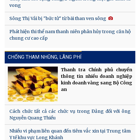
vong
Sông Thị Vải bị "bức tử" từ bãi than ven sông
Phát hiện thi thể nam thanh niên phân hủy trong căn hộ
chung cư cao cấp
CHỐNG THAM NHŨNG, LÃNG PHÍ
Thanh tra Chính phủ chuyển
thông tin nhiều doanh nghiệp
kinh doanh vàng sang Bộ Công
an
Cách chức tất cả các chức vụ trong Đảng đối với ông
Nguyễn Quang Thiều
Nhiều vi phạm liên quan đến tiêm vắc xin tại Trung tâm
Y tế khu vực Long Khánh