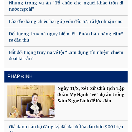
Nhung trong vụ án “Tổ chức cho người khác trốn đi
nước ngoài”
Lừa đảo bằng chiêu bài góp vốn đầu tư, trả lợi nhuận cao
Đối tượng truy nã nguy hiểm tội “Buôn bán hàng cấm”
ra đầu thú
Bắt đối tượng truy nã về tội “Lạm dụng tín nhiệm chiếm
đoạt tài sản”
PHÁP ĐÌNH
Ngày 11/8, xét xử Chủ tịch Tập
đoàn Mỹ Hạnh "vẽ" dự án trồng
Sâm Ngọc Linh để lừa đảo
Giả danh cán bộ đăng ký đất đai để lừa đảo hơn 900 triệu