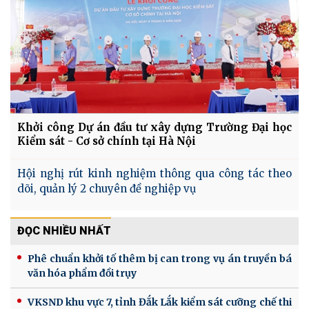
Khởi công Dự án đầu tư xây dựng Trường Đại học
Kiểm sát - Cơ sở chính tại Hà Nội
Hội nghị rút kinh nghiệm thông qua công tác theo
dõi, quản lý 2 chuyên đề nghiệp vụ
ĐỌC NHIỀU NHẤT
Phê chuẩn khởi tố thêm bị can trong vụ án truyền bá
văn hóa phẩm đồi trụy
VKSND khu vực 7, tỉnh Đắk Lắk kiểm sát cưỡng chế thi