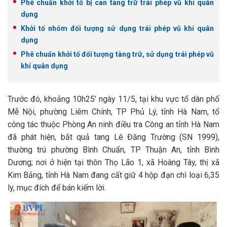
Phê chuẩn khởi tố bị can tàng trữ trái phép vũ khí quân
dụng
Khởi tố nhóm đối tượng sử dụng trái phép vũ khí quân
dụng
Phê chuẩn khởi tố đối tượng tàng trữ, sử dụng trái phép vũ
khí quân dụng
Trước đó, khoảng 10h25’ ngày 11/5, tại khu vực tổ dân phố
Mễ Nội, phường Liêm Chính, TP Phủ Lý, tỉnh Hà Nam, tổ
công tác thuộc Phòng An ninh điều tra Công an tỉnh Hà Nam
đã phát hiện, bắt quả tang Lê Đăng Trường (SN 1999),
thường trú phường Bình Chuẩn, TP Thuận An, tỉnh Bình
Dương; nơi ở hiện tại thôn Thọ Lão 1, xã Hoàng Tây, thị xã
Kim Bảng, tỉnh Hà Nam đang cất giữ 4 hộp đạn chì loại 6,35
ly, mục đích để bán kiếm lời.