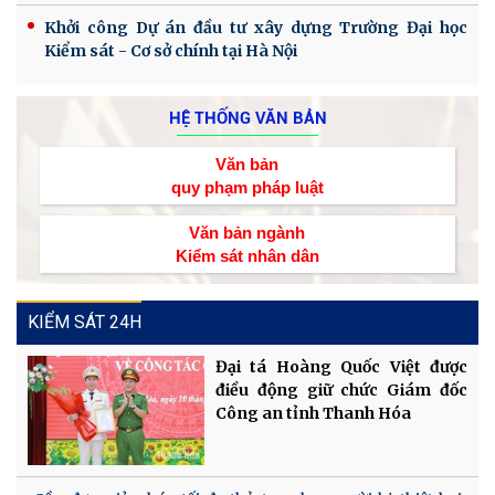
Khởi công Dự án đầu tư xây dựng Trường Đại học
Kiểm sát - Cơ sở chính tại Hà Nội
HỆ THỐNG VĂN BẢN
Văn bản
quy phạm pháp luật
Văn bản ngành
Kiểm sát nhân dân
KIỂM SÁT 24H
Đại tá Hoàng Quốc Việt được
điều động giữ chức Giám đốc
Công an tỉnh Thanh Hóa