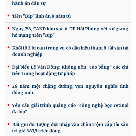
hành án dân sự
Tiến "Bịp" lĩnh án 8 năm tù
Ngày 7/8, TAND khu vực 6, TP Hải Phòng xét xử giang
hồ mạng Tiến "Bịp"
Khởi tố 2 bị can trong vụ có dấu hiệu tham ô tài sản tại
doanh nghiệp
Đại biểu Lê Văn Đông: Không nên “cào bằng” các chỉ
tiêu trong hoạt động tư pháp
26 năm một chặng đường, vẹn nguyên nghĩa tình
đồng môn
Yêu cầu giải trình quảng cáo “công nghệ bọc retinol
đa lớp”
Bắt giữ đối tượng đột nhập vào chùa trộm cắp tài sản
trị giá 387,5 triệu đồng