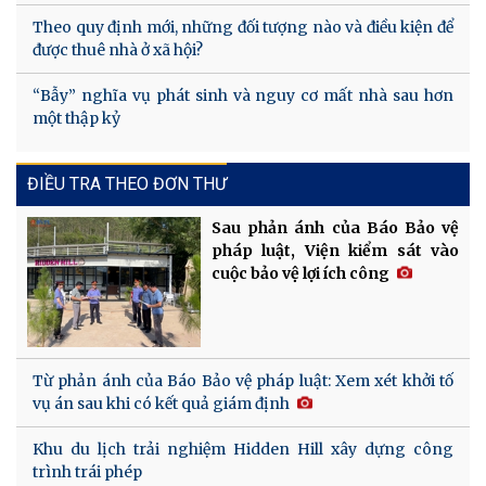
Theo quy định mới, những đối tượng nào và điều kiện để
được thuê nhà ở xã hội?
“Bẫy” nghĩa vụ phát sinh và nguy cơ mất nhà sau hơn
một thập kỷ
ĐIỀU TRA THEO ĐƠN THƯ
Sau phản ánh của Báo Bảo vệ
pháp luật, Viện kiểm sát vào
cuộc bảo vệ lợi ích công
Từ phản ánh của Báo Bảo vệ pháp luật: Xem xét khởi tố
vụ án sau khi có kết quả giám định
Khu du lịch trải nghiệm Hidden Hill xây dựng công
trình trái phép