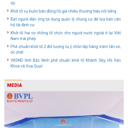
tội
Khởi tố vụ buôn bán đồng hồ giả nhiều thương hiệu nổi tiếng
Bắt người đàn ông lợi dụng quản lý chung cư để lừa bán căn
hộ tái định cư
Khởi tố hai vợ chồng tổ chức cho người nước ngoài ở lại Việt
Nam trái phép
Phê chuẩn khởi tố 2 đối tượng tự ý chôn lấp hàng trăm tấn sò,
ốc chết
VKSND tỉnh Bắc Ninh phê chuẩn khởi tố Khánh Sky, Hồ Văn
Khoa và Vua Quạt
MEDIA