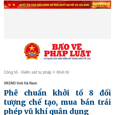
Công tố - Kiểm sát tư pháp
Khởi tố
VKSND tỉnh Hà Nam
Phê chuẩn khởi tố 8 đối
tượng chế tạo, mua bán trái
phép vũ khí quân dụng