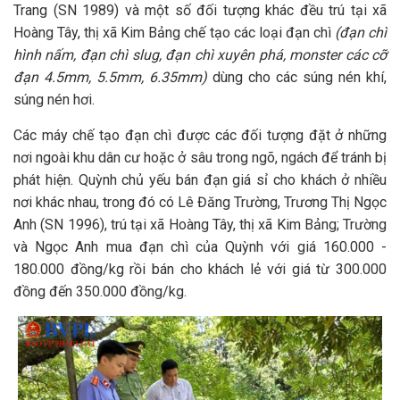
Trang (SN 1989) và một số đối tượng khác đều trú tại xã
Hoàng Tây, thị xã Kim Bảng chế tạo các loại đạn chì
(đạn chì
hình nấm, đạn chì slug, đạn chì xuyên phá, monster các cỡ
đạn 4.5mm, 5.5mm, 6.35mm)
dùng cho các súng nén khí,
súng nén hơi.
Các máy chế tạo đạn chì được các đối tượng đặt ở những
nơi ngoài khu dân cư hoặc ở sâu trong ngõ, ngách để tránh bị
phát hiện. Quỳnh chủ yếu bán đạn giá sỉ cho khách ở nhiều
nơi khác nhau, trong đó có Lê Đăng Trường, Trương Thị Ngọc
Anh (SN 1996), trú tại xã Hoàng Tây, thị xã Kim Bảng; Trường
và Ngọc Anh mua đạn chì của Quỳnh với giá 160.000 -
180.000 đồng/kg rồi bán cho khách lẻ với giá từ 300.000
đồng đến 350.000 đồng/kg.