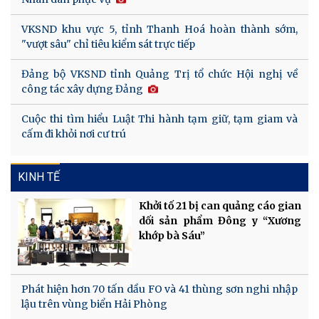
VKSND khu vực 5, tỉnh Thanh Hoá hoàn thành sớm,
"vượt sâu" chỉ tiêu kiểm sát trực tiếp
Đảng bộ VKSND tỉnh Quảng Trị tổ chức Hội nghị về
công tác xây dựng Đảng
Cuộc thi tìm hiểu Luật Thi hành tạm giữ, tạm giam và
cấm đi khỏi nơi cư trú
KINH TẾ
Khởi tố 21 bị can quảng cáo gian
dối sản phẩm Đông y “Xương
khớp bà Sáu”
Phát hiện hơn 70 tấn dầu FO và 41 thùng sơn nghi nhập
lậu trên vùng biển Hải Phòng