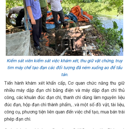
Kiểm sát viên kiểm sát việc khám xét, thu giữ vật chứng,
truy
tìm máy chế tạo đạn các đối tượng đã ném xuống ao để tẩu
tán.
Tiến hành khám xét khẩn cấp, Cơ quan chức năng thu giữ
nhiều máy dập đạn chì bằng điện và máy dập đạn chì thủ
công, các khuân đúc đạn chì, thanh chì dùng làm nguyên liệu
đúc đạn, hộp đạn chì thành phẩm,…và một số đồ vật, tài liệu,
công cụ, phương tiện liên quan đến việc chế tạo, mua bán trái
phép đạn chì.