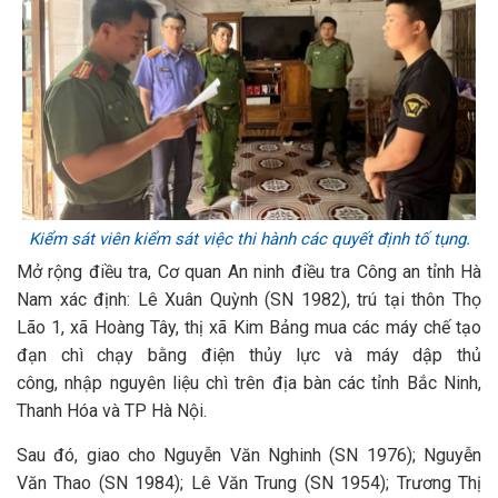
Kiểm sát viên kiểm sát việc thi hành các quyết định tố tụng.
Mở rộng điều tra, Cơ quan An ninh điều tra Công an tỉnh Hà
Nam xác định: Lê Xuân Quỳnh (SN 1982), trú tại thôn Thọ
Lão 1, xã Hoàng Tây, thị xã Kim Bảng mua các máy chế tạo
đạn chì chạy bằng điện thủy lực và máy dập thủ
công, nhập nguyên liệu chì trên địa bàn các tỉnh Bắc Ninh,
Thanh Hóa và TP Hà Nội.
Sau đó, giao cho Nguyễn Văn Nghinh (SN 1976); Nguyễn
Văn Thao (SN 1984); Lê Văn Trung (SN 1954); Trương Thị