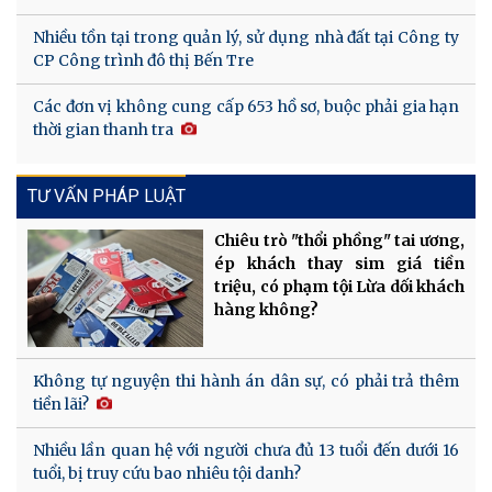
Nhiều tồn tại trong quản lý, sử dụng nhà đất tại Công ty
CP Công trình đô thị Bến Tre
Các đơn vị không cung cấp 653 hồ sơ, buộc phải gia hạn
thời gian thanh tra
TƯ VẤN PHÁP LUẬT
Chiêu trò "thổi phồng" tai ương,
ép khách thay sim giá tiền
triệu, có phạm tội Lừa dối khách
hàng không?
Không tự nguyện thi hành án dân sự, có phải trả thêm
tiền lãi?
Nhiều lần quan hệ với người chưa đủ 13 tuổi đến dưới 16
tuổi, bị truy cứu bao nhiêu tội danh?