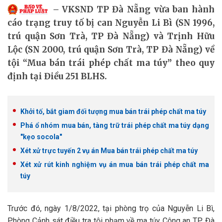
VKSND TP Đà Nẵng vừa ban hành
cáo trạng truy tố bị can Nguyễn Li Bì (SN 1996,
trú quận Sơn Trà, TP Đà Nẵng) và Trịnh Hữu
Lộc (SN 2000, trú quận Sơn Trà, TP Đà Nẵng) về
tội “Mua bán trái phép chất ma túy” theo quy
định tại Điều 251 BLHS.
Khởi tố, bắt giam đối tượng mua bán trái phép chất ma túy
Phá ổ nhóm mua bán, tàng trữ trái phép chất ma túy dạng
"kẹo socola"
Xét xử trực tuyến 2 vụ án Mua bán trái phép chất ma túy
Xét xử rút kinh nghiệm vụ án mua bán trái phép chất ma
túy
Trước đó, ngày 1/8/2022, tại phòng trọ của Nguyễn Li Bì,
Phòng Cảnh sát điều tra tội phạm về ma túy Công an TP Đà