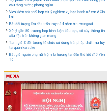
Tội phạm xâm phạm nhân thân phức tạp, tỉnh Lâm Đồng yêu
cầu tăng cường phòng ngừa
Viện kiểm sát phối hợp xử lý nghiêm vụ bạo hành trẻ em ở Gia
Lai
Bắt đối tượng lừa đảo trốn truy nã 4 năm ở nước ngoài
Xử lý gần 50 trường hợp bình luận tiêu cực, cổ súy thông tin
xấu độc trên không gian mạng
Tạm giữ 3 đối tượng tổ chức sử dụng trái phép chất ma túy
tại quán karaoke
Bắt giữ người phụ nữ trộm lư hương tại đền thờ liệt sĩ ở Yên
Tử
MEDIA