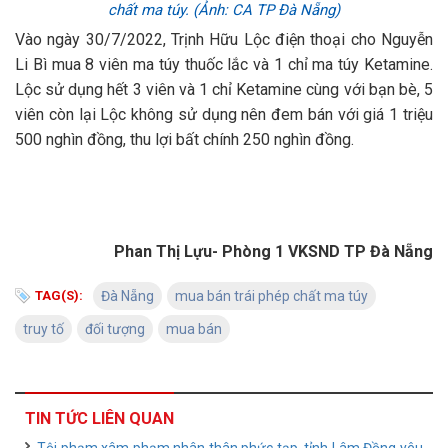
chất ma túy. (Ảnh: CA TP Đà Nẵng)
Vào ngày 30/7/2022, Trịnh Hữu Lộc điện thoại cho Nguyễn
Li Bì mua 8 viên ma túy thuốc lắc và 1 chỉ ma túy Ketamine.
Lộc sử dụng hết 3 viên và 1 chỉ Ketamine cùng với bạn bè, 5
viên còn lại Lộc không sử dụng nên đem bán với giá 1 triệu
500 nghìn đồng, thu lợi bất chính 250 nghìn đồng.
Phan Thị Lựu- Phòng 1 VKSND TP Đà Nẵng
TAG(S):
Đà Nẵng
mua bán trái phép chất ma túy
truy tố
đối tượng
mua bán
TIN TỨC LIÊN QUAN