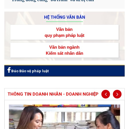
HỆ THỐNG VĂN BẢN
Văn bản
quy phạm pháp luật
Văn bản ngành
Kiểm sát nhân dân
Báo Bảo vệ pháp luật
THÔNG TIN DOANH NHÂN - DOANH NGHIỆP