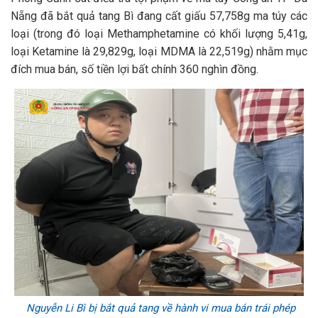
Nẵng đã bắt quả tang Bì đang cất giấu 57,758g ma túy các
loại (trong đó loại Methamphetamine có khối lượng 5,41g,
loại Ketamine là 29,829g, loại MDMA là 22,519g) nhằm mục
đích mua bán, số tiền lợi bất chính 360 nghìn đồng.
Nguyễn Li Bì bị bắt quả tang về hành vi mua bán trái phép