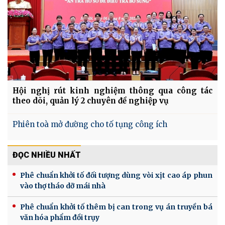
Hội nghị rút kinh nghiệm thông qua công tác
theo dõi, quản lý 2 chuyên đề nghiệp vụ
Phiên toà mở đường cho tố tụng công ích
ĐỌC NHIỀU NHẤT
Phê chuẩn khởi tố đối tượng dùng vòi xịt cao áp phun
vào thợ tháo dỡ mái nhà
Phê chuẩn khởi tố thêm bị can trong vụ án truyền bá
văn hóa phẩm đồi trụy