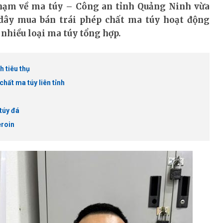
 phạm về ma túy – Công an tỉnh Quảng Ninh vừa
dây mua bán trái phép chất ma túy hoạt động
 nhiều loại ma túy tổng hợp.
 tiêu thụ
hất ma túy liên tỉnh
túy đá
eroin