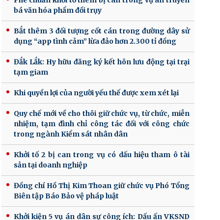
Phê chuẩn khởi tố thêm bị can trong vụ án truyền
bá văn hóa phẩm đồi trụy
Bắt thêm 3 đối tượng cốt cán trong đường dây sử
dụng “app tình cảm” lừa đảo hơn 2.300 tỉ đồng
Đắk Lắk: Hy hữu đăng ký kết hôn lưu động tại trại
tạm giam
Khi quyền lợi của người yếu thế được xem xét lại
Quy chế mới về cho thôi giữ chức vụ, từ chức, miễn
nhiệm, tạm đình chỉ công tác đối với công chức
trong ngành Kiểm sát nhân dân
Khởi tố 2 bị can trong vụ có dấu hiệu tham ô tài
sản tại doanh nghiệp
Đồng chí Hồ Thị Kim Thoan giữ chức vụ Phó Tổng
Biên tập Báo Bảo vệ pháp luật
Khởi kiện 5 vụ án dân sự công ích: Dấu ấn VKSND