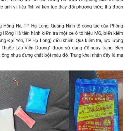
 tinh vi, liều lĩnh và liên tục thay đổi phương thức, thủ đoạn
ng Hồng Hà, TP Hạ Long, Quảng Ninh tổ công tác của Phòng
Hồng Hà tiến hành kiểm tra một xe ô tô hiệu MG, biển kiểm
ng Đại Yên, TP Hạ Long) điều khiển. Qua kiểm tra, lực lượng
ất Thuốc Lào Viễn Dương” được sử dụng để ngụy trang. Bên
oạn ống nhựa đựng chất bột màu đỏ. Trung khai nhận đây là ma