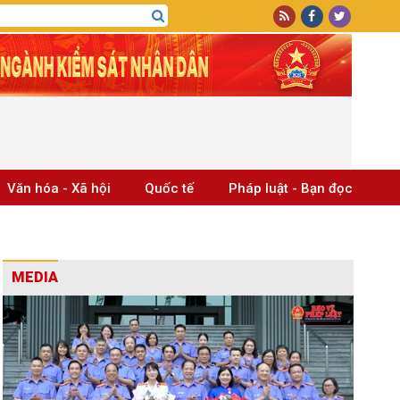
Văn hóa - Xã hội
Quốc tế
Pháp luật - Bạn đọc
MEDIA