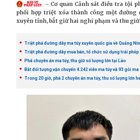
Cơ quan Cảnh sát điều tra tội
phối hợp triệt xóa thành công một đường 
xuyên tỉnh, bắt giữ hai nghi phạm và thu giữ
Triệt phá đường dây ma túy xuyên quốc gia về Quảng Ninh
Triệt phá đường dây mua bán, tổ chức sử dụng trái phép c
Phá chuyên án ma túy, thu giữ số lượng lớn tại Lào
Bắt đối tượng vận chuyển 4.242 viên ma túy và 93 gói ma 
Trong 20 giờ, phá 2 chuyên án ma túy, thu số lượng lớn h