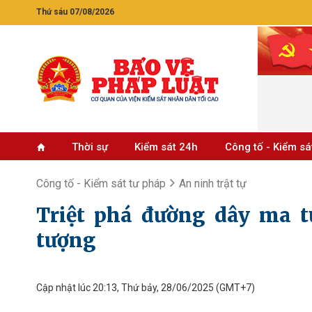
Thứ sáu 07/08/2026
Thời sự
Kiểm sát 24h
Công tố - Kiểm sá
Công tố - Kiểm sát tư pháp
An ninh trật tự
Triệt phá đường dây ma tú
tượng
Cập nhật lúc 20:13, Thứ bảy, 28/06/2025
(GMT+7)