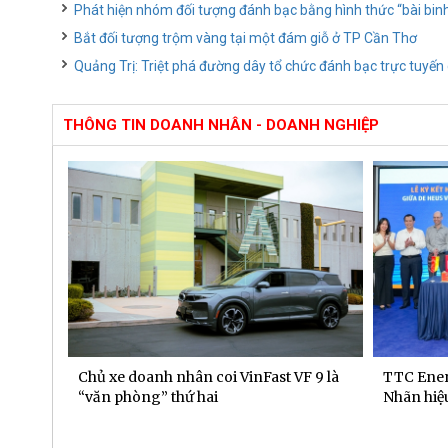
Phát hiện nhóm đối tượng đánh bạc bằng hình thức “bài bin
Bắt đối tượng trộm vàng tại một đám giỗ ở TP Cần Thơ
Quảng Trị: Triệt phá đường dây tổ chức đánh bạc trực tuyến
THÔNG TIN DOANH NHÂN - DOANH NGHIỆP
 dịch
Chủ xe doanh nhân coi VinFast VF 9 là
TTC Ener
“văn phòng” thứ hai
Nhãn hiệu