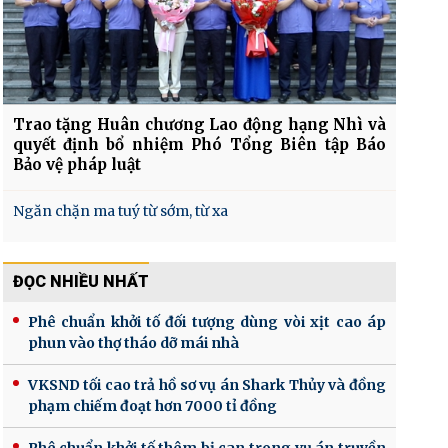
Trao tặng Huân chương Lao động hạng Nhì và
quyết định bổ nhiệm Phó Tổng Biên tập Báo
Bảo vệ pháp luật
Ngăn chặn ma tuý từ sớm, từ xa
ĐỌC NHIỀU NHẤT
Phê chuẩn khởi tố đối tượng dùng vòi xịt cao áp
phun vào thợ tháo dỡ mái nhà
VKSND tối cao trả hồ sơ vụ án Shark Thủy và đồng
phạm chiếm đoạt hơn 7000 tỉ đồng