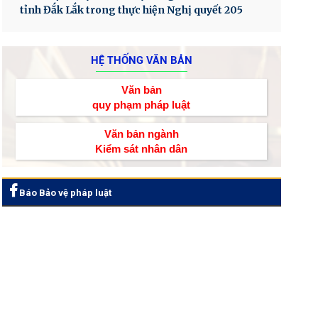
tỉnh Đắk Lắk trong thực hiện Nghị quyết 205
HỆ THỐNG VĂN BẢN
Văn bản
quy phạm pháp luật
Văn bản ngành
Kiểm sát nhân dân
Báo Bảo vệ pháp luật