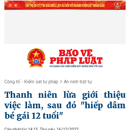
Công tố - Kiểm sát tư pháp
An ninh trật tự
Thanh niên lừa giới thiệu
việc làm, sau đó "hiếp dâm
bé gái 12 tuổi"
Cập nhật lúc 14:15, Thứ sáu, 16/12/2022