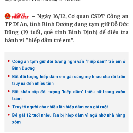
Ngày 16/12, Cơ quan CSĐT Công an
TP Dĩ An, tỉnh Bình Dương đang tạm giữ Đỗ Đức
Dũng (19 tuổi, quê tỉnh Bình Định) để điều tra
hành vi "hiếp dâm trẻ em".
Công an tạm giữ đối tượng nghi vấn “hiếp dâm” trẻ em ở
Bình Dương
Bắt đối tượng hiếp dâm em gái cùng mẹ khác cha rồi trốn
truy nã đến nhiều tỉnh
Bắt khẩn cấp đối tượng "hiếp dâm" thiếu nữ trong vườn
tràm
Truy tố người cha nhiều lần hiếp dâm con gái ruột
Bé gái 12 tuổi nhiều lần bị hiếp dâm vì ngủ nhờ nhà hàng
xóm