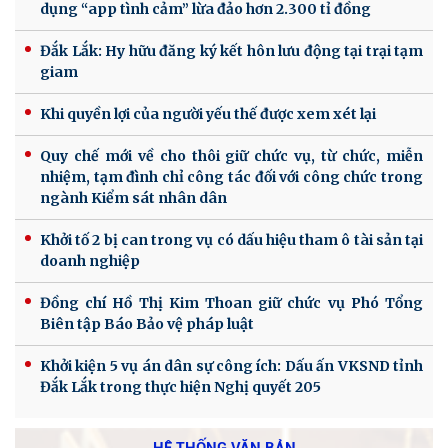
dụng “app tình cảm” lừa đảo hơn 2.300 tỉ đồng
Đắk Lắk: Hy hữu đăng ký kết hôn lưu động tại trại tạm
giam
Khi quyền lợi của người yếu thế được xem xét lại
Quy chế mới về cho thôi giữ chức vụ, từ chức, miễn
nhiệm, tạm đình chỉ công tác đối với công chức trong
ngành Kiểm sát nhân dân
Khởi tố 2 bị can trong vụ có dấu hiệu tham ô tài sản tại
doanh nghiệp
Đồng chí Hồ Thị Kim Thoan giữ chức vụ Phó Tổng
Biên tập Báo Bảo vệ pháp luật
Khởi kiện 5 vụ án dân sự công ích: Dấu ấn VKSND tỉnh
Đắk Lắk trong thực hiện Nghị quyết 205
HỆ THỐNG VĂN BẢN