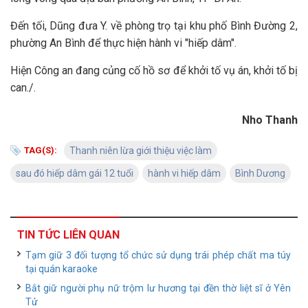
Đến tối, Dũng đưa Y. về phòng trọ tại khu phố Bình Đường 2,
phường An Bình để thực hiện hành vi "hiếp dâm".
Hiện Công an đang củng cố hồ sơ để khởi tố vụ án, khởi tố bị
can./.
Nho Thanh
TAG(S):
Thanh niên lừa giới thiệu việc làm
sau đó hiếp dâm gái 12 tuổi
hành vi hiếp dâm
Bình Dương
TIN TỨC LIÊN QUAN
Tạm giữ 3 đối tượng tổ chức sử dụng trái phép chất ma túy
tại quán karaoke
Bắt giữ người phụ nữ trộm lư hương tại đền thờ liệt sĩ ở Yên
Tử