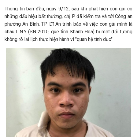
Thông tin ban đầu, ngày 9/12, sau khi phát hiện con gái có
những dấu hiệu bất thường, chị P. đã kiểm tra và tới Công an
phường An Bình, TP Dĩ An trình báo về việc con gái mình là
cháu L.N.Y (SN 2010, quê tỉnh Khánh Hoà) bị một đối tượng
không rõ lai lịch thực hiện hành vi "quan hệ tình dục".