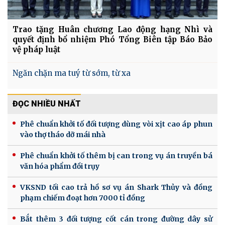
Trao tặng Huân chương Lao động hạng Nhì và
quyết định bổ nhiệm Phó Tổng Biên tập Báo Bảo
vệ pháp luật
Ngăn chặn ma tuý từ sớm, từ xa
ĐỌC NHIỀU NHẤT
Phê chuẩn khởi tố đối tượng dùng vòi xịt cao áp phun
vào thợ tháo dỡ mái nhà
Phê chuẩn khởi tố thêm bị can trong vụ án truyền bá
văn hóa phẩm đồi trụy
VKSND tối cao trả hồ sơ vụ án Shark Thủy và đồng
phạm chiếm đoạt hơn 7000 tỉ đồng
Bắt thêm 3 đối tượng cốt cán trong đường dây sử