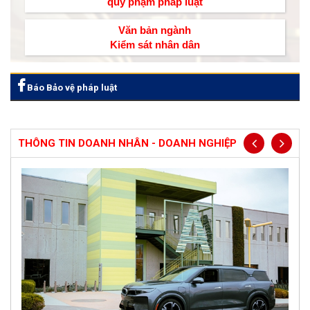
quy phạm pháp luật
Văn bản ngành
Kiểm sát nhân dân
Báo Bảo vệ pháp luật
THÔNG TIN DOANH NHÂN - DOANH NGHIỆP