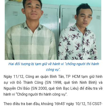
Hai đối tượng bị tạm giữ về hành vi "chống người thi hành
công vụ".
Ngày 11/12, Công an quận Bình Tân, TP HCM tạm giữ hình
sự với Đỗ Thành Công (SN 1998, quê tỉnh Ninh Bình) và
Nguyễn Chí Bảo (SN 2000, quê tỉnh Bạc Liêu) để điều tra về
hành vi “Chống người thi hành công vụ”.
Theo điều tra ban đầu, khoảng 16h45’ ngày 10/12, Tổ CSGT-