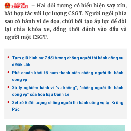
Hai đối tượng có biểu hiện say xỉn,
bất hợp tác với lực lượng CSGT. Người ngồi phía
sau có hành vi đe dọa, chửi bới tạo áp lực để đòi
lại chìa khóa xe, đồng thời đánh vào đầu và
người một CSGT.
Tạm giữ hình sự 7 đối tượng chống người thi hành công vụ
ở Đắk Lắk
Phê chuẩn khởi tố nam thanh niên chống người thi hành
công vụ
Xử lý nghiêm hành vi “vu khống”, “chống người thi hành
công vụ” của hoa hậu Oanh Lê
Xét xử 5 đối tượng chống người thi hành công vụ tại Krông
Pắc