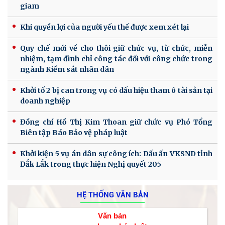
giam
Khi quyền lợi của người yếu thế được xem xét lại
Quy chế mới về cho thôi giữ chức vụ, từ chức, miễn
nhiệm, tạm đình chỉ công tác đối với công chức trong
ngành Kiểm sát nhân dân
Khởi tố 2 bị can trong vụ có dấu hiệu tham ô tài sản tại
doanh nghiệp
Đồng chí Hồ Thị Kim Thoan giữ chức vụ Phó Tổng
Biên tập Báo Bảo vệ pháp luật
Khởi kiện 5 vụ án dân sự công ích: Dấu ấn VKSND tỉnh
Đắk Lắk trong thực hiện Nghị quyết 205
HỆ THỐNG VĂN BẢN
Văn bản