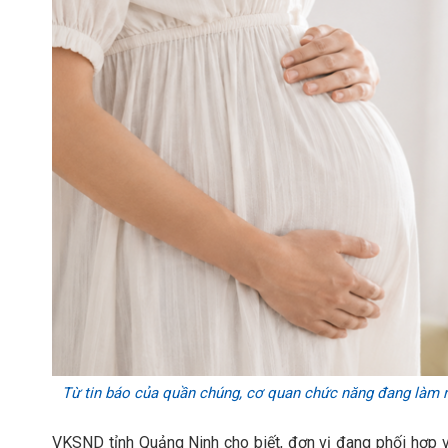
Từ tin báo của quần chúng, cơ quan chức năng đang làm rõ
VKSND tỉnh Quảng Ninh cho biết, đơn vị đang phối hợp vớ