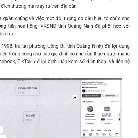
 đích thương mại xảy ra trên địa bàn.
ủa quần chúng về việc một đối tượng có dấu hiệu tổ chức cho
ưởng tiền hoa hồng, VKSND tỉnh Quảng Ninh đã phối hợp với
làm rõ.
 1998, trú tại phường Uông Bí, tỉnh Quảng Ninh) đã lợi dụng
hiến trứng cũng như các gia đình có nhu cầu thuê người mang
ebook, TikTok, để lại bình luận kèm số điện thoại và liên hệ