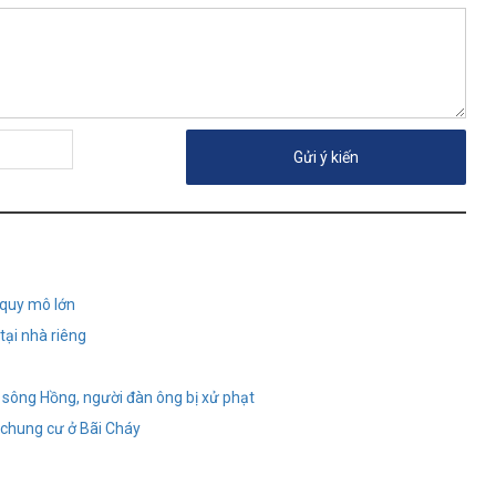
 quy mô lớn
tại nhà riêng
n sông Hồng, người đàn ông bị xử phạt
 chung cư ở Bãi Cháy