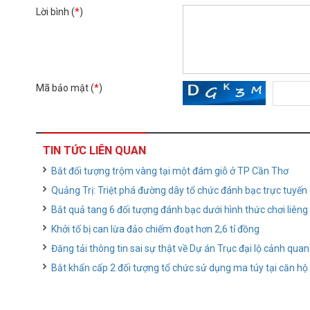
Lời bình (
*
)
Mã bảo mật (
*
)
TIN TỨC LIÊN QUAN
Bắt đối tượng trộm vàng tại một đám giỗ ở TP Cần Thơ
Quảng Trị: Triệt phá đường dây tổ chức đánh bạc trực tuyến
Bắt quả tang 6 đối tượng đánh bạc dưới hình thức chơi liêng 
Khởi tố bị can lừa đảo chiếm đoạt hơn 2,6 tỉ đồng
Đăng tải thông tin sai sự thật về Dự án Trục đại lộ cảnh qua
Bắt khẩn cấp 2 đối tượng tổ chức sử dụng ma túy tại căn hộ