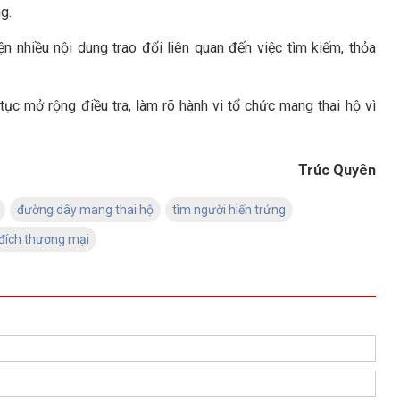
g.
ện nhiều nội dung trao đổi liên quan đến việc tìm kiếm, thỏa
tục mở rộng điều tra, làm rõ hành vi tổ chức mang thai hộ vì
Trúc Quyên
đường dây mang thai hộ
tìm người hiến trứng
 đích thương mại