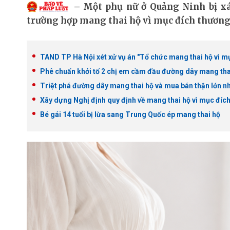
Một phụ nữ ở Quảng Ninh bị xá
trường hợp mang thai hộ vì mục đích thương 
TAND TP Hà Nội xét xử vụ án "Tổ chức mang thai hộ vì m
Phê chuẩn khởi tố 2 chị em cầm đầu đường dây mang thai h
Triệt phá đường dây mang thai hộ và mua bán thận lớn n
Xây dựng Nghị định quy định về mang thai hộ vì mục đíc
Bé gái 14 tuổi bị lừa sang Trung Quốc ép mang thai hộ