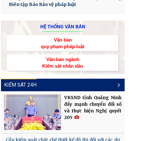
Biên tập Báo Bảo vệ pháp luật
HỆ THỐNG VĂN BẢN
Văn bản
quy phạm pháp luật
Văn bản ngành
Kiểm sát nhân dân
KIỂM SÁT 24H
VKSND tỉnh Quảng Ninh
đẩy mạnh chuyển đổi số
và thực hiện Nghị quyết
205
Cần kiểm soát chặt chẽ thiết kế đô thị đối với các dự