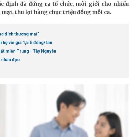
c định đã đứng ra tổ chức, môi giới cho nhiều
mại, thu lợi hàng chục triệu đồng mỗi ca.
ục đích thương mại"
ộ với giá 1,5 tỉ đồng/ lần
hất miền Trung - Tây Nguyên
h nhân đạo