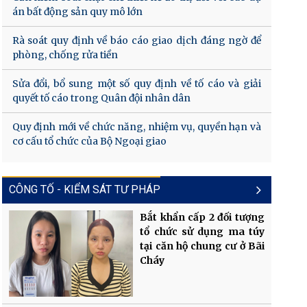
án bất động sản quy mô lớn
Rà soát quy định về báo cáo giao dịch đáng ngờ để
phòng, chống rửa tiền
Sửa đổi, bổ sung một số quy định về tố cáo và giải
quyết tố cáo trong Quân đội nhân dân
Quy định mới về chức năng, nhiệm vụ, quyền hạn và
cơ cấu tổ chức của Bộ Ngoại giao
CÔNG TỐ - KIỂM SÁT TƯ PHÁP
Bắt khẩn cấp 2 đối tượng
tổ chức sử dụng ma túy
tại căn hộ chung cư ở Bãi
Cháy