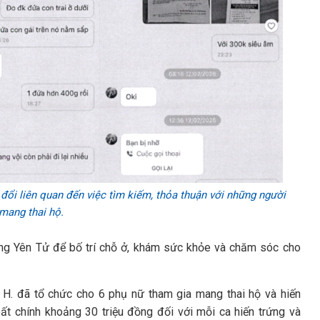
 đổi liên quan đến việc tìm kiếm, thỏa thuận với những người
mang thai hộ.
ường Yên Tử để bố trí chỗ ở, khám sức khỏe và chăm sóc cho
, H. đã tổ chức cho 6 phụ nữ tham gia mang thai hộ và hiến
 bất chính khoảng 30 triệu đồng đối với mỗi ca hiến trứng và