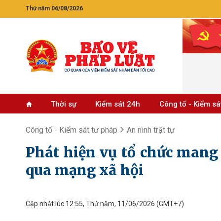
Thứ năm 06/08/2026
Thời sự
Kiểm sát 24h
Công tố - Kiểm sá
Công tố - Kiểm sát tư pháp
An ninh trật tự
Phát hiện vụ tổ chức mang 
qua mạng xã hội
Cập nhật lúc 12:55, Thứ năm, 11/06/2026
(GMT+7)