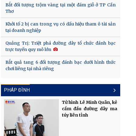
Bắt đối tượng trộm vàng tại một đám giỗ ở TP Cần
Thơ
Khởi tố 2 bị can trong vụ có dấu hiệu tham ô tài sản
tại doanh nghiệp
Quảng Trị: Triệt phá đường dây tổ chức đánh bạc
trực tuyến quy mô lớn
Bắt quả tang 6 đối tượng đánh bạc dưới hình thức
chơi liêng tại nhà riêng
PHÁP ĐÌNH
Tử hình Lê Minh Quân, kẻ
cầm đầu đường dây ma
túy liên tỉnh