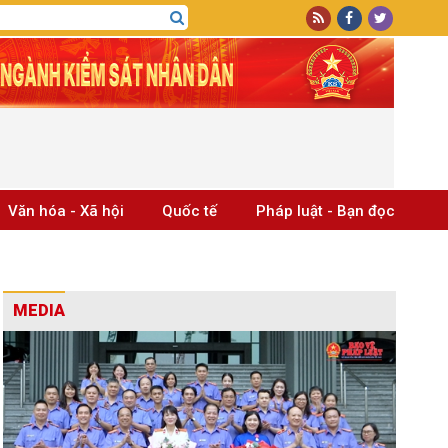
Văn hóa - Xã hội
Quốc tế
Pháp luật - Bạn đọc
MEDIA