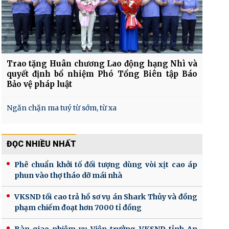
Trao tặng Huân chương Lao động hạng Nhì và
quyết định bổ nhiệm Phó Tổng Biên tập Báo
Bảo vệ pháp luật
Ngăn chặn ma tuý từ sớm, từ xa
ĐỌC NHIỀU NHẤT
Phê chuẩn khởi tố đối tượng dùng vòi xịt cao áp
phun vào thợ tháo dỡ mái nhà
VKSND tối cao trả hồ sơ vụ án Shark Thủy và đồng
phạm chiếm đoạt hơn 7000 tỉ đồng