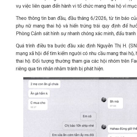
vụ việc liên quan đến hành vi tổ chức mang thai hộ vì mục
Theo thông tin ban đầu, đầu tháng 6/2026, từ tin báo c
phụ nữ mang thai hộ và hiến trứng trái quy định để h
Phòng Cảnh sát hình sự nhanh chóng xác minh, đấu tranh 
Quá trình điều tra bước đầu xác định Nguyễn Thị H. (SN
mạng xã hội để tìm kiếm người có nhu cầu mang thai hộ, 
thai hộ. Đối tượng thường tham gia các hội nhóm trên Fac
riêng qua tin nhắn nhằm tránh bị phát hiện.