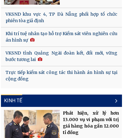
VKSND khu vực 4, TP Đà Nẵng phối hợp tổ chức
phiên tòa giả định
Khi trí tuệ nhân tạo hỗ trợ Kiểm sát viên nghiên cứu
án hình sự
VKSND tỉnh Quảng Ngãi đoàn kết, đổi mới, vững
bước tương lai
Trực tiếp kiểm sát công tác thi hành án hình sự tại
cộng đồng
KINH TẾ
Phát hiện, xử lý hơn
13.000 vụ vi phạm với trị
giá hàng hóa gần 12.000
tỉ đồng