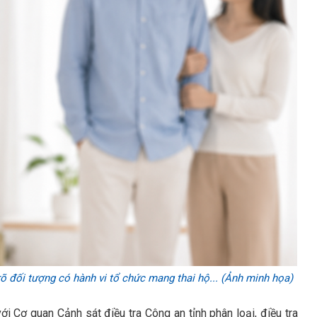
 đối tượng có hành vi tổ chức mang thai hộ... (Ảnh minh họa)
i Cơ quan Cảnh sát điều tra Công an tỉnh phân loại, điều tra