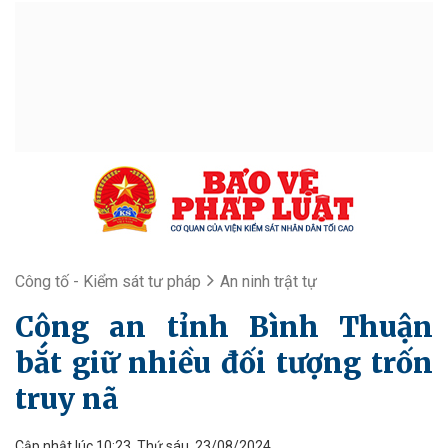
Công tố - Kiểm sát tư pháp
An ninh trật tự
Công an tỉnh Bình Thuận
bắt giữ nhiều đối tượng trốn
truy nã
Cập nhật lúc 10:23, Thứ sáu, 23/08/2024