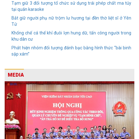
Tạm giữ 3 đối tượng tổ chức sử dụng trái phép chất ma túy
tại quán karaoke
Bắt giữ người phụ nữ trộm lư hương tại đền thờ liệt sĩ ở Yên
Tử
Khống chế cá thể khỉ đuôi lợn hung dữ, tấn công người trong
khu dân cư
Phát hiện nhóm đối tượng đánh bạc bằng hình thức “bài binh
sập xám”
MEDIA