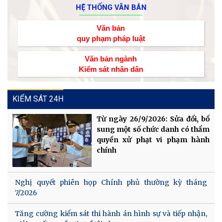
HỆ THỐNG VĂN BẢN
Văn bản
quy phạm pháp luật
Văn bản ngành
Kiểm sát nhân dân
KIỂM SÁT 24H
Từ ngày 26/9/2026: Sửa đổi, bổ
sung một số chức danh có thẩm
quyền xử phạt vi phạm hành
chính
Nghị quyết phiên họp Chính phủ thường kỳ tháng
7/2026
Tăng cường kiểm sát thi hành án hình sự và tiếp nhận,