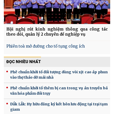
Hội nghị rút kinh nghiệm thông qua công tác
theo dõi, quản lý 2 chuyên đề nghiệp vụ
Phiên toà mở đường cho tố tụng công ích
ĐỌC NHIỀU NHẤT
Phê chuẩn khởi tố đối tượng dùng vòi xịt cao áp phun
vào thợ tháo dỡ mái nhà
Phê chuẩn khởi tố thêm bị can trong vụ án truyền bá
văn hóa phẩm đồi trụy
Đắk Lắk: Hy hữu đăng ký kết hôn lưu động tại trại tạm
giam