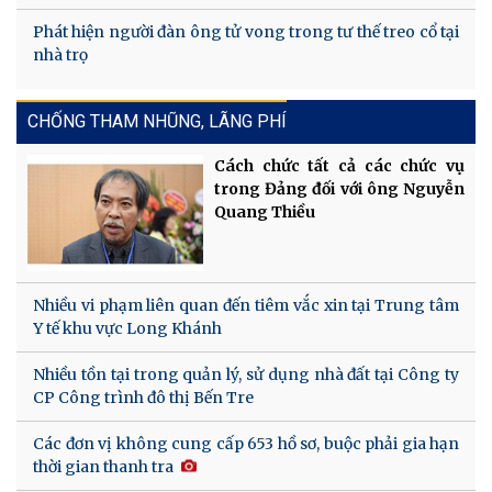
Phát hiện người đàn ông tử vong trong tư thế treo cổ tại
nhà trọ
CHỐNG THAM NHŨNG, LÃNG PHÍ
Cách chức tất cả các chức vụ
trong Đảng đối với ông Nguyễn
Quang Thiều
Nhiều vi phạm liên quan đến tiêm vắc xin tại Trung tâm
Y tế khu vực Long Khánh
Nhiều tồn tại trong quản lý, sử dụng nhà đất tại Công ty
CP Công trình đô thị Bến Tre
Các đơn vị không cung cấp 653 hồ sơ, buộc phải gia hạn
thời gian thanh tra