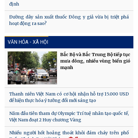
định
Đường dây sản xuất thuốc Đông y giả vừa bị triệt phá
hoạt động ra sao?
VĂN HÓA - XÃ HỘI
Bắc Bộ và Bắc Trung Bộ tiếp tục
mưa dông, nhiều vùng biển gió
mạnh
Thanh niên Việt Nam có cơ hội nhận hỗ trợ 15.000 USD
để hiện thực hóa ý tưởng đổi mới sáng tạo
Năm đầu tiên tham dự Olympic Trí tuệ nhân tạo quốc tế,
Việt Nam đoạt 2 Huy chương Vàng
Nhiều người hốt hoảng thoát khỏi đám cháy trên phố