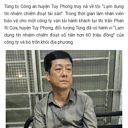
Tùng bị Công an huyện Tuy Phong truy nã về tội "Lạm dụng
tín nhiệm chiếm đoạt tài sản". Trong thời gian làm nhân viên
bảo vệ cho một công ty vận tải hành khách tại thị trấn Phan
Rí Cửa, huyện Tuy Phong, đối tượng Tùng đã có hành vi "Lạm
dụng tín nhiệm chiếm đoạt số tiền hơn 60 triệu đồng" của
công ty và bỏ trốn khỏi địa phương.