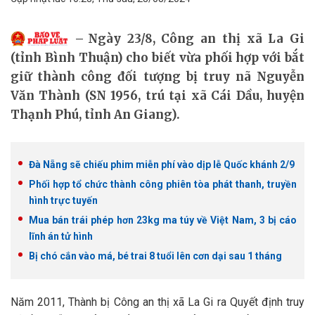
Ngày 23/8, Công an thị xã La Gi
(tỉnh Bình Thuận) cho biết vừa phối hợp với bắt
giữ thành công đối tượng bị truy nã Nguyễn
Văn Thành (SN 1956, trú tại xã Cái Dầu, huyện
Thạnh Phú, tỉnh An Giang).
Đà Nẵng sẽ chiếu phim miễn phí vào dịp lễ Quốc khánh 2/9
Phối hợp tổ chức thành công phiên tòa phát thanh, truyền
hình trực tuyến
Mua bán trái phép hơn 23kg ma túy về Việt Nam, 3 bị cáo
lĩnh án tử hình
Bị chó cắn vào má, bé trai 8 tuổi lên cơn dại sau 1 tháng
Năm 2011, Thành bị Công an thị xã La Gi ra Quyết định truy