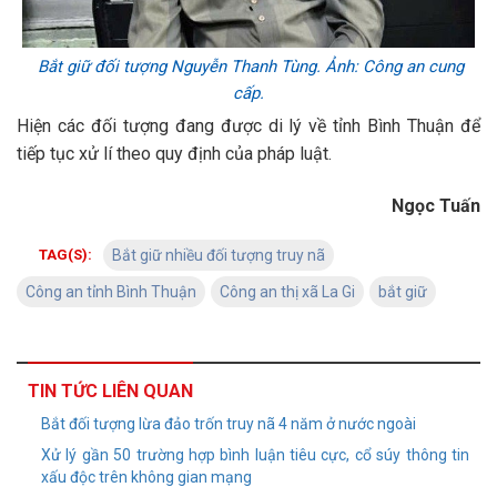
Bắt giữ đối tượng Nguyễn Thanh Tùng. Ảnh: Công an cung
cấp.
Hiện các đối tượng đang được di lý về tỉnh Bình Thuận để
tiếp tục xử lí theo quy định của pháp luật.
Ngọc Tuấn
TAG(S):
Bắt giữ nhiều đối tượng truy nã
Công an tỉnh Bình Thuận
Công an thị xã La Gi
bắt giữ
TIN TỨC LIÊN QUAN
Bắt đối tượng lừa đảo trốn truy nã 4 năm ở nước ngoài
Xử lý gần 50 trường hợp bình luận tiêu cực, cổ súy thông tin
xấu độc trên không gian mạng