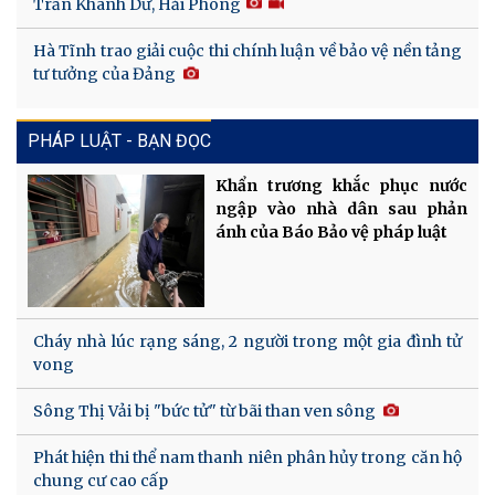
Trần Khánh Dư, Hải Phòng
Hà Tĩnh trao giải cuộc thi chính luận về bảo vệ nền tảng
tư tưởng của Đảng
PHÁP LUẬT - BẠN ĐỌC
Khẩn trương khắc phục nước
ngập vào nhà dân sau phản
ánh của Báo Bảo vệ pháp luật
Cháy nhà lúc rạng sáng, 2 người trong một gia đình tử
vong
Sông Thị Vải bị "bức tử" từ bãi than ven sông
Phát hiện thi thể nam thanh niên phân hủy trong căn hộ
chung cư cao cấp