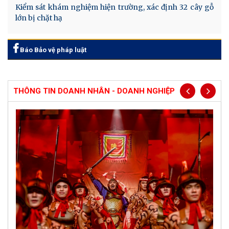
Kiểm sát khám nghiệm hiện trường, xác định 32 cây gỗ
lớn bị chặt hạ
Báo Bảo vệ pháp luật
THÔNG TIN DOANH NHÂN - DOANH NGHIỆP