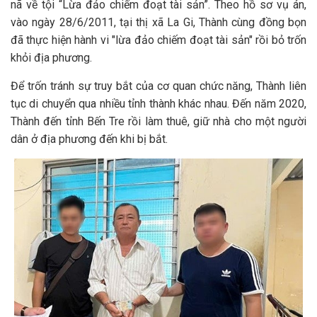
nã về tội “Lừa đảo chiếm đoạt tài sản”. Theo hồ sơ vụ án,
vào ngày 28/6/2011, tại thị xã La Gi, Thành cùng đồng bọn
đã thực hiện hành vi "lừa đảo chiếm đoạt tài sản" rồi bỏ trốn
khỏi địa phương.
Để trốn tránh sự truy bắt của cơ quan chức năng, Thành liên
tục di chuyển qua nhiều tỉnh thành khác nhau. Đến năm 2020,
Thành đến tỉnh Bến Tre rồi làm thuê, giữ nhà cho một người
dân ở địa phương đến khi bị bắt.