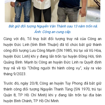
Bắt giữ đối tượng Nguyễn Văn Thành sau 13 năm trốn nã.
Ảnh: Công an cung cấp.
Cùng với đó, Tổ truy bắt đối tượng truy nã của Công an
huyện Đức Linh (tỉnh Bình Thuận) đã tổ chức bắt giữ thành
công đối tượng Lưu Công Mạnh (SN 1985, trú tại xã Vũ Hòa,
huyện Đức Linh) khi y đang lẩn trốn tại huyện Đồng Hới, tỉnh
Quảng Bình. Mạnh bị Công an huyện Đức Linh ra Quyết định
truy nã về tội “Chống người thi hành công vụ”, xảy ra vào
tháng 9/2023.
Trước đó, ngày 20/8, Công an huyện Tuy Phong đã bắt giữ
thành công đối tượng Nguyễn Thanh Tùng (SN 1970, trú tại
Quận 8, TP Hồ Chí Minh) khi y đang lẩn trốn tại địa bàn
huyện Bình Chánh, TP Hồ Chí Minh.