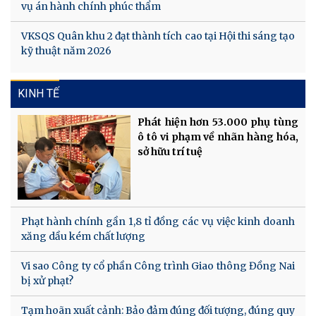
vụ án hành chính phúc thẩm
VKSQS Quân khu 2 đạt thành tích cao tại Hội thi sáng tạo
kỹ thuật năm 2026
KINH TẾ
Phát hiện hơn 53.000 phụ tùng
ô tô vi phạm về nhãn hàng hóa,
sở hữu trí tuệ
Phạt hành chính gần 1,8 tỉ đồng các vụ việc kinh doanh
xăng dầu kém chất lượng
Vi sao Công ty cổ phần Công trình Giao thông Đồng Nai
bị xử phạt?
Tạm hoãn xuất cảnh: Bảo đảm đúng đối tượng, đúng quy