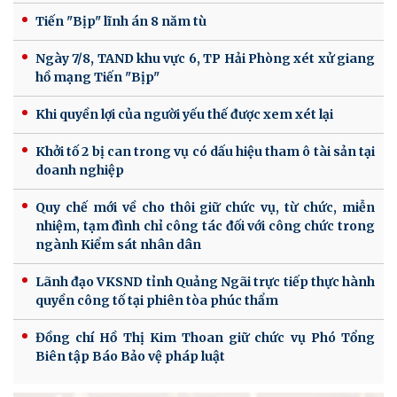
Tiến "Bịp" lĩnh án 8 năm tù
Ngày 7/8, TAND khu vực 6, TP Hải Phòng xét xử giang
hồ mạng Tiến "Bịp"
Khi quyền lợi của người yếu thế được xem xét lại
Khởi tố 2 bị can trong vụ có dấu hiệu tham ô tài sản tại
doanh nghiệp
Quy chế mới về cho thôi giữ chức vụ, từ chức, miễn
nhiệm, tạm đình chỉ công tác đối với công chức trong
ngành Kiểm sát nhân dân
Lãnh đạo VKSND tỉnh Quảng Ngãi trực tiếp thực hành
quyền công tố tại phiên tòa phúc thẩm
Đồng chí Hồ Thị Kim Thoan giữ chức vụ Phó Tổng
Biên tập Báo Bảo vệ pháp luật