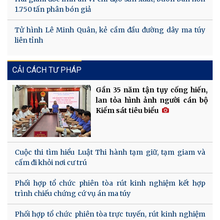
1.750 tấn phân bón giả
Tử hình Lê Minh Quân, kẻ cầm đầu đường dây ma túy
liên tỉnh
CẢI CÁCH TƯ PHÁP
Gần 35 năm tận tụy cống hiến,
lan tỏa hình ảnh người cán bộ
Kiểm sát tiêu biểu
Cuộc thi tìm hiểu Luật Thi hành tạm giữ, tạm giam và
cấm đi khỏi nơi cư trú
Phối hợp tổ chức phiên tòa rút kinh nghiệm kết hợp
trình chiếu chứng cứ vụ án ma túy
Phối hợp tổ chức phiên tòa trực tuyến, rút kinh nghiệm