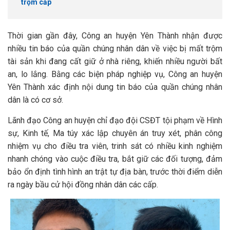
trộm cắp
Thời gian gần đây, Công an huyện Yên Thành nhận được
nhiều tin báo của quần chúng nhân dân về việc bị mất trộm
tài sản khi đang cất giữ ở nhà riêng, khiến nhiều người bất
an, lo lắng. Bằng các biện pháp nghiệp vụ, Công an huyện
Yên Thành xác định nội dung tin báo của quần chúng nhân
dân là có cơ sở.
Lãnh đạo Công an huyện chỉ đạo đội CSĐT tội phạm về Hình
sự, Kinh tế, Ma túy xác lập chuyên án truy xét, phân công
nhiệm vụ cho điều tra viên, trinh sát có nhiều kinh nghiệm
nhanh chóng vào cuộc điều tra, bắt giữ các đối tượng, đảm
bảo ổn định tình hình an trật tự địa bàn, trước thời điểm diễn
ra ngày bầu cử hội đồng nhân dân các cấp.