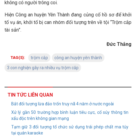
không có người trông coi.
Hiện Công an huyện Yên Thành đang củng cố hồ sơ để khởi
tố vụ án, khởi tố bị can nhóm đối tượng trên về tội “Trộm cắp
tài sản”.
Đức Thắng
TAG(S):
trộm cắp
công an huyện yên thành
3 con nghiện gây ra nhiều vụ trộm cắp
TIN TỨC LIÊN QUAN
Bắt đối tượng lừa đảo trốn truy nã 4 năm ở nước ngoài
Xử lý gần 50 trường hợp bình luận tiêu cực, cổ súy thông tin
xấu độc trên không gian mạng
Tạm giữ 3 đối tượng tổ chức sử dụng trái phép chất ma túy
tại quán karaoke