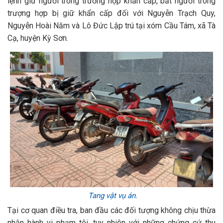
lệnh giữ người trong trường hợp khẩn cấp, bắt người trong
trượng hợp bị giữ khẩn cấp đối với Nguyễn Trạch Quy,
Nguyễn Hoài Năm và Lô Đức Lập trú tại xóm Cầu Tám, xã Tà
Cạ, huyện Kỳ Sơn.
Tang vật vụ án.
Tại cơ quan điều tra, ban đầu các đối tượng không chịu thừa
nhận hành vi phạm tội, tuy nhiên với những chứng cứ thu