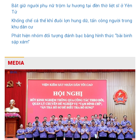
Bắt giữ người phụ nữ trộm lư hương tại đền thờ liệt sĩ ở Yên
Tử
Khống chế cá thể khỉ đuôi lợn hung dữ, tấn công người trong
khu dân cư
Phát hiện nhóm đối tượng đánh bạc bằng hình thức “bài binh
sập xám”
MEDIA