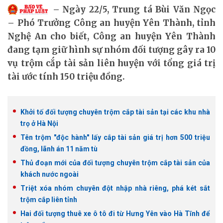
Ngày 22/5, Trung tá Bùi Văn Ngọc
– Phó Trưởng Công an huyện Yên Thành, tỉnh
Nghệ An cho biết, Công an huyện Yên Thành
đang tạm giữ hình sự nhóm đối tượng gây ra 10
vụ trộm cắp tài sản liên huyện với tổng giá trị
tài ước tính 150 triệu đồng.
Khởi tố đối tượng chuyên trộm cắp tài sản tại các khu nhà
trọ ở Hà Nội
Tên trộm "độc hành" lấy cắp tài sản giá trị hơn 500 triệu
đồng, lãnh án 11 năm tù
Thủ đoạn mới của đối tượng chuyên trộm cắp tài sản của
khách nước ngoài
Triệt xóa nhóm chuyên đột nhập nhà riêng, phá két sắt
trộm cắp liên tỉnh
Hai đối tượng thuê xe ô tô đi từ Hưng Yên vào Hà Tĩnh để