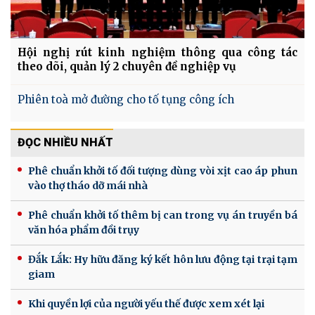
Hội nghị rút kinh nghiệm thông qua công tác
theo dõi, quản lý 2 chuyên đề nghiệp vụ
Phiên toà mở đường cho tố tụng công ích
ĐỌC NHIỀU NHẤT
Phê chuẩn khởi tố đối tượng dùng vòi xịt cao áp phun
vào thợ tháo dỡ mái nhà
Phê chuẩn khởi tố thêm bị can trong vụ án truyền bá
văn hóa phẩm đồi trụy
Đắk Lắk: Hy hữu đăng ký kết hôn lưu động tại trại tạm
giam
Khi quyền lợi của người yếu thế được xem xét lại