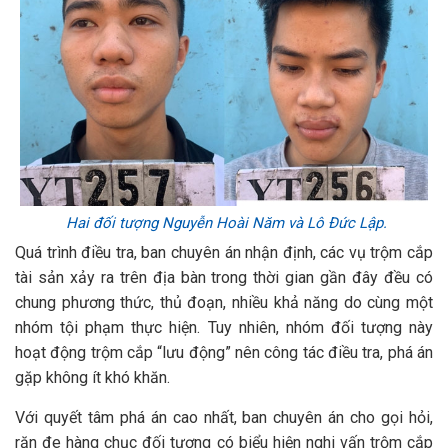
Hai đối tượng Nguyễn Hoài Năm và Lô Đức Lập.
Quá trình điều tra, ban chuyên án nhận định, các vụ trộm cắp
tài sản xảy ra trên địa bàn trong thời gian gần đây đều có
chung phương thức, thủ đoạn, nhiều khả năng do cùng một
nhóm tội phạm thực hiện. Tuy nhiên, nhóm đối tượng này
hoạt động trộm cắp “lưu động” nên công tác điều tra, phá án
gặp không ít khó khăn.
Với quyết tâm phá án cao nhất, ban chuyên án cho gọi hỏi,
răn đe hàng chục đối tượng có biểu hiện nghi vấn trộm cắp