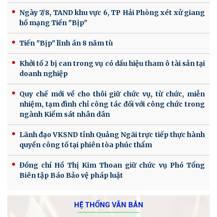
Ngày 7/8, TAND khu vực 6, TP Hải Phòng xét xử giang
hồ mạng Tiến "Bịp"
Tiến "Bịp" lĩnh án 8 năm tù
Khởi tố 2 bị can trong vụ có dấu hiệu tham ô tài sản tại
doanh nghiệp
Quy chế mới về cho thôi giữ chức vụ, từ chức, miễn
nhiệm, tạm đình chỉ công tác đối với công chức trong
ngành Kiểm sát nhân dân
Lãnh đạo VKSND tỉnh Quảng Ngãi trực tiếp thực hành
quyền công tố tại phiên tòa phúc thẩm
Đồng chí Hồ Thị Kim Thoan giữ chức vụ Phó Tổng
Biên tập Báo Bảo vệ pháp luật
HỆ THỐNG VĂN BẢN