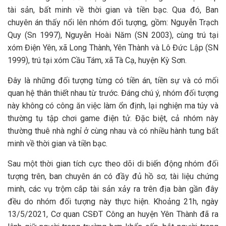
tài sản, bất minh về thời gian và tiền bạc. Qua đó, Ban
chuyên án thấy nổi lên nhóm đối tượng, gồm: Nguyễn Trạch
Quy (Sn 1997), Nguyễn Hoài Năm (SN 2003), cùng trú tại
xóm Điện Yên, xã Long Thành, Yên Thành và Lô Đức Lập (SN
1999), trú tại xóm Cầu Tám, xã Tà Cạ, huyện Kỳ Sơn.
Đây là những đối tượng từng có tiền án, tiền sự và có mối
quan hệ thân thiết nhau từ trước. Đáng chú ý, nhóm đối tượng
này không có công ăn việc làm ổn định, lại nghiện ma túy và
thường tụ tập chơi game điện tử. Đặc biệt, cả nhóm này
thường thuê nhà nghỉ ở cùng nhau và có nhiều hành tung bất
minh về thời gian và tiền bạc.
Sau một thời gian tích cực theo dõi di biến động nhóm đối
tượng trên, ban chuyên án có đầy đủ hồ sơ, tài liệu chứng
minh, các vụ trộm cắp tài sản xảy ra trên địa bàn gần đây
đều do nhóm đối tượng này thực hiện. Khoảng 21h, ngày
13/5/2021, Cơ quan CSĐT Công an huyện Yên Thành đã ra