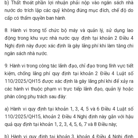
b) Thất thoát phần lợi nhuận phải nộp vào ngân sách nhà
nước do trích lập các quỹ không đúng mục đích, chế độ do
cấp có thẩm quyền ban hành.
8. Hành vi trong tổ chức bộ máy và quản lý, sử dụng lao
động trong khu vực nhà nước quy định tại khoản 2 Điều 4
Nghị định này được xác định là gây lãng phí khi làm tăng chi
ngân sách nhà nước.
9. Hành vi trong công tác lãnh đạo, chỉ đạo trong lĩnh vực tiết
kiệm, chống lãng phí quy định tại khoản 2 Điều 4 Luật số
110/2025/QH15 được xác định là gây lãng phí khi để xảy ra
các hành vi thuộc phạm vi trực tiếp lãnh đạo, quản lý hoặc
phân công phụ trách sau đây:
a) Hành vi quy định tại khoản 1, 3, 4, 5 và 6 Điều 4 Luật số
110/2025/QH15, khoản 2 Điều 4 Nghị định này gắn với hậu
quả quy định tại khoản 1, 2, 3, 4, 5, 6, 7 và 8 Điều này;
b) Hành vi quy định tại khoản 3, khoản 4 Điều 4 Nghị định