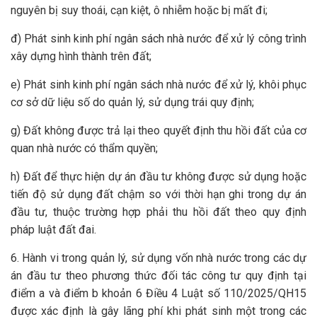
nguyên bị suy thoái, cạn kiệt, ô nhiễm hoặc bị mất đi;
đ) Phát sinh kinh phí ngân sách nhà nước để xử lý công trình
xây dựng hình thành trên đất;
e) Phát sinh kinh phí ngân sách nhà nước để xử lý, khôi phục
cơ sở dữ liệu số do quản lý, sử dụng trái quy định;
g) Đất không được trả lại theo quyết định thu hồi đất của cơ
quan nhà nước có thẩm quyền;
h) Đất để thực hiện dự án đầu tư không được sử dụng hoặc
tiến độ sử dụng đất chậm so với thời hạn ghi trong dự án
đầu tư, thuộc trường hợp phải thu hồi đất theo quy định
pháp luật đất đai.
6. Hành vi trong quản lý, sử dụng vốn nhà nước trong các dự
án đầu tư theo phương thức đối tác công tư quy định tại
điểm a và điểm b khoản 6 Điều 4 Luật số 110/2025/QH15
được xác định là gây lãng phí khi phát sinh một trong các