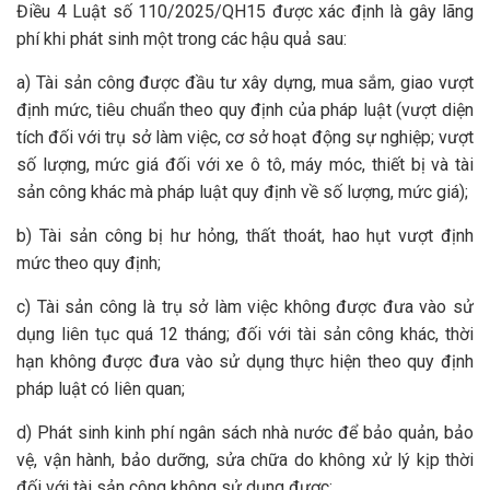
Điều 4 Luật số 110/2025/QH15 được xác định là gây lãng
phí khi phát sinh một trong các hậu quả sau:
a) Tài sản công được đầu tư xây dựng, mua sắm, giao vượt
định mức, tiêu chuẩn theo quy định của pháp luật (vượt diện
tích đối với trụ sở làm việc, cơ sở hoạt động sự nghiệp; vượt
số lượng, mức giá đối với xe ô tô, máy móc, thiết bị và tài
sản công khác mà pháp luật quy định về số lượng, mức giá);
b) Tài sản công bị hư hỏng, thất thoát, hao hụt vượt định
mức theo quy định;
c) Tài sản công là trụ sở làm việc không được đưa vào sử
dụng liên tục quá 12 tháng; đối với tài sản công khác, thời
hạn không được đưa vào sử dụng thực hiện theo quy định
pháp luật có liên quan;
d) Phát sinh kinh phí ngân sách nhà nước để bảo quản, bảo
vệ, vận hành, bảo dưỡng, sửa chữa do không xử lý kịp thời
đối với tài sản công không sử dụng được;