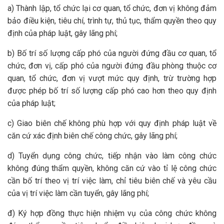
a) Thành lập, tổ chức lại cơ quan, tổ chức, đơn vị không đảm
bảo điều kiện, tiêu chí, trình tự, thủ tục, thẩm quyền theo quy
định của pháp luật, gây lãng phí;
b) Bố trí số lượng cấp phó của người đứng đầu cơ quan, tổ
chức, đơn vị, cấp phó của người đứng đầu phòng thuộc cơ
quan, tổ chức, đơn vị vượt mức quy định, trừ trường hợp
được phép bố trí số lượng cấp phó cao hơn theo quy định
của pháp luật;
c) Giao biên chế không phù hợp với quy định pháp luật về
căn cứ xác định biên chế công chức, gây lãng phí;
d) Tuyển dụng công chức, tiếp nhận vào làm công chức
không đúng thẩm quyền, không căn cứ vào tỉ lệ công chức
cần bố trí theo vị trí việc làm, chỉ tiêu biên chế và yêu cầu
của vị trí việc làm cần tuyển, gây lãng phí;
đ) Ký hợp đồng thực hiện nhiệm vụ của công chức không