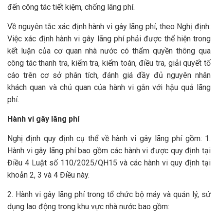
đến công tác tiết kiệm, chống lãng phí.
Về nguyên tắc xác định hành vi gây lãng phí, theo Nghị định:
Việc xác định hành vi gây lãng phí phải được thể hiện trong
kết luận của cơ quan nhà nước có thẩm quyền thông qua
công tác thanh tra, kiểm tra, kiểm toán, điều tra, giải quyết tố
cáo trên cơ sở phân tích, đánh giá đầy đủ nguyên nhân
khách quan và chủ quan của hành vi gắn với hậu quả lãng
phí.
Hành vi gây lãng phí
Nghị định quy định cụ thể về hành vi gây lãng phí gồm: 1.
Hành vi gây lãng phí bao gồm các hành vi được quy định tại
Điều 4 Luật số 110/2025/QH15 và các hành vi quy định tại
khoản 2, 3 và 4 Điều này.
2. Hành vi gây lãng phí trong tổ chức bộ máy và quản lý, sử
dụng lao động trong khu vực nhà nước bao gồm: