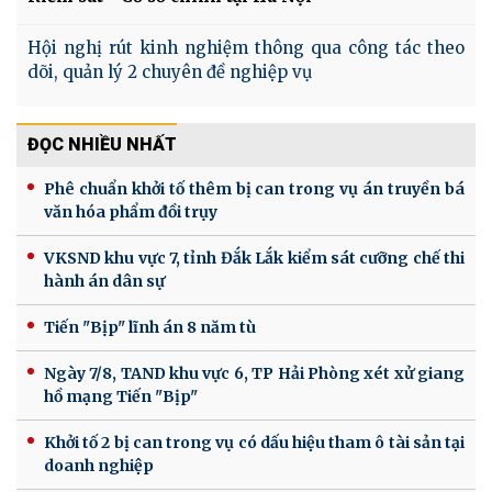
Hội nghị rút kinh nghiệm thông qua công tác theo
dõi, quản lý 2 chuyên đề nghiệp vụ
ĐỌC NHIỀU NHẤT
Phê chuẩn khởi tố thêm bị can trong vụ án truyền bá
văn hóa phẩm đồi trụy
VKSND khu vực 7, tỉnh Đắk Lắk kiểm sát cưỡng chế thi
hành án dân sự
Tiến "Bịp" lĩnh án 8 năm tù
Ngày 7/8, TAND khu vực 6, TP Hải Phòng xét xử giang
hồ mạng Tiến "Bịp"
Khởi tố 2 bị can trong vụ có dấu hiệu tham ô tài sản tại
doanh nghiệp