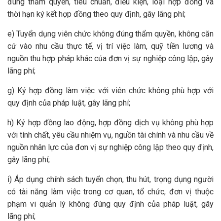
đúng thẩm quyền, tiêu chuẩn, điều kiện, loại hợp đồng và
thời hạn ký kết hợp đồng theo quy định, gây lãng phí;
e) Tuyển dụng viên chức không đúng thẩm quyền, không căn
cứ vào nhu cầu thực tế, vị trí việc làm, quỹ tiền lương và
nguồn thu hợp pháp khác của đơn vị sự nghiệp công lập, gây
lãng phí;
g) Ký hợp đồng làm việc với viên chức không phù hợp với
quy định của pháp luật, gây lãng phí;
h) Ký hợp đồng lao động, hợp đồng dịch vụ không phù hợp
với tính chất, yêu cầu nhiệm vụ, nguồn tài chính và nhu cầu về
nguồn nhân lực của đơn vị sự nghiệp công lập theo quy định,
gây lãng phí;
i) Áp dụng chính sách tuyển chọn, thu hút, trọng dụng người
có tài năng làm việc trong cơ quan, tổ chức, đơn vị thuộc
phạm vi quản lý không đúng quy định của pháp luật, gây
lãng phí;