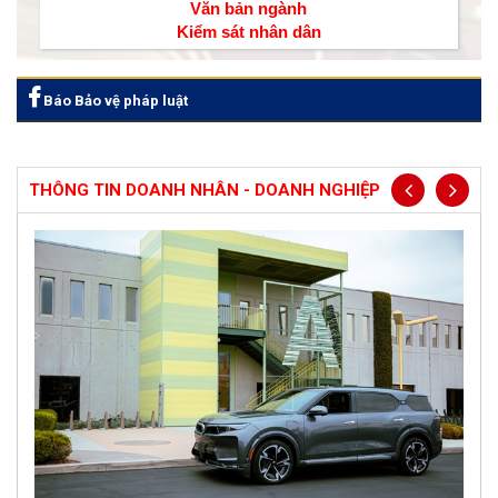
Văn bản ngành
Kiểm sát nhân dân
Báo Bảo vệ pháp luật
THÔNG TIN DOANH NHÂN - DOANH NGHIỆP