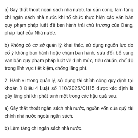
a) Gây thất thoát ngân sách nhà nước, tài sản công, làm tăng
chi ngân sách nhà nước khi tổ chức thực hiện các văn bản
quy phạm pháp luật đã ban hành trái chủ trương của Đảng,
pháp luật của Nhà nước;
b) Không có cơ sở quản lý, khai thác, sử dụng nguồn lực do
cố ý không ban hành hoặc chậm ban hành, sửa đổi, bổ sung
văn bản quy phạm pháp luật về định mức, tiêu chuẩn, chế độ
trong lĩnh vực tiết kiệm, chống lãng phí.
2. Hành vi trong quản lý, sử dụng tài chính công quy định tại
khoản 3 Điều 4 Luật số 110/2025/QH15 được xác định là
gây lãng phí khi phát sinh một trong các hậu quả sau:
a) Gây thất thoát ngân sách nhà nước, nguồn vốn của quỹ tài
chính nhà nước ngoài ngân sách;
b) Làm tăng chi ngân sách nhà nước.