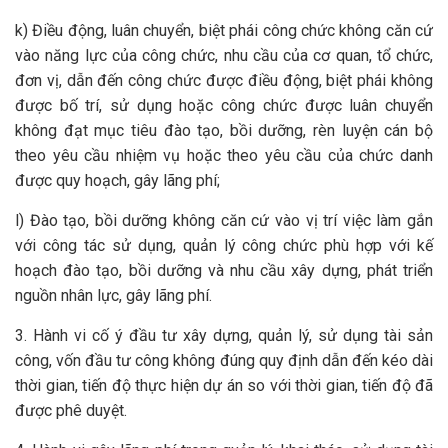
k) Điều động, luân chuyển, biệt phái công chức không căn cứ
vào năng lực của công chức, nhu cầu của cơ quan, tổ chức,
đơn vị, dẫn đến công chức được điều động, biệt phái không
được bố trí, sử dụng hoặc công chức được luân chuyển
không đạt mục tiêu đào tạo, bồi dưỡng, rèn luyện cán bộ
theo yêu cầu nhiệm vụ hoặc theo yêu cầu của chức danh
được quy hoạch, gây lãng phí;
l) Đào tạo, bồi dưỡng không căn cứ vào vị trí việc làm gắn
với công tác sử dụng, quản lý công chức phù hợp với kế
hoạch đào tạo, bồi dưỡng và nhu cầu xây dựng, phát triển
nguồn nhân lực, gây lãng phí.
3. Hành vi cố ý đầu tư xây dựng, quản lý, sử dụng tài sản
công, vốn đầu tư công không đúng quy định dẫn đến kéo dài
thời gian, tiến độ thực hiện dự án so với thời gian, tiến độ đã
được phê duyệt.