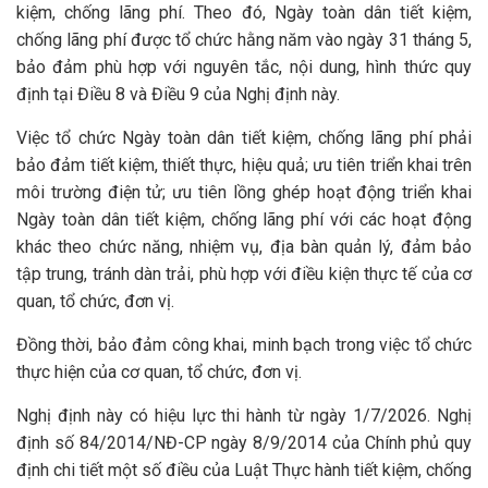
kiệm, chống lãng phí. Theo đó, Ngày toàn dân tiết kiệm,
chống lãng phí được tổ chức hằng năm vào ngày 31 tháng 5,
bảo đảm phù hợp với nguyên tắc, nội dung, hình thức quy
định tại Điều 8 và Điều 9 của Nghị định này.
Việc tổ chức Ngày toàn dân tiết kiệm, chống lãng phí phải
bảo đảm tiết kiệm, thiết thực, hiệu quả; ưu tiên triển khai trên
môi trường điện tử; ưu tiên lồng ghép hoạt động triển khai
Ngày toàn dân tiết kiệm, chống lãng phí với các hoạt động
khác theo chức năng, nhiệm vụ, địa bàn quản lý, đảm bảo
tập trung, tránh dàn trải, phù hợp với điều kiện thực tế của cơ
quan, tổ chức, đơn vị.
Đồng thời, bảo đảm công khai, minh bạch trong việc tổ chức
thực hiện của cơ quan, tổ chức, đơn vị.
Nghị định này có hiệu lực thi hành từ ngày 1/7/2026. Nghị
định số 84/2014/NĐ-CP ngày 8/9/2014 của Chính phủ quy
định chi tiết một số điều của Luật Thực hành tiết kiệm, chống