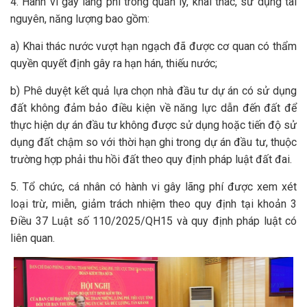
4. Hành vi gây lãng phí trong quản lý, khai thác, sử dụng tài
nguyên, năng lượng bao gồm:
a) Khai thác nước vượt hạn ngạch đã được cơ quan có thẩm
quyền quyết định gây ra hạn hán, thiếu nước;
b) Phê duyệt kết quả lựa chọn nhà đầu tư dự án có sử dụng
đất không đảm bảo điều kiện về năng lực dẫn đến đất để
thực hiện dự án đầu tư không được sử dụng hoặc tiến độ sử
dụng đất chậm so với thời hạn ghi trong dự án đầu tư, thuộc
trường hợp phải thu hồi đất theo quy định pháp luật đất đai.
5. Tổ chức, cá nhân có hành vi gây lãng phí được xem xét
loại trừ, miễn, giảm trách nhiệm theo quy định tại khoản 3
Điều 37 Luật số 110/2025/QH15 và quy định pháp luật có
liên quan.