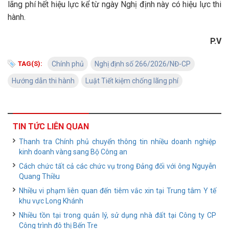
lãng phí hết hiệu lực kể từ ngày Nghị định này có hiệu lực thi
hành.
P.V
TAG(S):
Chính phủ
Nghị định số 266/2026/NĐ-CP
Hướng dẫn thi hành
Luật Tiết kiệm chống lãng phí
TIN TỨC LIÊN QUAN
Thanh tra Chính phủ chuyển thông tin nhiều doanh nghiệp
kinh doanh vàng sang Bộ Công an
Cách chức tất cả các chức vụ trong Đảng đối với ông Nguyễn
Quang Thiều
Nhiều vi phạm liên quan đến tiêm vắc xin tại Trung tâm Y tế
khu vực Long Khánh
Nhiều tồn tại trong quản lý, sử dụng nhà đất tại Công ty CP
Công trình đô thị Bến Tre