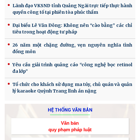
Lãnh đạo VKSND tỉnh Quảng Ngãi trực tiếp thực hành
quyền công tố tại phiên tòa phúc thẩm
Đại biểu Lê Văn Đông: Không nên “cào bằng” các chỉ
tiêu trong hoạt động tư pháp
26 năm một chặng đường, vẹn nguyên nghĩa tình
đồng môn
Yêu cầu giải trình quảng cáo “công nghệ bọc retinol
đa lớp”
Tổ chức cho khách sử dụng ma túy, chủ quán và quản
lý karaoke Quỳnh Trang lĩnh án nặng
HỆ THỐNG VĂN BẢN
Văn bản
quy phạm pháp luật