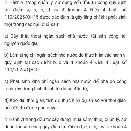
3. Hành vi trong quản lý, sử dụng vốn đầu tư công quy định
tại điểm a, b, c, d và đ khoản 4 Điều 4 Luật số
110/2025/QH15 được xác định là gây lãng phí khi phát sinh
một trong các hậu quả sau:
a) Gây thất thoát ngân sách nhà nước, tài sản công, tài
nguyên quốc gia;
b) Làm tăng chi ngân sách nhà nước do thực hiện các hành vi
quy định tại các điểm b, d và đ khoản 4 Điều 4 Luật số
110/2025/QH15;
c) Phát sinh kinh phí ngân sách nhà nước để phá dỡ công
trình xây dựng hình thành từ dự án đầu tư;
d) Kéo dài thời gian, tiến độ thực hiện dự án so với thời gian,
tiến độ đã được phê duyệt.
4. Hành vi trong đầu tư xây dựng, mua sắm, thuê, quản lý, sử
dụng tài sản công quy định tại điểm d, e, g, h, i và k khoản 4