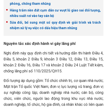
phòng, chống tham nhũng
Hàng trăm nền đất cụm dân cư vượt lũ giao sai đối tượng,
nhiều suất rơi vào tay cán bộ
Sửa đổi, bổ sung một số quy định về giải trình và trách
nhiệm xử lý vụ việc có dấu hiệu tham nhũng
Nguyên tắc xác định hành vi gây lãng phí
Nghị định này quy định chi tiết và hướng dẫn thi hành Điều 4,
Điều 5, khoản 2 Điều 9, khoản 3 Điều 12, Điều 13, Điều 15,
khoản 2 Điều 16, Điều 17 và khoản 2 Điều 24 Luật Tiết kiệm,
chống lãng phí số 110/2025/QH15.
Đối tượng áp dụng gồm: Tổ chức chính trị, cơ quan nhà nước;
Mặt trận Tổ quốc Việt Nam; đơn vị lực lượng vũ trang; đơn vị
sự nghiệp công lập; doanh nghiệp nhà nước; cán bộ, công
chức, viên chức, người lao động trong khu vực nhà nước;
doanh nghiệp, tổ chức, hộ gia đình, cá nhân khác có liên quan