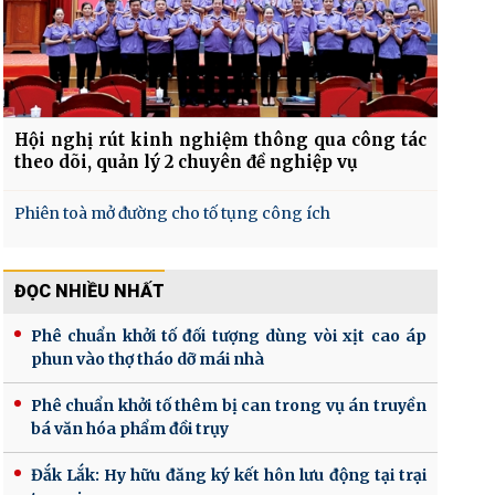
Hội nghị rút kinh nghiệm thông qua công tác
theo dõi, quản lý 2 chuyên đề nghiệp vụ
Phiên toà mở đường cho tố tụng công ích
ĐỌC NHIỀU NHẤT
Phê chuẩn khởi tố đối tượng dùng vòi xịt cao áp
phun vào thợ tháo dỡ mái nhà
Phê chuẩn khởi tố thêm bị can trong vụ án truyền
bá văn hóa phẩm đồi trụy
Đắk Lắk: Hy hữu đăng ký kết hôn lưu động tại trại