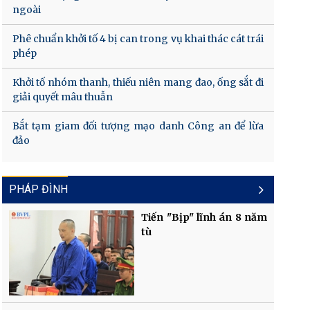
ngoài
Phê chuẩn khởi tố 4 bị can trong vụ khai thác cát trái
phép
Khởi tố nhóm thanh, thiếu niên mang đao, ống sắt đi
giải quyết mâu thuẫn
Bắt tạm giam đối tượng mạo danh Công an để lừa
đảo
PHÁP ĐÌNH
Tiến "Bịp" lĩnh án 8 năm
tù