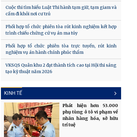
Cuộc thi tìm hiểu Luật Thi hành tạm giữ, tạm giam và
cấm đi khỏi nơi cư trú
Phối hợp tổ chức phiên tòa rút kinh nghiệm kết hợp
trình chiếu chứng cứ vụ án ma túy
Phối hợp tổ chức phiên tòa trực tuyến, rút kinh
nghiệm vụ án hành chính phúc thẩm
VKSQS Quân khu 2 đạt thành tích cao tại Hội thi sáng
tạo kỹ thuật năm 2026
KINH TẾ
Phát hiện hơn 53.000
phụ tùng ô tô vi phạm về
nhãn hàng hóa, sở hữu
trí tuệ