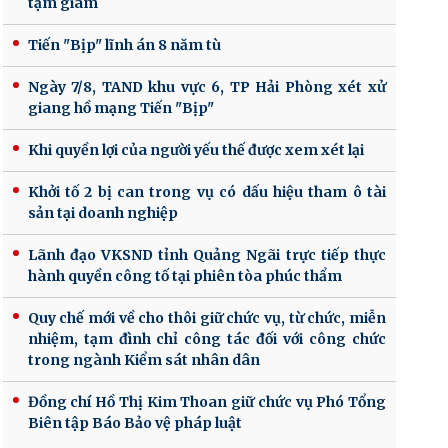
tạm giam
Tiến "Bịp" lĩnh án 8 năm tù
Ngày 7/8, TAND khu vực 6, TP Hải Phòng xét xử
giang hồ mạng Tiến "Bịp"
Khi quyền lợi của người yếu thế được xem xét lại
Khởi tố 2 bị can trong vụ có dấu hiệu tham ô tài
sản tại doanh nghiệp
Lãnh đạo VKSND tỉnh Quảng Ngãi trực tiếp thực
hành quyền công tố tại phiên tòa phúc thẩm
Quy chế mới về cho thôi giữ chức vụ, từ chức, miễn
nhiệm, tạm đình chỉ công tác đối với công chức
trong ngành Kiểm sát nhân dân
Đồng chí Hồ Thị Kim Thoan giữ chức vụ Phó Tổng
Biên tập Báo Bảo vệ pháp luật