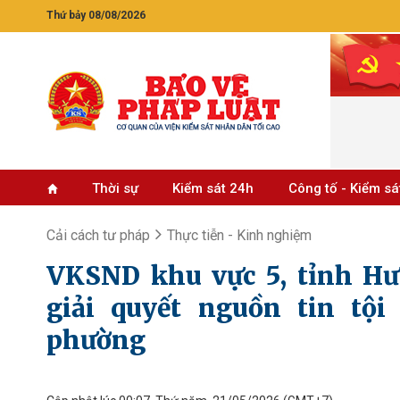
Thứ bảy 08/08/2026
Thời sự
Kiểm sát 24h
Công tố - Kiểm sá
Cải cách tư pháp
Thực tiễn - Kinh nghiệm
VKSND khu vực 5, tỉnh Hư
giải quyết nguồn tin tộ
phường