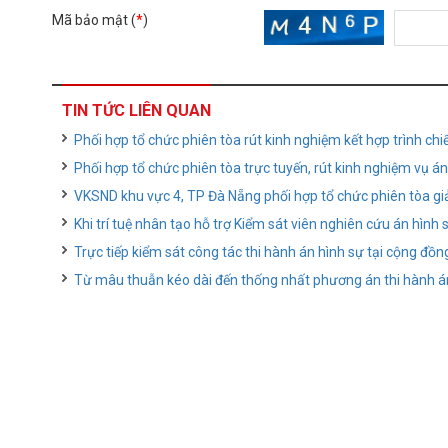
Mã bảo mật (
*
)
TIN TỨC LIÊN QUAN
Phối hợp tổ chức phiên tòa rút kinh nghiệm kết hợp trình ch
Phối hợp tổ chức phiên tòa trực tuyến, rút kinh nghiệm vụ 
VKSND khu vực 4, TP Đà Nẵng phối hợp tổ chức phiên tòa gi
Khi trí tuệ nhân tạo hỗ trợ Kiểm sát viên nghiên cứu án hình 
Trực tiếp kiểm sát công tác thi hành án hình sự tại cộng đồn
Từ mâu thuẫn kéo dài đến thống nhất phương án thi hành á