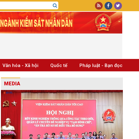
Văn hóa - Xã hội
Quốc tế
Pháp luật - Bạn đọc
MEDIA