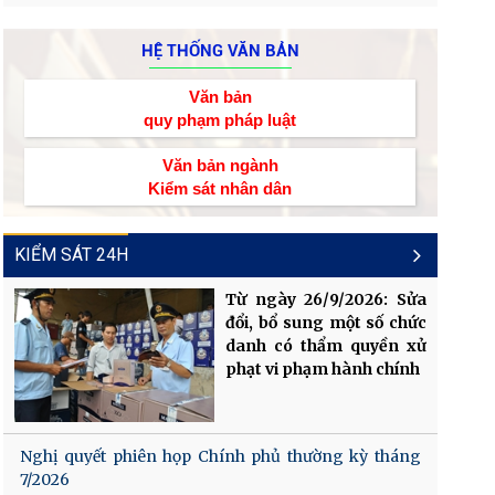
HỆ THỐNG VĂN BẢN
Văn bản
quy phạm pháp luật
Văn bản ngành
Kiểm sát nhân dân
KIỂM SÁT 24H
Từ ngày 26/9/2026: Sửa
đổi, bổ sung một số chức
danh có thẩm quyền xử
phạt vi phạm hành chính
Nghị quyết phiên họp Chính phủ thường kỳ tháng
7/2026