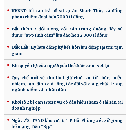
VKSND tối cao trả hồ sơ vụ án Shark Thủy và đồng
phạm chiếm đoạt hơn 7000 tỉ đồng
Bắt thêm 3 đối tượng cốt cán trong đường dây sử
dụng “app tình cảm” lừa đảo hơn 2.300 tỉ đồng
Đắk Lắk: Hy hữu đăng ký kết hôn lưu động tại trại tạm
giam
Khi quyền lợi của người yếu thế được xem xét lại
Quy chế mới về cho thôi giữ chức vụ, từ chức, miễn
nhiệm, tạm đình chỉ công tác đối với công chức trong
ngành Kiểm sát nhân dân
Khởi tố 2 bị can trong vụ có dấu hiệu tham ô tài sản tại
doanh nghiệp
Ngày 7/8, TAND khu vực 6, TP Hải Phòng xét xử giang
hồ mạng Tiến "Bịp"