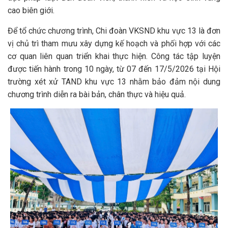
cao biên giới.
Để tổ chức chương trình, Chi đoàn VKSND khu vực 13 là đơn
vị chủ trì tham mưu xây dựng kế hoạch và phối hợp với các
cơ quan liên quan triển khai thực hiện. Công tác tập luyện
được tiến hành trong 10 ngày, từ 07 đến 17/5/2026 tại Hội
trường xét xử TAND khu vực 13 nhằm bảo đảm nội dung
chương trình diễn ra bài bản, chân thực và hiệu quả.