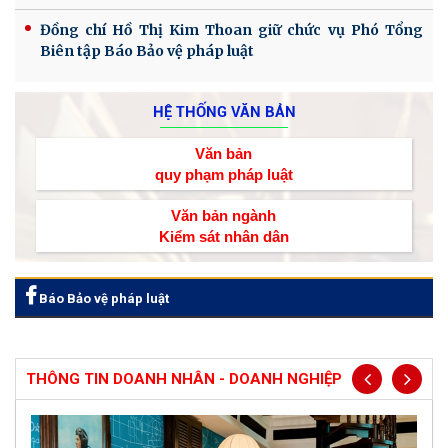
Đồng chí Hồ Thị Kim Thoan giữ chức vụ Phó Tổng
Biên tập Báo Bảo vệ pháp luật
HỆ THỐNG VĂN BẢN
Văn bản
quy phạm pháp luật
Văn bản ngành
Kiểm sát nhân dân
Báo Bảo vệ pháp luật
THÔNG TIN DOANH NHÂN - DOANH NGHIỆP