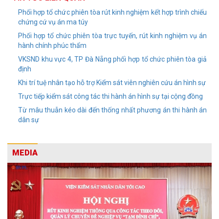
Phối hợp tổ chức phiên tòa rút kinh nghiệm kết hợp trình chiếu
chứng cứ vụ án ma túy
Phối hợp tổ chức phiên tòa trực tuyến, rút kinh nghiệm vụ án
hành chính phúc thẩm
VKSND khu vực 4, TP Đà Nẵng phối hợp tổ chức phiên tòa giả
định
Khi trí tuệ nhân tạo hỗ trợ Kiểm sát viên nghiên cứu án hình sự
Trực tiếp kiểm sát công tác thi hành án hình sự tại cộng đồng
Từ mâu thuẫn kéo dài đến thống nhất phương án thi hành án
dân sự
MEDIA