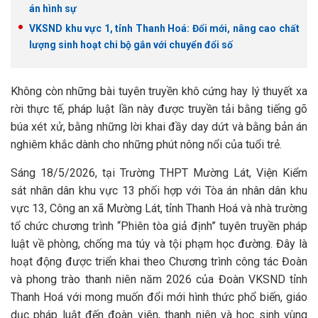
án hình sự
VKSND khu vực 1, tỉnh Thanh Hoá: Đổi mới, nâng cao chất
lượng sinh hoạt chi bộ gắn với chuyển đổi số
Không còn những bài tuyên truyền khô cứng hay lý thuyết xa
rời thực tế, pháp luật lần này được truyền tải bằng tiếng gõ
búa xét xử, bằng những lời khai đầy day dứt và bằng bản án
nghiêm khắc dành cho những phút nông nổi của tuổi trẻ.
Sáng 18/5/2026, tại Trường THPT Mường Lát, Viện Kiểm
sát nhân dân khu vực 13 phối hợp với Tòa án nhân dân khu
vực 13, Công an xã Mường Lát, tỉnh Thanh Hoá và nhà trường
tổ chức chương trình “Phiên tòa giả định” tuyên truyền pháp
luật về phòng, chống ma túy và tội phạm học đường. Đây là
hoạt động được triển khai theo Chương trình công tác Đoàn
và phong trào thanh niên năm 2026 của Đoàn VKSND tỉnh
Thanh Hoá với mong muốn đổi mới hình thức phổ biến, giáo
dục pháp luật đến đoàn viên, thanh niên và học sinh vùng