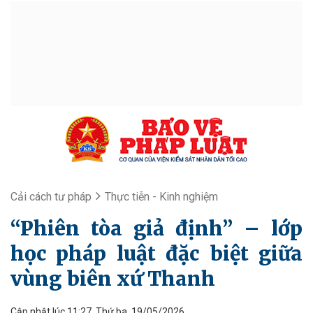
Cải cách tư pháp
Thực tiễn - Kinh nghiệm
“Phiên tòa giả định” – lớp
học pháp luật đặc biệt giữa
vùng biên xứ Thanh
Cập nhật lúc 11:27, Thứ ba, 19/05/2026