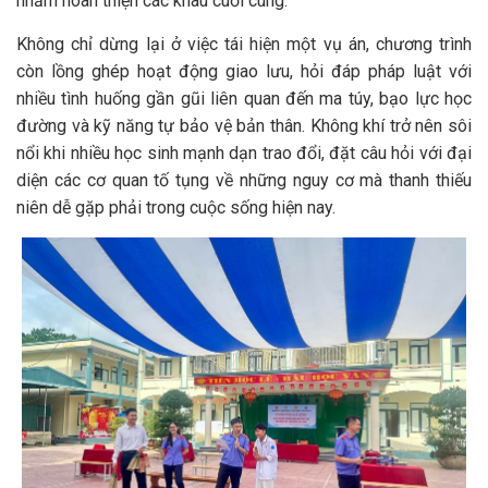
nhằm hoàn thiện các khâu cuối cùng.
Không chỉ dừng lại ở việc tái hiện một vụ án, chương trình
còn lồng ghép hoạt động giao lưu, hỏi đáp pháp luật với
nhiều tình huống gần gũi liên quan đến ma túy, bạo lực học
đường và kỹ năng tự bảo vệ bản thân. Không khí trở nên sôi
nổi khi nhiều học sinh mạnh dạn trao đổi, đặt câu hỏi với đại
diện các cơ quan tố tụng về những nguy cơ mà thanh thiếu
niên dễ gặp phải trong cuộc sống hiện nay.