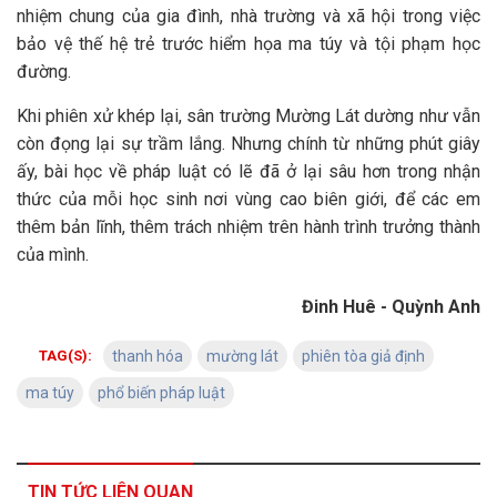
nhiệm chung của gia đình, nhà trường và xã hội trong việc
bảo vệ thế hệ trẻ trước hiểm họa ma túy và tội phạm học
đường.
Khi phiên xử khép lại, sân trường Mường Lát dường như vẫn
còn đọng lại sự trầm lắng. Nhưng chính từ những phút giây
ấy, bài học về pháp luật có lẽ đã ở lại sâu hơn trong nhận
thức của mỗi học sinh nơi vùng cao biên giới, để các em
thêm bản lĩnh, thêm trách nhiệm trên hành trình trưởng thành
của mình.
Đinh Huê - Quỳnh Anh
TAG(S):
thanh hóa
mường lát
phiên tòa giả định
ma túy
phổ biến pháp luật
TIN TỨC LIÊN QUAN