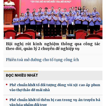
Hội nghị rút kinh nghiệm thông qua công tác
theo dõi, quản lý 2 chuyên đề nghiệp vụ
Phiên toà mở đường cho tố tụng công ích
ĐỌC NHIỀU NHẤT
Phê chuẩn khởi tố đối tượng dùng vòi xịt cao áp phun
vào thợ tháo dỡ mái nhà
Phê chuẩn khởi tố thêm bị can trong vụ án truyền bá
văn hóa phẩm đồi trụy