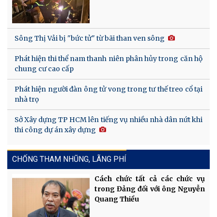
Sông Thị Vải bị "bức tử" từ bãi than ven sông
Phát hiện thi thể nam thanh niên phân hủy trong căn hộ
chung cư cao cấp
Phát hiện người đàn ông tử vong trong tư thế treo cổ tại
nhà trọ
Sở Xây dựng TP HCM lên tiếng vụ nhiều nhà dân nứt khi
thi công dự án xây dựng
CHỐNG THAM NHŨNG, LÃNG PHÍ
Cách chức tất cả các chức vụ
trong Đảng đối với ông Nguyễn
Quang Thiều