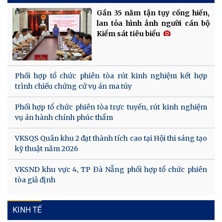
Gần 35 năm tận tụy cống hiến,
lan tỏa hình ảnh người cán bộ
Kiểm sát tiêu biểu
Phối hợp tổ chức phiên tòa rút kinh nghiệm kết hợp
trình chiếu chứng cứ vụ án ma túy
Phối hợp tổ chức phiên tòa trực tuyến, rút kinh nghiệm
vụ án hành chính phúc thẩm
VKSQS Quân khu 2 đạt thành tích cao tại Hội thi sáng tạo
kỹ thuật năm 2026
VKSND khu vực 4, TP Đà Nẵng phối hợp tổ chức phiên
tòa giả định
KINH TẾ