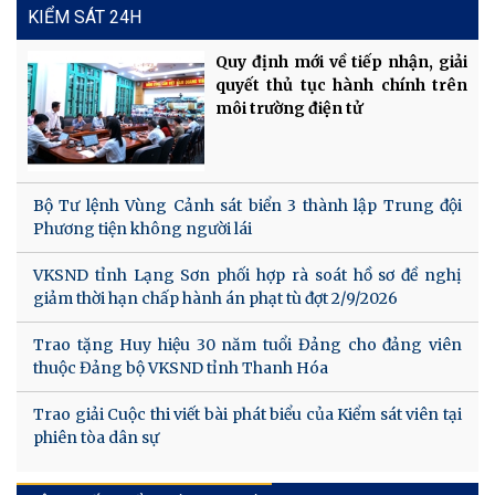
KIỂM SÁT 24H
Quy định mới về tiếp nhận, giải
quyết thủ tục hành chính trên
môi trường điện tử
Bộ Tư lệnh Vùng Cảnh sát biển 3 thành lập Trung đội
Phương tiện không người lái
VKSND tỉnh Lạng Sơn phối hợp rà soát hồ sơ đề nghị
giảm thời hạn chấp hành án phạt tù đợt 2/9/2026
Trao tặng Huy hiệu 30 năm tuổi Đảng cho đảng viên
thuộc Đảng bộ VKSND tỉnh Thanh Hóa
Trao giải Cuộc thi viết bài phát biểu của Kiểm sát viên tại
phiên tòa dân sự