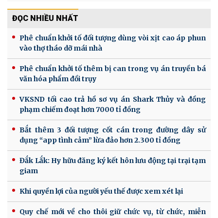
ĐỌC NHIỀU NHẤT
Phê chuẩn khởi tố đối tượng dùng vòi xịt cao áp phun
vào thợ tháo dỡ mái nhà
Phê chuẩn khởi tố thêm bị can trong vụ án truyền bá
văn hóa phẩm đồi trụy
VKSND tối cao trả hồ sơ vụ án Shark Thủy và đồng
phạm chiếm đoạt hơn 7000 tỉ đồng
Bắt thêm 3 đối tượng cốt cán trong đường dây sử
dụng “app tình cảm” lừa đảo hơn 2.300 tỉ đồng
Đắk Lắk: Hy hữu đăng ký kết hôn lưu động tại trại tạm
giam
Khi quyền lợi của người yếu thế được xem xét lại
Quy chế mới về cho thôi giữ chức vụ, từ chức, miễn