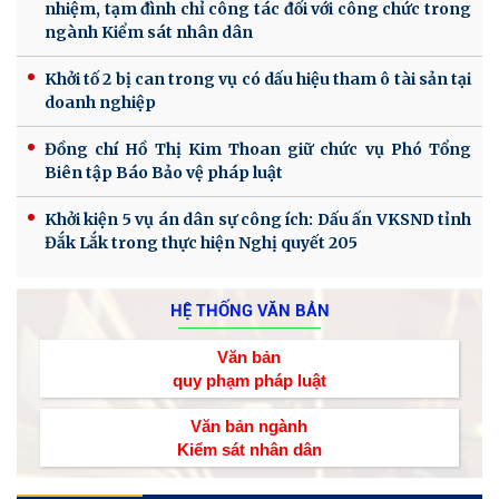
nhiệm, tạm đình chỉ công tác đối với công chức trong
ngành Kiểm sát nhân dân
Khởi tố 2 bị can trong vụ có dấu hiệu tham ô tài sản tại
doanh nghiệp
Đồng chí Hồ Thị Kim Thoan giữ chức vụ Phó Tổng
Biên tập Báo Bảo vệ pháp luật
Khởi kiện 5 vụ án dân sự công ích: Dấu ấn VKSND tỉnh
Đắk Lắk trong thực hiện Nghị quyết 205
HỆ THỐNG VĂN BẢN
Văn bản
quy phạm pháp luật
Văn bản ngành
Kiểm sát nhân dân