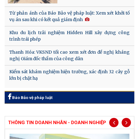
Từ phản ánh của Báo Bảo vệ pháp luật: Xem xét khởi tố
vụ án sau khi có kết quả giám định
Khu du lịch trải nghiệm Hidden Hill xây dựng công
trình trái phép
Thanh Hóa: VKSND tối cao xem xét đơn đề nghị kháng
nghị Giám đốc thẩm của công dân
Kiểm sát khám nghiệm hiện trường, xác định 32 cây gỗ
lớn bị chặt hạ
Báo Bảo vệ pháp luật
THÔNG TIN DOANH NHÂN - DOANH NGHIỆP