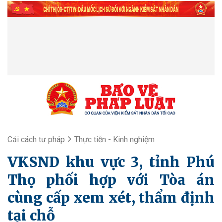
Cải cách tư pháp
Thực tiễn - Kinh nghiệm
VKSND khu vực 3, tỉnh Phú
Thọ phối hợp với Tòa án
cùng cấp xem xét, thẩm định
tại chỗ