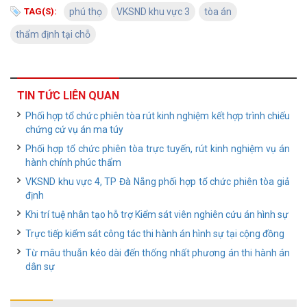
TAG(S):
phú thọ
VKSND khu vực 3
tòa án
thẩm định tại chỗ
TIN TỨC LIÊN QUAN
Phối hợp tổ chức phiên tòa rút kinh nghiệm kết hợp trình chiếu
chứng cứ vụ án ma túy
Phối hợp tổ chức phiên tòa trực tuyến, rút kinh nghiệm vụ án
hành chính phúc thẩm
VKSND khu vực 4, TP Đà Nẵng phối hợp tổ chức phiên tòa giả
định
Khi trí tuệ nhân tạo hỗ trợ Kiểm sát viên nghiên cứu án hình sự
Trực tiếp kiểm sát công tác thi hành án hình sự tại cộng đồng
Từ mâu thuẫn kéo dài đến thống nhất phương án thi hành án
dân sự