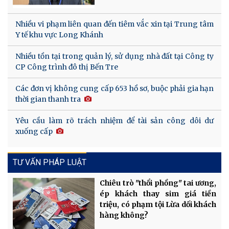
Nhiều vi phạm liên quan đến tiêm vắc xin tại Trung tâm
Y tế khu vực Long Khánh
Nhiều tồn tại trong quản lý, sử dụng nhà đất tại Công ty
CP Công trình đô thị Bến Tre
Các đơn vị không cung cấp 653 hồ sơ, buộc phải gia hạn
thời gian thanh tra
Yêu cầu làm rõ trách nhiệm để tài sản công dôi dư
xuống cấp
TƯ VẤN PHÁP LUẬT
Chiêu trò "thổi phồng" tai ương,
ép khách thay sim giá tiền
triệu, có phạm tội Lừa dối khách
hàng không?