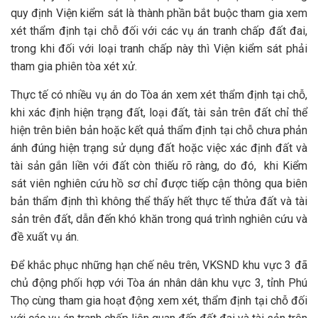
quy định Viện kiểm sát là thành phần bắt buộc tham gia xem
xét thẩm định tại chỗ đối với các vụ án tranh chấp đất đai,
trong khi đối với loại tranh chấp này thì Viện kiểm sát phải
tham gia phiên tòa xét xử.
Thực tế có nhiều vụ án do Tòa án xem xét thẩm định tại chỗ,
khi xác định hiện trạng đất, loại đất, tài sản trên đất chỉ thể
hiện trên biên bản hoặc kết quả thẩm định tại chỗ chưa phản
ánh đúng hiện trạng sử dụng đất hoặc việc xác định đất và
tài sản gắn liền với đất còn thiếu rõ ràng, do đó, khi Kiểm
sát viên nghiên cứu hồ sơ chỉ được tiếp cận thông qua biên
bản thẩm định thì không thể thấy hết thực tế thửa đất và tài
sản trên đất, dẫn đến khó khăn trong quá trình nghiên cứu và
đề xuất vụ án.
Để khắc phục những hạn chế nêu trên, VKSND khu vực 3 đã
chủ động phối hợp với Tòa án nhân dân khu vực 3, tỉnh Phú
Thọ cùng tham gia hoạt động xem xét, thẩm định tại chỗ đối