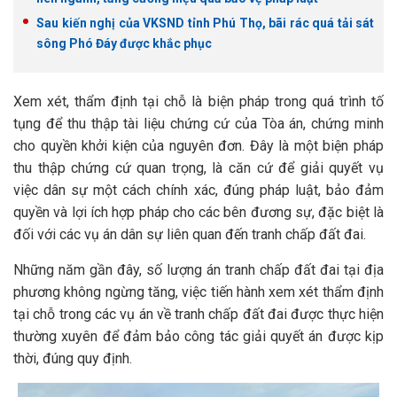
Sau kiến nghị của VKSND tỉnh Phú Thọ, bãi rác quá tải sát
sông Phó Đáy được khắc phục
Xem xét, thẩm định tại chỗ là biện pháp trong quá trình tố
tụng để thu thập tài liệu chứng cứ của Tòa án, chứng minh
cho quyền khởi kiện của nguyên đơn. Đây là một biện pháp
thu thập chứng cứ quan trọng, là căn cứ để giải quyết vụ
việc dân sự một cách chính xác, đúng pháp luật, bảo đảm
quyền và lợi ích hợp pháp cho các bên đương sự, đặc biệt là
đối với các vụ án dân sự liên quan đến tranh chấp đất đai.
Những năm gần đây, số lượng án tranh chấp đất đai tại địa
phương không ngừng tăng, việc tiến hành xem xét thẩm định
tại chỗ trong các vụ án về tranh chấp đất đai được thực hiện
thường xuyên để đảm bảo công tác giải quyết án được kịp
thời, đúng quy định.