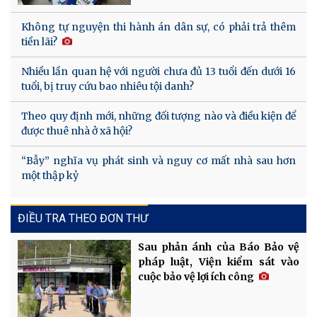
Không tự nguyện thi hành án dân sự, có phải trả thêm
tiền lãi?
Nhiều lần quan hệ với người chưa đủ 13 tuổi đến dưới 16
tuổi, bị truy cứu bao nhiêu tội danh?
Theo quy định mới, những đối tượng nào và điều kiện để
được thuê nhà ở xã hội?
“Bẫy” nghĩa vụ phát sinh và nguy cơ mất nhà sau hơn
một thập kỷ
ĐIỀU TRA THEO ĐƠN THƯ
Sau phản ánh của Báo Bảo vệ
pháp luật, Viện kiểm sát vào
cuộc bảo vệ lợi ích công