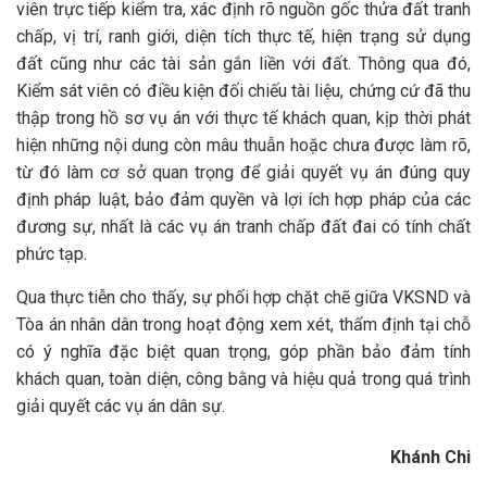
viên trực tiếp kiểm tra, xác định rõ nguồn gốc thửa đất tranh
chấp, vị trí, ranh giới, diện tích thực tế, hiện trạng sử dụng
đất cũng như các tài sản gắn liền với đất. Thông qua đó,
Kiểm sát viên có điều kiện đối chiếu tài liệu, chứng cứ đã thu
thập trong hồ sơ vụ án với thực tế khách quan, kịp thời phát
hiện những nội dung còn mâu thuẫn hoặc chưa được làm rõ,
từ đó làm cơ sở quan trọng để giải quyết vụ án đúng quy
định pháp luật, bảo đảm quyền và lợi ích hợp pháp của các
đương sự, nhất là các vụ án tranh chấp đất đai có tính chất
phức tạp.
Qua thực tiễn cho thấy, sự phối hợp chặt chẽ giữa VKSND và
Tòa án nhân dân trong hoạt động xem xét, thẩm định tại chỗ
có ý nghĩa đặc biệt quan trọng, góp phần bảo đảm tính
khách quan, toàn diện, công bằng và hiệu quả trong quá trình
giải quyết các vụ án dân sự.
Khánh Chi