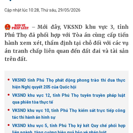
Cập nhật lúc 10:28, Thứ sáu, 29/05/2026
Mới đây, VKSND khu vực 3, tỉnh
Phú Thọ đã phối hợp với Tòa án cùng cấp tiến
hành xem xét, thẩm định tại chỗ đối với các vụ
án tranh chấp liên quan đến đất đai và tài sản
trên đất.
VKSND tỉnh Phú Thọ phát động phong trào thi đua thực
hiện Nghị quyết 205 của Quốc hội
VKSND khu vực 12, tỉnh Phú Thọ tuyên truyền pháp luật
qua phiên tòa thực tế
VKSND khu vực 10, tỉnh Phú Thọ kiểm sát trực tiếp công
tác thi hành án hình sự
VKSND khu vực 5, tỉnh Phú Thọ ký kết Quy chế phối hợp
liên ngành, tăng cường hiệu quả bảo vệ pháp luật