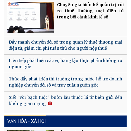
Chuyên gia hiến kế quản trị rủi
ro thuế thương mại điện tử
trong bối cảnh kinh tế số
Đẩy mạnh chuyển đổi số trong quản lý thuế thương mại
điện tử, giảm chi phí tuân thủ cho người nộp thuế
Liên tiếp phát hiện các vụ hàng lậu, thực phẩm không rõ
nguồn gốc
Thúc đẩy phát triển thị trường trong nước, hỗ trợ doanh
nghiệp chuyển đổi số và truy xuất nguồn gốc
Siết "vòi bạch tuộc" buôn lậu thuốc lá từ biên giới đến
không gian mạng
VĂN HÓA - XÃ HỘI