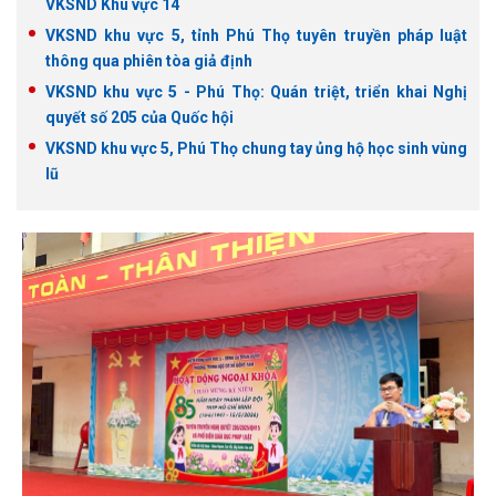
VKSND Khu vực 14
VKSND khu vực 5, tỉnh Phú Thọ tuyên truyền pháp luật
thông qua phiên tòa giả định
VKSND khu vực 5 - Phú Thọ: Quán triệt, triển khai Nghị
quyết số 205 của Quốc hội
VKSND khu vực 5, Phú Thọ chung tay ủng hộ học sinh vùng
lũ