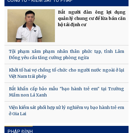
CÔNG TỐ - KIỂM SÁT TƯ PHÁP
Bắt người đàn ông lợi dụng
quản lý chung cư để lừa bán căn
hộ tái định cư
Tội phạm xâm phạm nhân thân phức tạp, tỉnh Lâm
Đồng yêu cầu tăng cường phòng ngừa
Khởi tố hai vợ chồng tổ chức cho người nước ngoài ở lại
Việt Nam trái phép
Bắt khẩn cấp bảo mẫu "bạo hành trẻ em" tại Trường
Mầm non Lá Xanh
Viện kiểm sát phối hợp xử lý nghiêm vụ bạo hành trẻ em
ở Gia Lai
PHÁP ĐÌNH