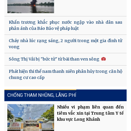
Khẩn trương khắc phục nước ngập vào nhà dân sau
phản ánh của Báo Bảo vệ pháp luật
Cháy nhà lúc rạng sáng, 2 người trong một gia đình tử
vong
Sông Thị Vải bị "bức tử" từ bãi than ven sông
Phát hiện thi thể nam thanh niên phân hủy trong căn hộ
chung cư cao cấp
CHỐNG THAM NHŨNG, LÃNG PHÍ
Nhiều vi phạm liên quan đến
tiêm vắc xin tại Trung tâm Y tế
khu vực Long Khánh