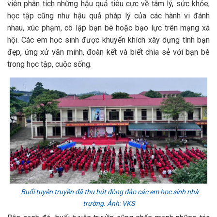
viên phân tích những hậu quả tiêu cực về tâm lý, sức khỏe,
học tập cũng như hậu quả pháp lý của các hành vi đánh
nhau, xúc phạm, cô lập bạn bè hoặc bạo lực trên mạng xã
hội. Các em học sinh được khuyến khích xây dựng tình bạn
đẹp, ứng xử văn minh, đoàn kết và biết chia sẻ với bạn bè
trong học tập, cuộc sống.
Buổi tuyên truyền đã thu hút đông đảo các em học sinh nhà
trường. Ảnh: VKS