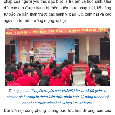
pháp của người yếu thế, đặc biệt là trẻ em và học sinh. Qua
đó, các em được trang bị thêm kiến thức pháp luật, kỹ năng
tự bảo vệ bản thân trước các hành vi bạo lực, xâm hại và các
nguy cơ từ môi trường mạng xã hội.
Thông qua buổi tuyên truyền của VKSND khu vực 5 đã giúp các
em học sinh trang bị thêm kiến thức pháp luật, kỹ năng tự bảo vệ
bản thân trước các hành vi bạo lực. Ảnh:VKS
Đối với nội dung phòng chống bạo lực học đường, báo cáo