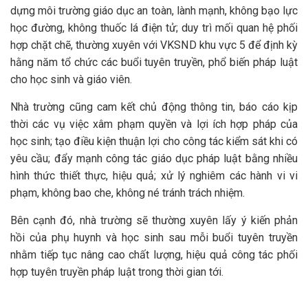
dựng môi trường giáo dục an toàn, lành mạnh, không bạo lực
học đường, không thuốc lá điện tử; duy trì mối quan hệ phối
hợp chặt chẽ, thường xuyên với VKSND khu vực 5 để định kỳ
hằng năm tổ chức các buổi tuyên truyền, phổ biến pháp luật
cho học sinh và giáo viên.
Nhà trường cũng cam kết chủ động thông tin, báo cáo kịp
thời các vụ việc xâm phạm quyền và lợi ích hợp pháp của
học sinh; tạo điều kiện thuận lợi cho công tác kiểm sát khi có
yêu cầu; đẩy mạnh công tác giáo dục pháp luật bằng nhiều
hình thức thiết thực, hiệu quả; xử lý nghiêm các hành vi vi
phạm, không bao che, không né tránh trách nhiệm.
Bên cạnh đó, nhà trường sẽ thường xuyên lấy ý kiến phản
hồi của phụ huynh và học sinh sau mỗi buổi tuyên truyền
nhằm tiếp tục nâng cao chất lượng, hiệu quả công tác phối
hợp tuyên truyền pháp luật trong thời gian tới.