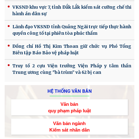
VKSND khu vực 7, tỉnh Đắk Lắk kiểm sát cưỡng chế thi
hành án dân sự
Lãnh đạo VKSND tỉnh Quảng Ngãi trực tiếp thực hành
quyền công tố tại phiên tòa phúc thẩm
Đồng chí Hồ Thị Kim Thoan giữ chức vụ Phó Tổng
Biên tập Báo Bảo vệ pháp luật
Truy tố 2 cựu Viện trưởng Viện Pháp y tâm thần
Trung ương cùng "bà trùm” và 62 bị can
HỆ THỐNG VĂN BẢN
Văn bản
quy phạm pháp luật
Văn bản ngành
Kiểm sát nhân dân