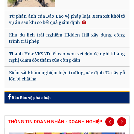
Từ phản ánh của Báo Bảo vệ pháp luật: Xem xét khởi tố
vụ án sau khi có kết quả giám định
Khu du lịch trải nghiệm Hidden Hill xây dựng công
trình trái phép
Thanh Hóa: VKSND tối cao xem xét đơn đề nghị kháng
nghị Giám đốc thẩm của công dân
Kiểm sát khám nghiệm hiện trường, xác định 32 cây gỗ
lớn bị chặt hạ
Báo Bảo vệ pháp luật
THÔNG TIN DOANH NHÂN - DOANH NGHIỆP