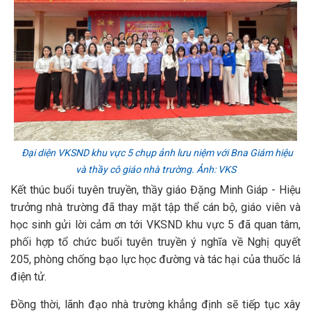
Đại diện VKSND khu vực 5 chụp ảnh lưu niệm với Bna Giám hiệu
và thầy cô giáo nhà trường. Ảnh: VKS
Kết thúc buổi tuyên truyền, thầy giáo Đặng Minh Giáp - Hiệu
trưởng nhà trường đã thay mặt tập thể cán bộ, giáo viên và
học sinh gửi lời cảm ơn tới VKSND khu vực 5 đã quan tâm,
phối hợp tổ chức buổi tuyên truyền ý nghĩa về Nghị quyết
205, phòng chống bạo lực học đường và tác hại của thuốc lá
điện tử.
Đồng thời, lãnh đạo nhà trường khẳng định sẽ tiếp tục xây