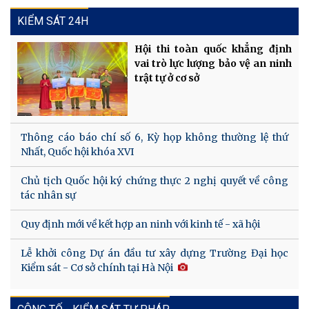
KIỂM SÁT 24H
Hội thi toàn quốc khẳng định
vai trò lực lượng bảo vệ an ninh
trật tự ở cơ sở
Thông cáo báo chí số 6, Kỳ họp không thường lệ thứ
Nhất, Quốc hội khóa XVI
Chủ tịch Quốc hội ký chứng thực 2 nghị quyết về công
tác nhân sự
Quy định mới về kết hợp an ninh với kinh tế - xã hội
Lễ khởi công Dự án đầu tư xây dựng Trường Đại học
Kiểm sát - Cơ sở chính tại Hà Nội