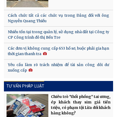
Cách chức tất cả các chức vụ trong Đảng đối với ông
Nguyễn Quang Thiều
Nhiều tồn tại trong quản lý, sử dụng nhà đất tại Công ty
CP Công trình đô thị Bến Tre
Các đơn vị không cung cấp 653 hồ sơ, buộc phải gia hạn
thời gian thanh tra
Yêu cầu làm rõ trách nhiệm để tài sản công dôi dư
xuống cấp
TƯ VẤN PHÁP LUẬT
Chiêu trò "thổi phồng" tai ương,
ép khách thay sim giá tiền
triệu, có phạm tội Lừa dối khách
hàng không?