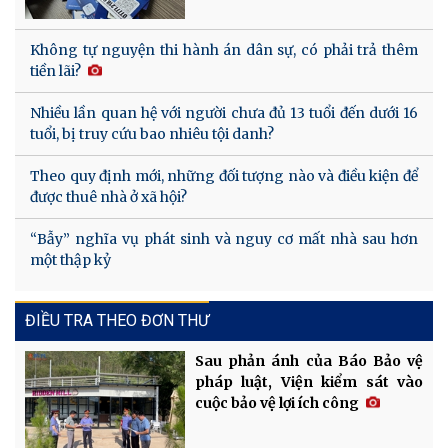
Không tự nguyện thi hành án dân sự, có phải trả thêm
tiền lãi?
Nhiều lần quan hệ với người chưa đủ 13 tuổi đến dưới 16
tuổi, bị truy cứu bao nhiêu tội danh?
Theo quy định mới, những đối tượng nào và điều kiện để
được thuê nhà ở xã hội?
“Bẫy” nghĩa vụ phát sinh và nguy cơ mất nhà sau hơn
một thập kỷ
ĐIỀU TRA THEO ĐƠN THƯ
Sau phản ánh của Báo Bảo vệ
pháp luật, Viện kiểm sát vào
cuộc bảo vệ lợi ích công