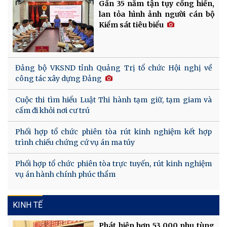
Gần 35 năm tận tụy cống hiến,
lan tỏa hình ảnh người cán bộ
Kiểm sát tiêu biểu
Đảng bộ VKSND tỉnh Quảng Trị tổ chức Hội nghị về
công tác xây dựng Đảng
Cuộc thi tìm hiểu Luật Thi hành tạm giữ, tạm giam và
cấm đi khỏi nơi cư trú
Phối hợp tổ chức phiên tòa rút kinh nghiệm kết hợp
trình chiếu chứng cứ vụ án ma túy
Phối hợp tổ chức phiên tòa trực tuyến, rút kinh nghiệm
vụ án hành chính phúc thẩm
KINH TẾ
Phát hiện hơn 53.000 phụ tùng