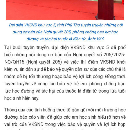
Đại diện VKSND khu vực 5, tỉnh Phú Thọ tuyên truyền những nội
dung cơ bản của Nghị quyết 205, phòng chống bạo lực học
đường và tác hại thuốc lá điện tử. Ảnh: VKS
Tại buổi tuyên truyền, đại diện VKSND khu vực 5 đã phổ
biến những nội dung cơ bản của Nghị quyết số 205/2025-
NQ/QH15 (Nghị quyết 205) về việc thí điểm VKSND khởi
kiện vụ án dân sự để bảo vệ quyền dân sự của các chủ thể là
nhóm dễ bị tổn thương hoặc bảo vệ lợi ích công. Đồng thời,
tuyên truyền về công tác bảo vệ trẻ em, phòng chống bạo
lực học đường và tác hại của thuốc lá điện tử trong lứa tuổi
học sinh hiện nay.
Thông qua các tình huống thực tế gần gũi với môi trường học
đường, báo cáo viên đã giúp các em học sinh hiểu rõ hơn về
vai trò của VKSND trong việc bảo vệ quyền và lợi ích hợp