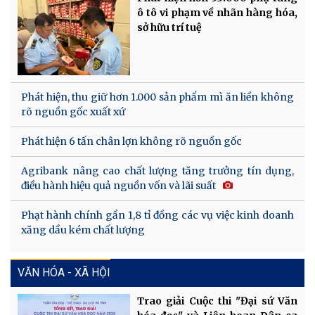
ô tô vi phạm về nhãn hàng hóa,
sở hữu trí tuệ
Phát hiện, thu giữ hơn 1.000 sản phẩm mì ăn liền không
rõ nguồn gốc xuất xứ
Phát hiện 6 tấn chân lợn không rõ nguồn gốc
Agribank nâng cao chất lượng tăng trưởng tín dụng,
điều hành hiệu quả nguồn vốn và lãi suất
Phạt hành chính gần 1,8 tỉ đồng các vụ việc kinh doanh
xăng dầu kém chất lượng
VĂN HÓA - XÃ HỘI
Trao giải Cuộc thi "Đại sứ Văn