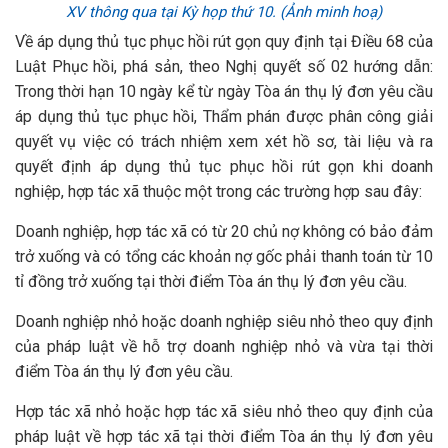
XV thông qua tại Kỳ họp thứ 10. (Ảnh minh hoạ)
Về áp dụng thủ tục phục hồi rút gọn quy định tại Điều 68 của
Luật Phục hồi, phá sản, theo Nghị quyết số 02 hướng dẫn:
Trong thời hạn 10 ngày kể từ ngày Tòa án thụ lý đơn yêu cầu
áp dụng thủ tục phục hồi, Thẩm phán được phân công giải
quyết vụ việc có trách nhiệm xem xét hồ sơ, tài liệu và ra
quyết định áp dụng thủ tục phục hồi rút gọn khi doanh
nghiệp, hợp tác xã thuộc một trong các trường hợp sau đây:
Doanh nghiệp, hợp tác xã có từ 20 chủ nợ không có bảo đảm
trở xuống và có tổng các khoản nợ gốc phải thanh toán từ 10
tỉ đồng trở xuống tại thời điểm Tòa án thụ lý đơn yêu cầu.
Doanh nghiệp nhỏ hoặc doanh nghiệp siêu nhỏ theo quy định
của pháp luật về hỗ trợ doanh nghiệp nhỏ và vừa tại thời
điểm Tòa án thụ lý đơn yêu cầu.
Hợp tác xã nhỏ hoặc hợp tác xã siêu nhỏ theo quy định của
pháp luật về hợp tác xã tại thời điểm Tòa án thụ lý đơn yêu