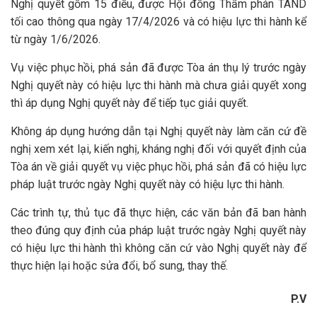
Nghị quyết gồm 15 điều, được Hội đồng Thẩm phán TAND
tối cao thông qua ngày 17/4/2026 và có hiệu lực thi hành kể
từ ngày 1/6/2026.
Vụ việc phục hồi, phá sản đã được Tòa án thụ lý trước ngày
Nghị quyết này có hiệu lực thi hành mà chưa giải quyết xong
thì áp dụng Nghị quyết này để tiếp tục giải quyết.
Không áp dụng hướng dẫn tại Nghị quyết này làm căn cứ đề
nghị xem xét lại, kiến nghị, kháng nghị đối với quyết định của
Tòa án về giải quyết vụ việc phục hồi, phá sản đã có hiệu lực
pháp luật trước ngày Nghị quyết này có hiệu lực thi hành.
Các trình tự, thủ tục đã thực hiện, các văn bản đã ban hành
theo đúng quy định của pháp luật trước ngày Nghị quyết này
có hiệu lực thi hành thì không căn cứ vào Nghị quyết này để
thực hiện lại hoặc sửa đổi, bổ sung, thay thế.
P.V