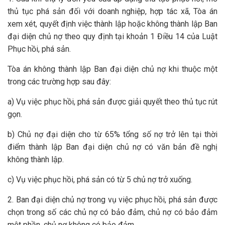
thủ tục phá sản đối với doanh nghiệp, hợp tác xã, Tòa án
xem xét, quyết định việc thành lập hoặc không thành lập Ban
đại diện chủ nợ theo quy định tại khoản 1 Điều 14 của Luật
Phục hồi, phá sản.
Tòa án không thành lập Ban đại diện chủ nợ khi thuộc một
trong các trường hợp sau đây:
a) Vụ việc phục hồi, phá sản được giải quyết theo thủ tục rút
gọn.
b) Chủ nợ đại diện cho từ 65% tổng số nợ trở lên tại thời
điểm thành lập Ban đại diện chủ nợ có văn bản đề nghị
không thành lập.
c) Vụ việc phục hồi, phá sản có từ 5 chủ nợ trở xuống.
2. Ban đại diện chủ nợ trong vụ việc phục hồi, phá sản được
chọn trong số các chủ nợ có bảo đảm, chủ nợ có bảo đảm
một phần, chủ nợ không có bảo đảm.