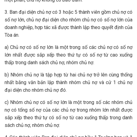
3. Ban đại diện chủ nợ có 3 hoặc 5 thành viên gồm chủ nợ có
số nợ lớn, chủ nợ đại diện cho nhóm chủ nợ có số nợ lớn của
doanh nghiệp, hợp tác xã được thành lập theo quyết định của
Tòa án.
a) Chủ nợ có số nợ lớn là một trong số các chủ nợ có số nợ
lớn nhất được sắp xếp theo thứ tự có số nợ từ cao xuống
thấp trong danh sách chủ nợ, nhóm chủ nợ.
b) Nhóm chủ nợ là tập hợp từ hai chủ nợ trở lên cùng thống
nhất bằng văn bản lập thành nhóm chủ nợ và cử 1 chủ nợ
đại diện cho nhóm chủ nợ đó.
c) Nhóm chủ nợ có số nợ lớn là một trong số các nhóm chủ
nợ có tổng số nợ của các chủ nợ trong nhóm lớn nhất được
sắp xếp theo thứ tự có số nợ từ cao xuống thấp trong danh
sách chủ nợ, nhóm chủ nợ.