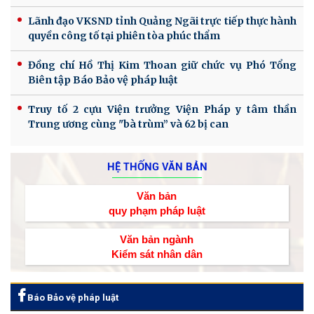
Lãnh đạo VKSND tỉnh Quảng Ngãi trực tiếp thực hành
quyền công tố tại phiên tòa phúc thẩm
Đồng chí Hồ Thị Kim Thoan giữ chức vụ Phó Tổng
Biên tập Báo Bảo vệ pháp luật
Truy tố 2 cựu Viện trưởng Viện Pháp y tâm thần
Trung ương cùng "bà trùm” và 62 bị can
HỆ THỐNG VĂN BẢN
Văn bản
quy phạm pháp luật
Văn bản ngành
Kiểm sát nhân dân
Báo Bảo vệ pháp luật