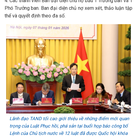
4. Các thành viên Ban đại diện chủ nợ bầu 1 Trưởng ban và 1
Phó Trưởng ban. Ban đại diện chủ nợ xem xét, thảo luận tập
thể và quyết định theo đa số.
Lãnh đạo TAND tối cao giới thiệu về những điểm mới quan
trọng của Luật Phục hồi, phá sản tại buổi họp báo công bố
Lệnh của Chủ tịch nước về 12 luật đã được Quốc hội khóa