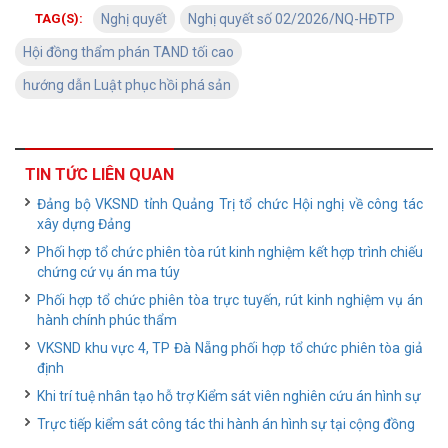
TAG(S):
Nghị quyết
Nghị quyết số 02/2026/NQ-HĐTP
Hội đồng thẩm phán TAND tối cao
hướng dẫn Luật phục hồi phá sản
TIN TỨC LIÊN QUAN
Đảng bộ VKSND tỉnh Quảng Trị tổ chức Hội nghị về công tác
xây dựng Đảng
Phối hợp tổ chức phiên tòa rút kinh nghiệm kết hợp trình chiếu
chứng cứ vụ án ma túy
Phối hợp tổ chức phiên tòa trực tuyến, rút kinh nghiệm vụ án
hành chính phúc thẩm
VKSND khu vực 4, TP Đà Nẵng phối hợp tổ chức phiên tòa giả
định
Khi trí tuệ nhân tạo hỗ trợ Kiểm sát viên nghiên cứu án hình sự
Trực tiếp kiểm sát công tác thi hành án hình sự tại cộng đồng