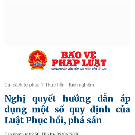
Cải cách tư pháp
Thực tiễn - Kinh nghiệm
Nghị quyết hướng dẫn áp
dụng một số quy định của
Luật Phục hồi, phá sản
Cập nhật lúc 08:50, Thứ ba, 02/06/2026