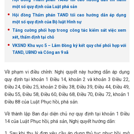
một số quy định của Luật phá sản
Hội đồng Thẩm phán TAND tối cao hướng dẫn áp dụng
một số quy định của Bộ luật Hình sự
Tăng cường phối hợp trong công tác kiểm sát việc xem
xét, thẩm định tại chỗ
VKSND Khu vực 5 – Lâm Đồng ký kết quy chế phối hợp với
TAND, UBND và Công an 9 xã
Về phạm vi điều chỉnh: Nghị quyết này hướng dẫn áp dụng
quy định tại khoản 1 Điều 14, khoản 2 và khoản 3 Điều 22,
Điều 24, Điều 25, khoản 2 Điều 38, Điều 39, Điều 44, Điều 49,
Điều 55, Điều 58, Điều 60, Điều 68, Điều 70, Điều 72, khoản 1
Điều 88 của Luật Phục hồi, phá sản.
Về thành lập Ban đại diện chủ nợ quy định tại khoản 1 Điều
14 của Luật Phục hồi, phá sản, Nghị quyết hướng dẫn:
1. Sau khi thụ lý đơn yêu cầu áp dụng thủ tục phục hồi, mở