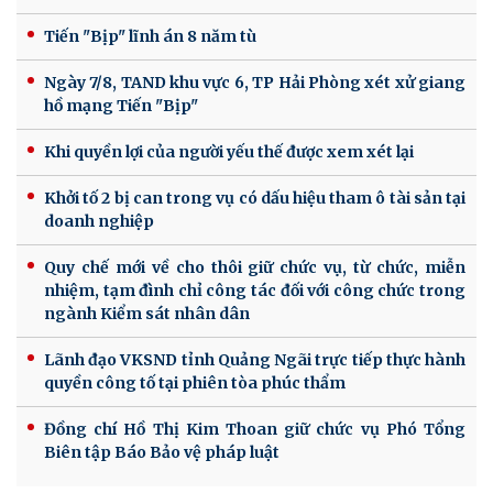
Tiến "Bịp" lĩnh án 8 năm tù
Ngày 7/8, TAND khu vực 6, TP Hải Phòng xét xử giang
hồ mạng Tiến "Bịp"
Khi quyền lợi của người yếu thế được xem xét lại
Khởi tố 2 bị can trong vụ có dấu hiệu tham ô tài sản tại
doanh nghiệp
Quy chế mới về cho thôi giữ chức vụ, từ chức, miễn
nhiệm, tạm đình chỉ công tác đối với công chức trong
ngành Kiểm sát nhân dân
Lãnh đạo VKSND tỉnh Quảng Ngãi trực tiếp thực hành
quyền công tố tại phiên tòa phúc thẩm
Đồng chí Hồ Thị Kim Thoan giữ chức vụ Phó Tổng
Biên tập Báo Bảo vệ pháp luật