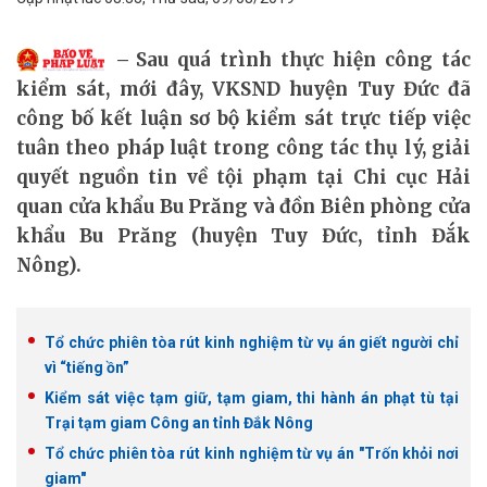
Sau quá trình thực hiện công tác
kiểm sát, mới đây, VKSND huyện Tuy Đức đã
công bố kết luận sơ bộ kiểm sát trực tiếp việc
tuân theo pháp luật trong công tác thụ lý, giải
quyết nguồn tin về tội phạm tại Chi cục Hải
quan cửa khẩu Bu Prăng và đồn Biên phòng cửa
khẩu Bu Prăng (huyện Tuy Đức, tỉnh Đắk
Nông).
Tổ chức phiên tòa rút kinh nghiệm từ vụ án giết người chỉ
vì “tiếng ồn”
Kiểm sát việc tạm giữ, tạm giam, thi hành án phạt tù tại
Trại tạm giam Công an tỉnh Đắk Nông
Tổ chức phiên tòa rút kinh nghiệm từ vụ án "Trốn khỏi nơi
giam"