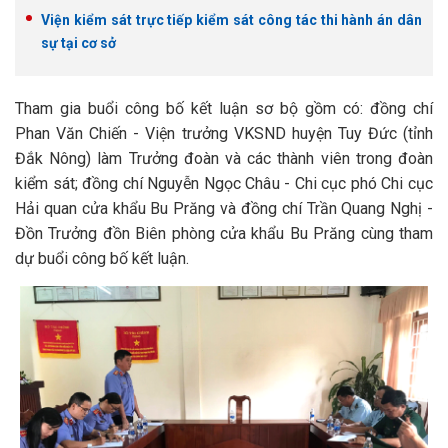
Viện kiểm sát trực tiếp kiểm sát công tác thi hành án dân
sự tại cơ sở
Tham gia buổi công bố kết luận sơ bộ gồm có: đồng chí
Phan Văn Chiến - Viện trưởng VKSND huyện Tuy Đức (tỉnh
Đắk Nông) làm Trưởng đoàn và các thành viên trong đoàn
kiểm sát; đồng chí Nguyễn Ngọc Châu - Chi cục phó Chi cục
Hải quan cửa khẩu Bu Prăng và đồng chí Trần Quang Nghị -
Đồn Trưởng đồn Biên phòng cửa khẩu Bu Prăng cùng tham
dự buổi công bố kết luận.