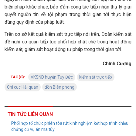
biện pháp khắc phục, bảo đảm công tác tiếp nhận thụ lý giải
quyết nguồn tin về tội phạm trong thời gian tới thực hiện
đúng quy định của pháp luật.
Trên cơ sở kết quả kiểm sát trực tiếp nói trên, Đoàn kiểm sát
đề nghị cơ quan tiếp tục phối hợp chặt chẽ trong hoạt động
kiểm sát, giám sát hoạt động tư pháp trong thời gian tới.
Chính Cương
TAG(S):
VKSND huyện Tuy Đức
kiểm sát trực tiếp
Chi cục Hải quan
đồn Biên phòng
TIN TỨC LIÊN QUAN
Phối hợp tổ chức phiên tòa rút kinh nghiệm kết hợp trình chiếu
chứng cứ vụ án ma túy