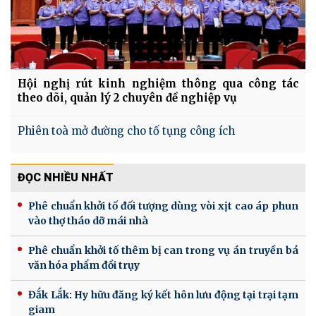
Hội nghị rút kinh nghiệm thông qua công tác
theo dõi, quản lý 2 chuyên đề nghiệp vụ
Phiên toà mở đường cho tố tụng công ích
ĐỌC NHIỀU NHẤT
Phê chuẩn khởi tố đối tượng dùng vòi xịt cao áp phun
vào thợ tháo dỡ mái nhà
Phê chuẩn khởi tố thêm bị can trong vụ án truyền bá
văn hóa phẩm đồi trụy
Đắk Lắk: Hy hữu đăng ký kết hôn lưu động tại trại tạm
giam