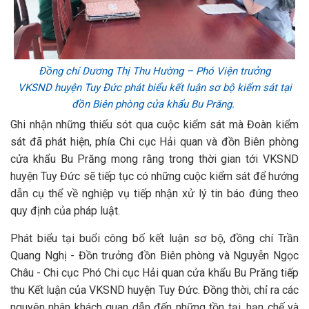
Đồng chí Dương Thị Thu Hường – Phó Viện trưởng
VKSND huyện Tuy Đức
phát biểu kết luận sơ bộ kiểm sát tại
đồn Biên phòng cửa khẩu Bu Prăng.
Ghi nhận những thiếu sót qua cuộc kiểm sát mà Đoàn kiểm
sát đã phát hiện, phía Chi cục Hải quan và đồn Biên phòng
cửa khẩu Bu Prăng mong rằng trong thời gian tới VKSND
huyện Tuy Đức sẽ tiếp tục có những cuộc kiểm sát để hướng
dẫn cụ thể về nghiệp vụ tiếp nhận xử lý tin báo đúng theo
quy định của pháp luật.
Phát biểu tại buổi công bố kết luận sơ bộ, đồng chí Trần
Quang Nghị - Đồn trưởng đồn Biên phòng và Nguyễn Ngọc
Châu - Chi cục Phó Chi cục Hải quan cửa khẩu Bu Prăng tiếp
thu Kết luận của VKSND huyện Tuy Đức. Đồng thời, chỉ ra các
nguyên nhân khách quan dẫn đến những tồn tại, hạn chế và