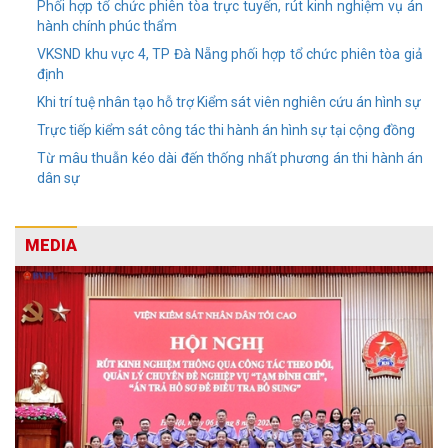
Phối hợp tổ chức phiên tòa trực tuyến, rút kinh nghiệm vụ án
hành chính phúc thẩm
VKSND khu vực 4, TP Đà Nẵng phối hợp tổ chức phiên tòa giả
định
Khi trí tuệ nhân tạo hỗ trợ Kiểm sát viên nghiên cứu án hình sự
Trực tiếp kiểm sát công tác thi hành án hình sự tại cộng đồng
Từ mâu thuẫn kéo dài đến thống nhất phương án thi hành án
dân sự
MEDIA