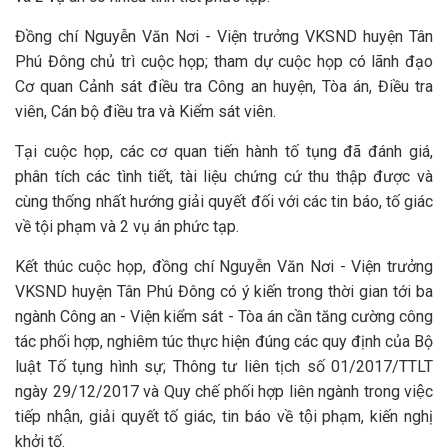
Đồng chí Nguyễn Văn Nơi - Viện trưởng VKSND huyện Tân
Phú Đông chủ trì cuộc họp; tham dự cuộc họp có lãnh đạo
Cơ quan Cảnh sát điều tra Công an huyện, Tòa án, Điều tra
viên, Cán bộ điều tra và Kiểm sát viên.
Tại cuộc họp, các cơ quan tiến hành tố tụng đã đánh giá,
phân tích các tình tiết, tài liệu chứng cứ thu thập được và
cùng thống nhất hướng giải quyết đối với các tin báo, tố giác
về tội phạm và 2 vụ án phức tạp.
Kết thúc cuộc họp, đồng chí Nguyễn Văn Nơi - Viện trưởng
VKSND huyện Tân Phú Đông có ý kiến trong thời gian tới ba
ngành Công an - Viện kiểm sát - Tòa án cần tăng cường công
tác phối hợp, nghiêm túc thực hiện đúng các quy định của Bộ
luật Tố tụng hình sự; Thông tư liên tịch số 01/2017/TTLT
ngày 29/12/2017 và Quy chế phối hợp liên ngành trong việc
tiếp nhận, giải quyết tố giác, tin báo về tội phạm, kiến nghị
khởi tố.