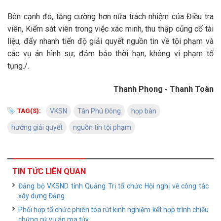
Bên cạnh đó, tăng cường hơn nữa trách nhiệm của Điều tra
viên, Kiểm sát viên trong việc xác minh, thu thập củng cố tài
liệu, đẩy nhanh tiến độ giải quyết nguồn tin về tội phạm và
các vụ án hình sự; đảm bảo thời hạn, không vi phạm tố
tụng./.
Thanh Phong - Thanh Toàn
TAG(S):
VKSN
Tân Phú Đông
họp bàn
hướng giải quyết
nguồn tin tội phạm
TIN TỨC LIÊN QUAN
Đảng bộ VKSND tỉnh Quảng Trị tổ chức Hội nghị về công tác
xây dựng Đảng
Phối hợp tổ chức phiên tòa rút kinh nghiệm kết hợp trình chiếu
chứng cứ vụ án ma túy