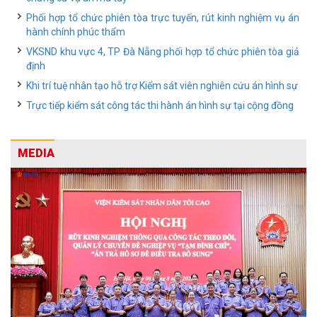
Phối hợp tổ chức phiên tòa trực tuyến, rút kinh nghiệm vụ án
hành chính phúc thẩm
VKSND khu vực 4, TP Đà Nẵng phối hợp tổ chức phiên tòa giả
định
Khi trí tuệ nhân tạo hỗ trợ Kiểm sát viên nghiên cứu án hình sự
Trực tiếp kiểm sát công tác thi hành án hình sự tại cộng đồng
MEDIA