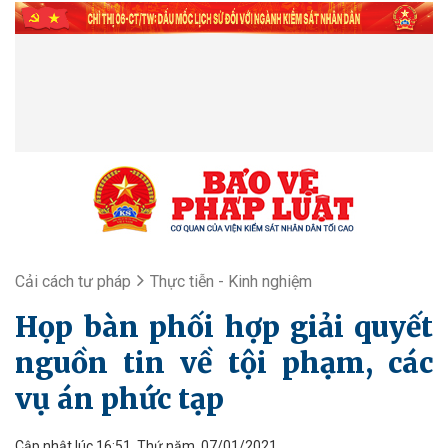
Cải cách tư pháp
Thực tiễn - Kinh nghiệm
Họp bàn phối hợp giải quyết
nguồn tin về tội phạm, các
vụ án phức tạp
Cập nhật lúc 16:51, Thứ năm, 07/01/2021