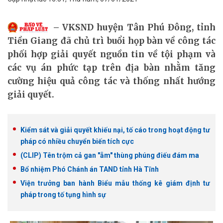
VKSND huyện Tân Phú Đông, tỉnh
Tiền Giang đã chủ trì buổi họp bàn về công tác
phối hợp giải quyết nguồn tin về tội phạm và
các vụ án phức tạp trên địa bàn nhằm tăng
cường hiệu quả công tác và thống nhất hướng
giải quyết.
Kiểm sát và giải quyết khiếu nại, tố cáo trong hoạt động tư
pháp có nhiều chuyển biến tích cực
(CLIP) Tên trộm cả gan "ẵm" thùng phúng điếu đám ma
Bổ nhiệm Phó Chánh án TAND tỉnh Hà Tĩnh
Viện trưởng ban hành Biểu mẫu thống kê giám định tư
pháp trong tố tụng hình sự