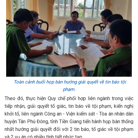
Toàn cảnh buổi họp bàn hướng giải quyết về tin báo tội
phạm.
Theo đó, thực hiện Quy chế phối hợp liên ngành trong việc
tiếp nhận, giải quyết tố giác, tin báo về tội phạm, kiến nghị
khởi tố, liên ngành Công an - Viện kiểm sát - Tòa án nhân dân
huyện Tân Phú Đông, tỉnh Tiền Giang tiến hành họp bàn thống
nhất hướng giải quyết đối với 2 tin báo, tố giác về tội phạm
và 2 vụ án có nhiều tình tiết phức tạp.