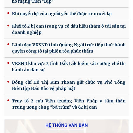
hồ mạng Tiến "Bịp"
Khi quyền lợi của người yếu thế được xem xét lại
Khởi tố 2 bị can trong vụ có dấu hiệu tham ô tài sản tại
doanh nghiệp
Lãnh đạo VKSND tỉnh Quảng Ngãi trực tiếp thực hành
quyền công tố tại phiên tòa phúc thẩm
VKSND khu vực 7, tỉnh Đắk Lắk kiểm sát cưỡng chế thi
hành án dân sự
Đồng chí Hồ Thị Kim Thoan giữ chức vụ Phó Tổng
Biên tập Báo Bảo vệ pháp luật
Truy tố 2 cựu Viện trưởng Viện Pháp y tâm thần
Trung ương cùng "bà trùm” và 62 bị can
HỆ THỐNG VĂN BẢN