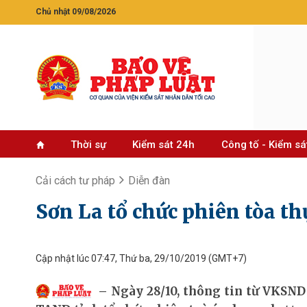
Chủ nhật 09/08/2026
Thời sự
Kiểm sát 24h
Công tố - Kiểm sá
Cải cách tư pháp
Diễn đàn
Sơn La tổ chức phiên tòa th
Cập nhật lúc 07:47, Thứ ba, 29/10/2019
(GMT+7)
Ngày 28/10, thông tin từ VKSND 