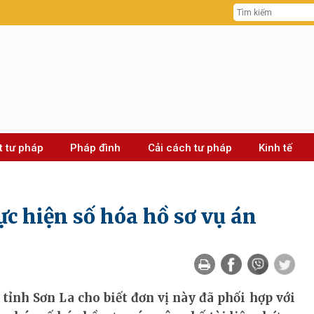
t tư pháp
Pháp đình
Cải cách tư pháp
Kinh tế
ực hiện số hóa hồ sơ vụ án
tỉnh Sơn La cho biết đơn vị này đã phối hợp với