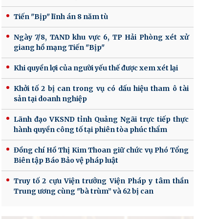
Tiến "Bịp" lĩnh án 8 năm tù
Ngày 7/8, TAND khu vực 6, TP Hải Phòng xét xử
giang hồ mạng Tiến "Bịp"
Khi quyền lợi của người yếu thế được xem xét lại
Khởi tố 2 bị can trong vụ có dấu hiệu tham ô tài
sản tại doanh nghiệp
Lãnh đạo VKSND tỉnh Quảng Ngãi trực tiếp thực
hành quyền công tố tại phiên tòa phúc thẩm
Đồng chí Hồ Thị Kim Thoan giữ chức vụ Phó Tổng
Biên tập Báo Bảo vệ pháp luật
Truy tố 2 cựu Viện trưởng Viện Pháp y tâm thần
Trung ương cùng "bà trùm” và 62 bị can