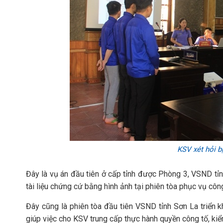
KSV xét hỏi bị
Đây là vụ án đầu tiên ở cấp tỉnh được Phòng 3, VSND t
tài liệu chứng cứ bằng hình ảnh tại phiên tòa phục vụ công
Đây cũng là phiên tòa đầu tiên VSND tỉnh Sơn La triển k
giúp việc cho KSV trung cấp thực hành quyền công tố, kiểm