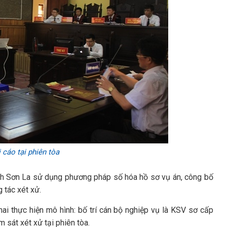
 cáo tại phiên tòa
ỉnh Sơn La sử dụng phương pháp số hóa hồ sơ vụ án, công bố
 tác xét xử.
hai thực hiện mô hình: bố trí cán bộ nghiệp vụ là KSV sơ cấp
 sát xét xử tại phiên tòa.