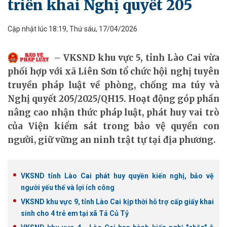
triển khai Nghị quyết 205
Cập nhật lúc 18:19, Thứ sáu, 17/04/2026
VKSND khu vực 5, tỉnh Lào Cai vừa
phối hợp với xã Liên Sơn tổ chức hội nghị tuyên
truyền pháp luật về phòng, chống ma túy và
Nghị quyết 205/2025/QH15. Hoạt động góp phần
nâng cao nhận thức pháp luật, phát huy vai trò
của Viện kiểm sát trong bảo vệ quyền con
người, giữ vững an ninh trật tự tại địa phương.
VKSND tỉnh Lào Cai phát huy quyền kiến nghị, bảo vệ
người yếu thế và lợi ích công
VKSND khu vực 9, tỉnh Lào Cai kịp thời hỗ trợ cấp giấy khai
sinh cho 4 trẻ em tại xã Tả Củ Tỷ