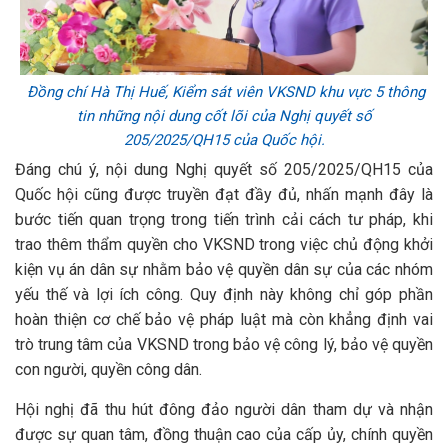
Đồng chí Hà Thị Huế, Kiểm sát viên VKSND khu vực 5 thông
tin những nội dung cốt lõi của Nghị quyết số
205/2025/QH15 của Quốc hội.
Đáng chú ý, nội dung Nghị quyết số 205/2025/QH15 của
Quốc hội cũng được truyền đạt đầy đủ, nhấn mạnh đây là
bước tiến quan trọng trong tiến trình cải cách tư pháp, khi
trao thêm thẩm quyền cho VKSND trong việc chủ động khởi
kiện vụ án dân sự nhằm bảo vệ quyền dân sự của các nhóm
yếu thế và lợi ích công. Quy định này không chỉ góp phần
hoàn thiện cơ chế bảo vệ pháp luật mà còn khẳng định vai
trò trung tâm của VKSND trong bảo vệ công lý, bảo vệ quyền
con người, quyền công dân.
Hội nghị đã thu hút đông đảo người dân tham dự và nhận
được sự quan tâm, đồng thuận cao của cấp ủy, chính quyền