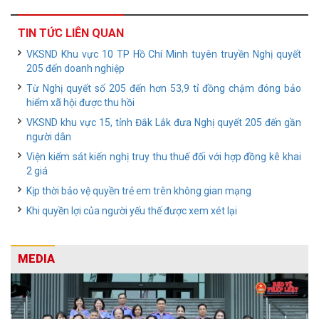
TIN TỨC LIÊN QUAN
VKSND Khu vực 10 TP Hồ Chí Minh tuyên truyền Nghị quyết
205 đến doanh nghiệp
Từ Nghị quyết số 205 đến hơn 53,9 tỉ đồng chậm đóng bảo
hiểm xã hội được thu hồi
VKSND khu vực 15, tỉnh Đắk Lắk đưa Nghị quyết 205 đến gần
người dân
Viện kiểm sát kiến nghị truy thu thuế đối với hợp đồng kê khai
2 giá
Kịp thời bảo vệ quyền trẻ em trên không gian mạng
Khi quyền lợi của người yếu thế được xem xét lại
MEDIA