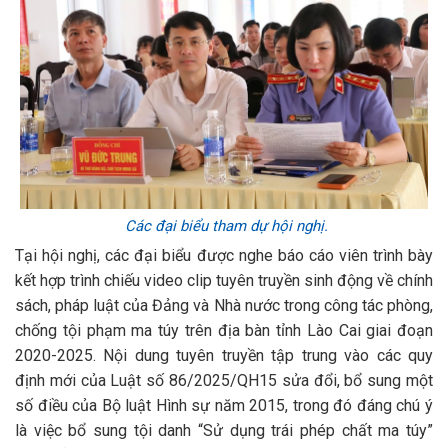
Các đại biểu tham dự hội nghị.
Tại hội nghị, các đại biểu được nghe báo cáo viên trình bày
kết hợp trình chiếu video clip tuyên truyền sinh động về chính
sách, pháp luật của Đảng và Nhà nước trong công tác phòng,
chống tội phạm ma túy trên địa bàn tỉnh Lào Cai giai đoạn
2020-2025. Nội dung tuyên truyền tập trung vào các quy
định mới của Luật số 86/2025/QH15 sửa đổi, bổ sung một
số điều của Bộ luật Hình sự năm 2015, trong đó đáng chú ý
là việc bổ sung tội danh “Sử dụng trái phép chất ma túy”