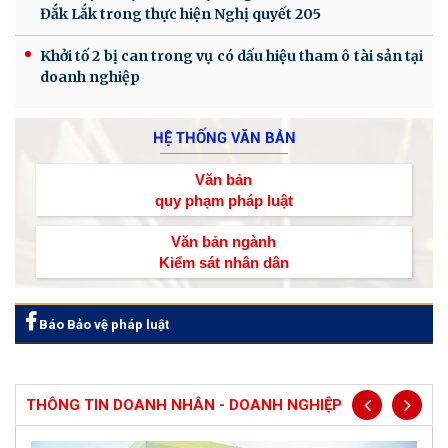
Đắk Lắk trong thực hiện Nghị quyết 205
Khởi tố 2 bị can trong vụ có dấu hiệu tham ô tài sản tại
doanh nghiệp
HỆ THỐNG VĂN BẢN
Văn bản
quy phạm pháp luật
Văn bản ngành
Kiểm sát nhân dân
Báo Bảo vệ pháp luật
THÔNG TIN DOANH NHÂN - DOANH NGHIỆP