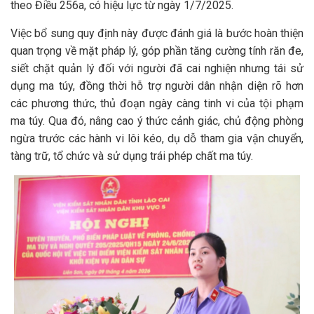
theo Điều 256a, có hiệu lực từ ngày 1/7/2025.
Việc bổ sung quy định này được đánh giá là bước hoàn thiện
quan trọng về mặt pháp lý, góp phần tăng cường tính răn đe,
siết chặt quản lý đối với người đã cai nghiện nhưng tái sử
dụng ma túy, đồng thời hỗ trợ người dân nhận diện rõ hơn
các phương thức, thủ đoạn ngày càng tinh vi của tội phạm
ma túy. Qua đó, nâng cao ý thức cảnh giác, chủ động phòng
ngừa trước các hành vi lôi kéo, dụ dỗ tham gia vận chuyển,
tàng trữ, tổ chức và sử dụng trái phép chất ma túy.