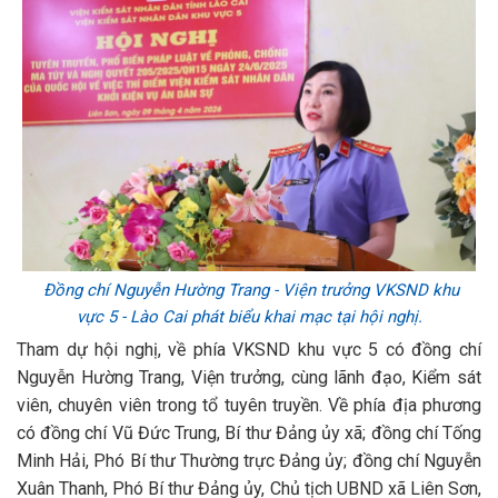
Đồng chí Nguyễn Hường Trang - Viện trưởng VKSND khu
vực 5 - Lào Cai phát biểu khai mạc tại hội nghị.
Tham dự hội nghị, về phía VKSND khu vực 5 có đồng chí
Nguyễn Hường Trang, Viện trưởng, cùng lãnh đạo, Kiểm sát
viên, chuyên viên trong tổ tuyên truyền. Về phía địa phương
có đồng chí Vũ Đức Trung, Bí thư Đảng ủy xã; đồng chí Tống
Minh Hải, Phó Bí thư Thường trực Đảng ủy; đồng chí Nguyễn
Xuân Thanh, Phó Bí thư Đảng ủy, Chủ tịch UBND xã Liên Sơn,