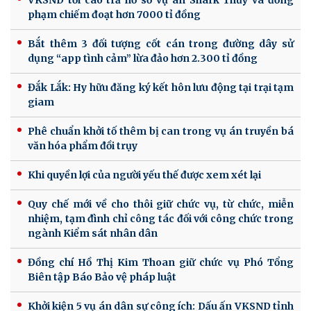
phạm chiếm đoạt hơn 7000 tỉ đồng
Bắt thêm 3 đối tượng cốt cán trong đường dây sử
dụng “app tình cảm” lừa đảo hơn 2.300 tỉ đồng
Đắk Lắk: Hy hữu đăng ký kết hôn lưu động tại trại tạm
giam
Phê chuẩn khởi tố thêm bị can trong vụ án truyền bá
văn hóa phẩm đồi trụy
Khi quyền lợi của người yếu thế được xem xét lại
Quy chế mới về cho thôi giữ chức vụ, từ chức, miễn
nhiệm, tạm đình chỉ công tác đối với công chức trong
ngành Kiểm sát nhân dân
Đồng chí Hồ Thị Kim Thoan giữ chức vụ Phó Tổng
Biên tập Báo Bảo vệ pháp luật
Khởi kiện 5 vụ án dân sự công ích: Dấu ấn VKSND tỉnh