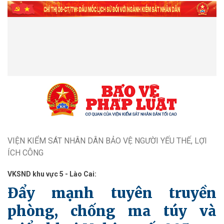
VIỆN KIỂM SÁT NHÂN DÂN BẢO VỆ NGƯỜI YẾU THẾ, LỢI
ÍCH CÔNG
VKSND khu vực 5 - Lào Cai:
Đẩy mạnh tuyên truyền
phòng, chống ma túy và