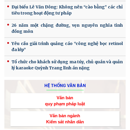
Đại biểu Lê Văn Đông: Không nên “cào bằng” các chỉ
tiêu trong hoạt động tư pháp
26 năm một chặng đường, vẹn nguyên nghĩa tình
đồng môn
Yêu cầu giải trình quảng cáo “công nghệ bọc retinol
đa lớp”
Tổ chức cho khách sử dụng ma túy, chủ quán và quản
lý karaoke Quỳnh Trang lĩnh án nặng
HỆ THỐNG VĂN BẢN
Văn bản
quy phạm pháp luật
Văn bản ngành
Kiểm sát nhân dân