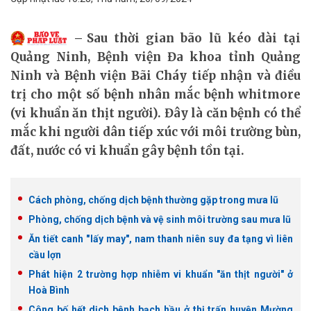
Sau thời gian bão lũ kéo dài tại
Quảng Ninh, Bệnh viện Đa khoa tỉnh Quảng
Ninh và Bệnh viện Bãi Cháy tiếp nhận và điều
trị cho một số bệnh nhân mắc bệnh whitmore
(vi khuẩn ăn thịt người). Đây là căn bệnh có thể
mắc khi người dân tiếp xúc với môi trường bùn,
đất, nước có vi khuẩn gây bệnh tồn tại.
Cách phòng, chống dịch bệnh thường gặp trong mưa lũ
Phòng, chống dịch bệnh và vệ sinh môi trường sau mưa lũ
Ăn tiết canh "lấy may", nam thanh niên suy đa tạng vì liên
cầu lợn
Phát hiện 2 trường hợp nhiễm vi khuẩn "ăn thịt người" ở
Hoà Bình
Công bố hết dịch bệnh bạch hầu ở thị trấn huyện Mường