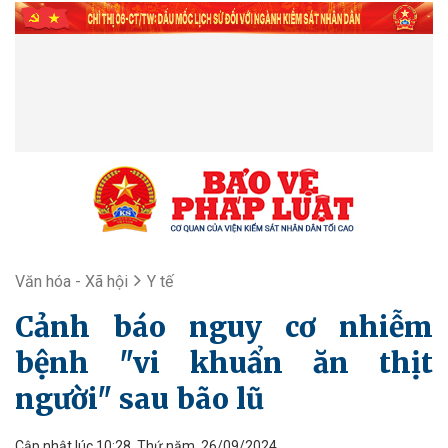
Văn hóa - Xã hội
Y tế
Cảnh báo nguy cơ nhiễm
bệnh "vi khuẩn ăn thịt
người" sau bão lũ
Cập nhật lúc 10:28, Thứ năm, 26/09/2024