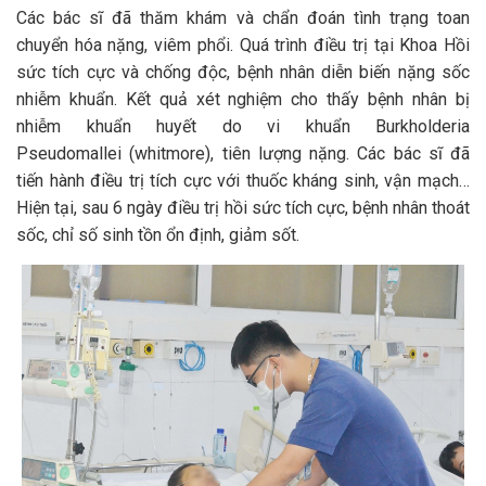
Các bác sĩ đã thăm khám và chẩn đoán tình trạng toan
chuyển hóa nặng, viêm phổi. Quá trình điều trị tại Khoa Hồi
sức tích cực và chống độc, bệnh nhân diễn biến nặng sốc
nhiễm khuẩn. Kết quả xét nghiệm cho thấy bệnh nhân bị
nhiễm khuẩn huyết do vi khuẩn Burkholderia
Pseudomallei (whitmore), tiên lượng nặng. Các bác sĩ đã
tiến hành điều trị tích cực với thuốc kháng sinh, vận mạch…
Hiện tại, sau 6 ngày điều trị hồi sức tích cực, bệnh nhân thoát
sốc, chỉ số sinh tồn ổn định, giảm sốt.