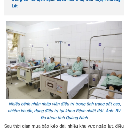
Lát
Nhiều bệnh nhân nhập viện điều trị trong tình trạng sốt cao,
nhiễm khuẩn, đang điều trị tại khoa Bệnh nhiệt đới. Ảnh: BV
Đa khoa tỉnh Quảng Ninh
Sau thời gian mưa bão kéo dài, nhiều khu vực ngập lụt, điều