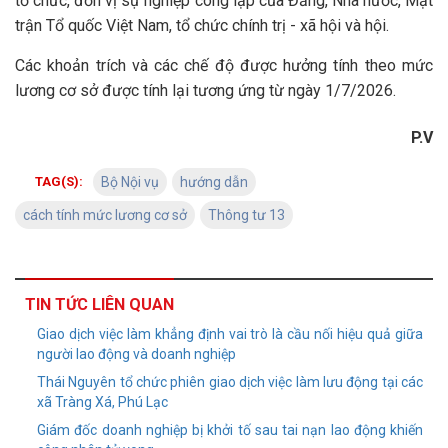
tổ chức, đơn vị sự nghiệp công lập của Đảng, Nhà nước, Mặt
trận Tổ quốc Việt Nam, tổ chức chính trị - xã hội và hội.
Các khoản trích và các chế độ được hưởng tính theo mức
lương cơ sở được tính lại tương ứng từ ngày 1/7/2026.
P.V
TAG(S):
Bộ Nội vụ
hướng dẫn
cách tính mức lương cơ sở
Thông tư 13
TIN TỨC LIÊN QUAN
Giao dịch việc làm khẳng định vai trò là cầu nối hiệu quả giữa
người lao động và doanh nghiệp
Thái Nguyên tổ chức phiên giao dịch việc làm lưu động tại các
xã Tràng Xá, Phú Lạc
Giám đốc doanh nghiệp bị khởi tố sau tai nạn lao động khiến