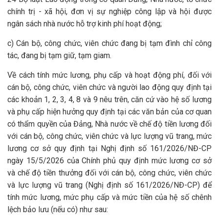
chính trị - xã hội, đơn vị sự nghiệp công lập và hội được
ngân sách nhà nước hỗ trợ kinh phí hoạt động;
c) Cán bộ, công chức, viên chức đang bị tạm đình chỉ công
tác, đang bị tạm giữ, tạm giam.
Về cách tính mức lương, phụ cấp và hoạt động phí, đối với
cán bộ, công chức, viên chức và người lao động quy định tại
các khoản 1, 2, 3, 4, 8 và 9 nêu trên, căn cứ vào hệ số lương
và phụ cấp hiện hưởng quy định tại các văn bản của cơ quan
có thẩm quyền của Đảng, Nhà nước về chế độ tiền lương đối
với cán bộ, công chức, viên chức và lực lượng vũ trang, mức
lương cơ sở quy định tại Nghị định số 161/2026/NĐ-CP
ngày 15/5/2026 của Chính phủ quy định mức lương cơ sở
và chế độ tiền thưởng đối với cán bộ, công chức, viên chức
và lực lượng vũ trang (Nghị định số 161/2026/NĐ-CP) để
tính mức lương, mức phụ cấp và mức tiền của hệ số chênh
lệch bảo lưu (nếu có) như sau: