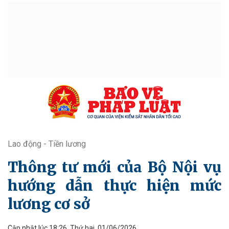
Lao động - Tiền lương
Thông tư mới của Bộ Nội vụ
hướng dẫn thực hiện mức
lương cơ sở
Cập nhật lúc 18:26, Thứ hai, 01/06/2026