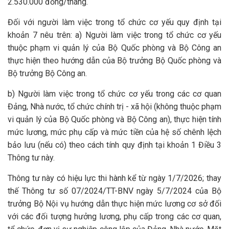
2.530.000 đồng/tháng.
Đối với người làm việc trong tổ chức cơ yếu quy định tại
khoản 7 nêu trên: a) Người làm việc trong tổ chức cơ yếu
thuộc phạm vi quản lý của Bộ Quốc phòng và Bộ Công an
thực hiện theo hướng dẫn của Bộ trưởng Bộ Quốc phòng và
Bộ trưởng Bộ Công an.
b) Người làm việc trong tổ chức cơ yếu trong các cơ quan
Đảng, Nhà nước, tổ chức chính trị - xã hội (không thuộc phạm
vi quản lý của Bộ Quốc phòng và Bộ Công an), thực hiện tính
mức lương, mức phụ cấp và mức tiền của hệ số chênh lệch
bảo lưu (nếu có) theo cách tính quy định tại khoản 1 Điều 3
Thông tư này.
Thông tư này có hiệu lực thi hành kể từ ngày 1/7/2026; thay
thế Thông tư số 07/2024/TT-BNV ngày 5/7/2024 của Bộ
trưởng Bộ Nội vụ hướng dẫn thực hiện mức lương cơ sở đối
với các đối tượng hưởng lương, phụ cấp trong các cơ quan,