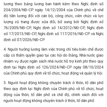
lương theo bảng lương ban hành kèm theo Nghị định số
204/2004/NĐ-CP ngày 14/12/2004 của Chính phủ về chế
độ tiền lương đối với cán bộ, công chức, viên chức và lực
lượng vũ trang được sửa đổi, bổ sung bởi Nghị định số
76/2009/NĐ-CP, Nghị định số 14/2012/NĐ-CP, Nghị định
số 17/2013/NĐ-CP, Nghị định số 117/2016/NĐ-CP và Nghị
định số 07/2026/NĐ-CP.
4. Người hưởng lương làm việc trong chỉ tiêu biên chế được
cấp có thẩm quyền giao tại các hội do Đảng, Nhà nước giao
nhiệm vụ được ngân sách nhà nước hỗ trợ kinh phí theo quy
định tại Nghị định số 126/2024/NĐ-CP ngày 08/10/2024
của Chính phủ quy định về tổ chức, hoạt động và quản lý hội.
5. Người hoạt động không chuyên trách ở thôn, tổ dân phố
theo quy định tại Nghị định của Chính phủ về tổ chức, hoạt
động của thôn, tổ dân phố và chế độ, chính sách đối với
người hoạt động không chuyên trách ở thôn, tổ dân phố.