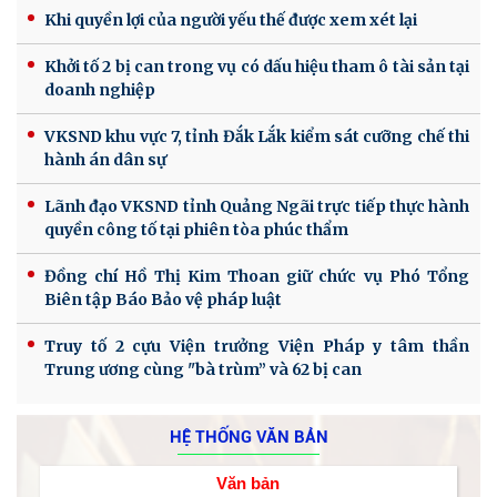
Khi quyền lợi của người yếu thế được xem xét lại
Khởi tố 2 bị can trong vụ có dấu hiệu tham ô tài sản tại
doanh nghiệp
VKSND khu vực 7, tỉnh Đắk Lắk kiểm sát cưỡng chế thi
hành án dân sự
Lãnh đạo VKSND tỉnh Quảng Ngãi trực tiếp thực hành
quyền công tố tại phiên tòa phúc thẩm
Đồng chí Hồ Thị Kim Thoan giữ chức vụ Phó Tổng
Biên tập Báo Bảo vệ pháp luật
Truy tố 2 cựu Viện trưởng Viện Pháp y tâm thần
Trung ương cùng "bà trùm” và 62 bị can
HỆ THỐNG VĂN BẢN
Văn bản