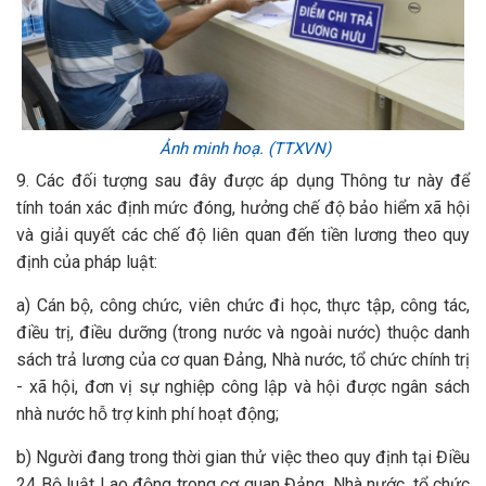
Ảnh minh hoạ. (TTXVN)
9. Các đối tượng sau đây được áp dụng Thông tư này để
tính toán xác định mức đóng, hưởng chế độ bảo hiểm xã hội
và giải quyết các chế độ liên quan đến tiền lương theo quy
định của pháp luật:
a) Cán bộ, công chức, viên chức đi học, thực tập, công tác,
điều trị, điều dưỡng (trong nước và ngoài nước) thuộc danh
sách trả lương của cơ quan Đảng, Nhà nước, tổ chức chính trị
- xã hội, đơn vị sự nghiệp công lập và hội được ngân sách
nhà nước hỗ trợ kinh phí hoạt động;
b) Người đang trong thời gian thử việc theo quy định tại Điều
24 Bộ luật Lao động trong cơ quan Đảng, Nhà nước, tổ chức