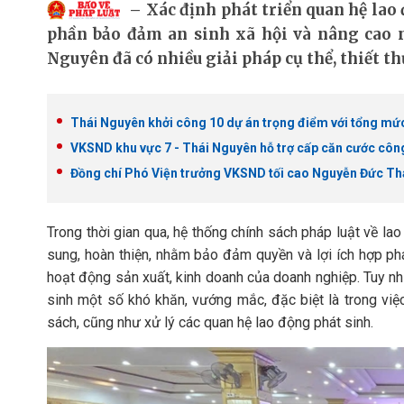
Xác định phát triển quan hệ lao
phần bảo đảm an sinh xã hội và nâng cao n
Nguyên đã có nhiều giải pháp cụ thể, thiết th
Thái Nguyên khởi công 10 dự án trọng điểm với tổng mức 
VKSND khu vực 7 - Thái Nguyên hỗ trợ cấp căn cước côn
Đồng chí Phó Viện trưởng VKSND tối cao Nguyễn Đức Thá
Trong thời gian qua, hệ thống chính sách pháp luật về la
sung, hoàn thiện, nhằm bảo đảm quyền và lợi ích hợp phá
hoạt động sản xuất, kinh doanh của doanh nghiệp. Tuy nhiê
sinh một số khó khăn, vướng mắc, đặc biệt là trong việ
sách, cũng như xử lý các quan hệ lao động phát sinh.