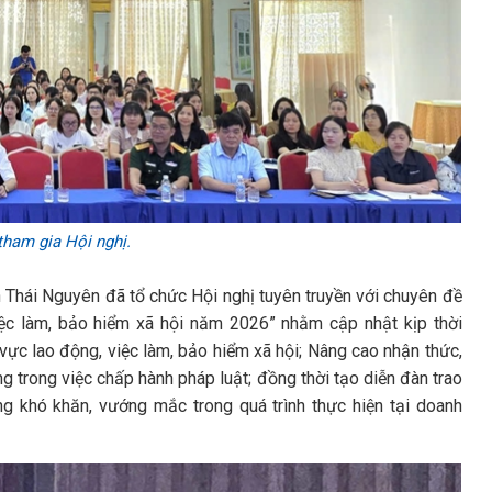
tham gia Hội nghị.
h Thái Nguyên đã tổ chức Hội nghị tuyên truyền với chuyên đề
iệc làm, bảo hiểm xã hội năm 2026” nhằm cập nhật kịp thời
vực lao động, việc làm, bảo hiểm xã hội; Nâng cao nhận thức,
 trong việc chấp hành pháp luật; đồng thời tạo diễn đàn trao
ng khó khăn, vướng mắc trong quá trình thực hiện tại doanh