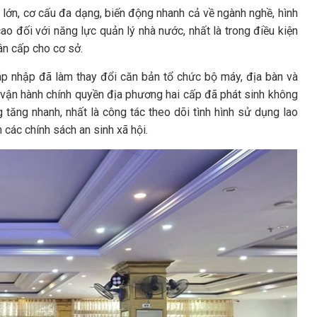
g lớn, cơ cấu đa dạng, biến động nhanh cả về ngành nghề, hình
ao đối với năng lực quản lý nhà nước, nhất là trong điều kiện
ân cấp cho cơ sở.
áp nhập đã làm thay đổi căn bản tổ chức bộ máy, địa bàn và
u vận hành chính quyền địa phương hai cấp đã phát sinh không
g tăng nhanh, nhất là công tác theo dõi tình hình sử dụng lao
 các chính sách an sinh xã hội.