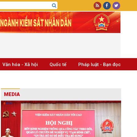
Văn hóa - Xã hội
Quốc tế
Pháp luật - Bạn đọc
MEDIA