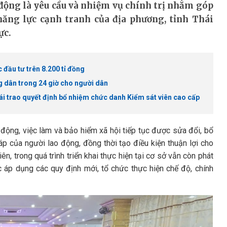
 động là yêu cầu và nhiệm vụ chính trị nhằm góp
ăng lực cạnh tranh của địa phương, tỉnh Thái
ực.
đầu tư trên 8.200 tỉ đồng
g dân trong 24 giờ cho người dân
i trao quyết định bổ nhiệm chức danh Kiểm sát viên cao cấp
o động, việc làm và bảo hiểm xã hội tiếp tục được sửa đổi, bổ
p của người lao động, đồng thời tạo điều kiện thuận lợi cho
n, trong quá trình triển khai thực hiện tại cơ sở vẫn còn phát
c áp dụng các quy định mới, tổ chức thực hiện chế độ, chính