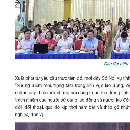
Các đại biểu 
Xuất phát từ yêu cầu thực tiễn đó, mới đây Sở Nội vụ tỉn
“Những điểm mới, trọng tâm trong lĩnh vực lao động, v
những quy định mới, những nội dung trọng tâm trong lĩnh 
trách nhiệm của người sử dụng lao động và người lao động
đổi, đối thoại, qua đó kịp thời nắm bắt và tháo gỡ nhữ
nghiệp, đơn vị.