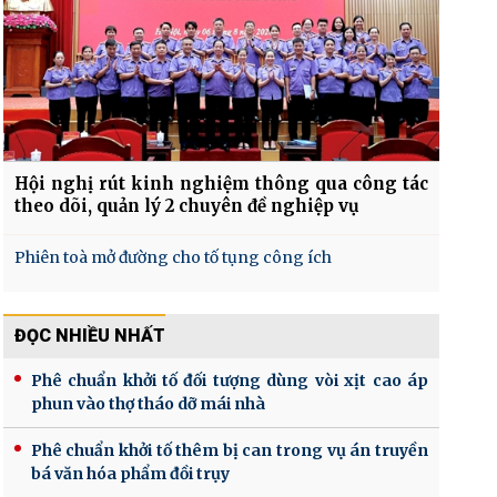
Hội nghị rút kinh nghiệm thông qua công tác
theo dõi, quản lý 2 chuyên đề nghiệp vụ
Phiên toà mở đường cho tố tụng công ích
ĐỌC NHIỀU NHẤT
Phê chuẩn khởi tố đối tượng dùng vòi xịt cao áp
phun vào thợ tháo dỡ mái nhà
Phê chuẩn khởi tố thêm bị can trong vụ án truyền
bá văn hóa phẩm đồi trụy