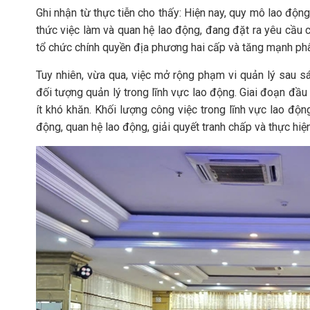
Ghi nhận từ thực tiễn cho thấy: Hiện nay, quy mô lao độn
thức việc làm và quan hệ lao động, đang đặt ra yêu cầu c
tổ chức chính quyền địa phương hai cấp và tăng mạnh ph
Tuy nhiên, vừa qua, việc mở rộng phạm vi quản lý sau s
đối tượng quản lý trong lĩnh vực lao động. Giai đoạn đầ
ít khó khăn. Khối lượng công việc trong lĩnh vực lao độn
động, quan hệ lao động, giải quyết tranh chấp và thực hiện