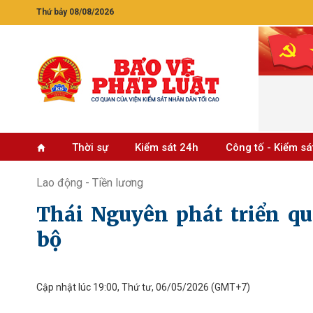
Thứ bảy 08/08/2026
Thời sự
Kiểm sát 24h
Công tố - Kiểm sá
Lao động - Tiền lương
Thái Nguyên phát triển qu
bộ
Cập nhật lúc 19:00, Thứ tư, 06/05/2026
(GMT+7)