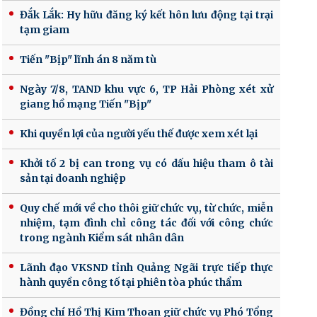
Đắk Lắk: Hy hữu đăng ký kết hôn lưu động tại trại
tạm giam
Tiến "Bịp" lĩnh án 8 năm tù
Ngày 7/8, TAND khu vực 6, TP Hải Phòng xét xử
giang hồ mạng Tiến "Bịp"
Khi quyền lợi của người yếu thế được xem xét lại
Khởi tố 2 bị can trong vụ có dấu hiệu tham ô tài
sản tại doanh nghiệp
Quy chế mới về cho thôi giữ chức vụ, từ chức, miễn
nhiệm, tạm đình chỉ công tác đối với công chức
trong ngành Kiểm sát nhân dân
Lãnh đạo VKSND tỉnh Quảng Ngãi trực tiếp thực
hành quyền công tố tại phiên tòa phúc thẩm
Đồng chí Hồ Thị Kim Thoan giữ chức vụ Phó Tổng