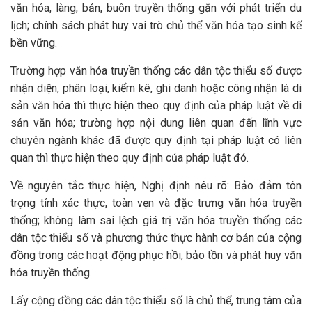
văn hóa, làng, bản, buôn truyền thống gắn với phát triển du
lịch; chính sách phát huy vai trò chủ thể văn hóa tạo sinh kế
bền vững.
Trường hợp văn hóa truyền thống các dân tộc thiểu số được
nhận diện, phân loại, kiểm kê, ghi danh hoặc công nhận là di
sản văn hóa thì thực hiện theo quy định của pháp luật về di
sản văn hóa; trường hợp nội dung liên quan đến lĩnh vực
chuyên ngành khác đã được quy định tại pháp luật có liên
quan thì thực hiện theo quy định của pháp luật đó.
Về nguyên tắc thực hiện, Nghị định nêu rõ: Bảo đảm tôn
trọng tính xác thực, toàn vẹn và đặc trưng văn hóa truyền
thống; không làm sai lệch giá trị văn hóa truyền thống các
dân tộc thiểu số và phương thức thực hành cơ bản của cộng
đồng trong các hoạt động phục hồi, bảo tồn và phát huy văn
hóa truyền thống.
Lấy cộng đồng các dân tộc thiểu số là chủ thể, trung tâm của