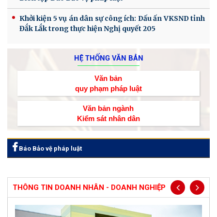
Khởi kiện 5 vụ án dân sự công ích: Dấu ấn VKSND tỉnh
Đắk Lắk trong thực hiện Nghị quyết 205
HỆ THỐNG VĂN BẢN
Văn bản
quy phạm pháp luật
Văn bản ngành
Kiểm sát nhân dân
Báo Bảo vệ pháp luật
THÔNG TIN DOANH NHÂN - DOANH NGHIỆP