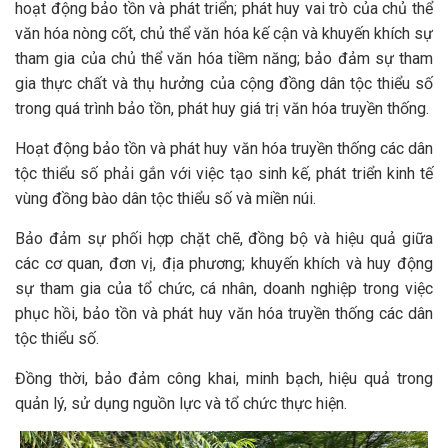
hoạt động bảo tồn và phát triển; phát huy vai trò của chủ thể
văn hóa nòng cốt, chủ thể văn hóa kế cận và khuyến khích sự
tham gia của chủ thể văn hóa tiềm năng; bảo đảm sự tham
gia thực chất và thụ hưởng của cộng đồng dân tộc thiểu số
trong quá trình bảo tồn, phát huy giá trị văn hóa truyền thống.
Hoạt động bảo tồn và phát huy văn hóa truyền thống các dân
tộc thiểu số phải gắn với việc tạo sinh kế, phát triển kinh tế
vùng đồng bào dân tộc thiểu số và miền núi.
Bảo đảm sự phối hợp chặt chẽ, đồng bộ và hiệu quả giữa
các cơ quan, đơn vị, địa phương; khuyến khích và huy động
sự tham gia của tổ chức, cá nhân, doanh nghiệp trong việc
phục hồi, bảo tồn và phát huy văn hóa truyền thống các dân
tộc thiểu số.
Đồng thời, bảo đảm công khai, minh bạch, hiệu quả trong
quản lý, sử dụng nguồn lực và tổ chức thực hiện.