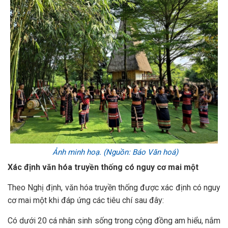
Ảnh minh hoạ. (Nguồn: Báo Văn hoá)
Xác định văn hóa truyền thống có nguy cơ mai một
Theo Nghị định, văn hóa truyền thống được xác định có nguy
cơ mai một khi đáp ứng các tiêu chí sau đây:
Có dưới 20 cá nhân sinh sống trong cộng đồng am hiểu, nắm