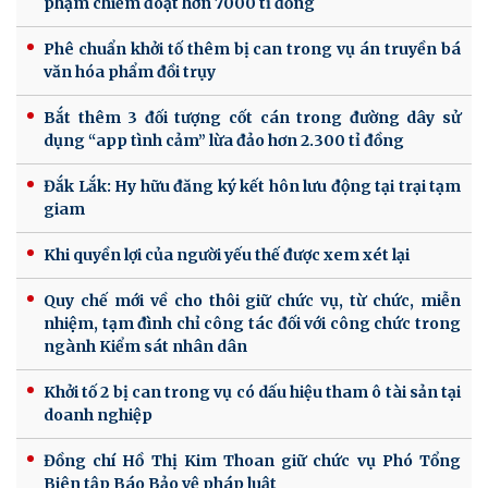
phạm chiếm đoạt hơn 7000 tỉ đồng
Phê chuẩn khởi tố thêm bị can trong vụ án truyền bá
văn hóa phẩm đồi trụy
Bắt thêm 3 đối tượng cốt cán trong đường dây sử
dụng “app tình cảm” lừa đảo hơn 2.300 tỉ đồng
Đắk Lắk: Hy hữu đăng ký kết hôn lưu động tại trại tạm
giam
Khi quyền lợi của người yếu thế được xem xét lại
Quy chế mới về cho thôi giữ chức vụ, từ chức, miễn
nhiệm, tạm đình chỉ công tác đối với công chức trong
ngành Kiểm sát nhân dân
Khởi tố 2 bị can trong vụ có dấu hiệu tham ô tài sản tại
doanh nghiệp
Đồng chí Hồ Thị Kim Thoan giữ chức vụ Phó Tổng
Biên tập Báo Bảo vệ pháp luật