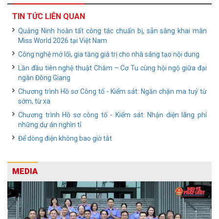
TIN TỨC LIÊN QUAN
Quảng Ninh hoàn tất công tác chuẩn bị, sẵn sàng khai màn
Miss World 2026 tại Việt Nam
Công nghệ mở lối, gia tăng giá trị cho nhà sáng tạo nội dung
Lần đầu tiên nghệ thuật Chăm – Cơ Tu cùng hội ngộ giữa đại
ngàn Đông Giang
Chương trình Hồ sơ Công tố - Kiểm sát: Ngăn chặn ma tuý từ
sớm, từ xa
Chương trình Hồ sơ công tố - Kiểm sát: Nhận diện lãng phí
những dự án nghìn tỉ
Để dòng điện không bao giờ tắt
MEDIA