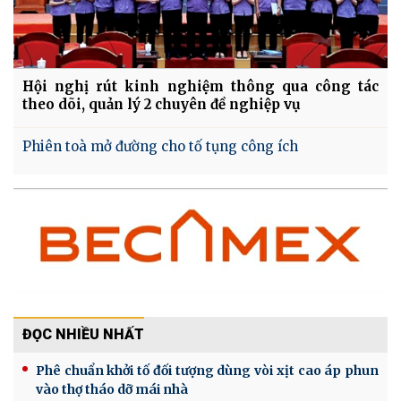
Hội nghị rút kinh nghiệm thông qua công tác
theo dõi, quản lý 2 chuyên đề nghiệp vụ
Phiên toà mở đường cho tố tụng công ích
ĐỌC NHIỀU NHẤT
Phê chuẩn khởi tố đối tượng dùng vòi xịt cao áp phun
vào thợ tháo dỡ mái nhà