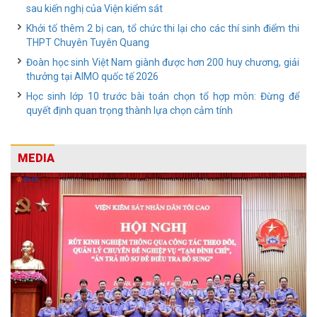
sau kiến nghị của Viện kiểm sát
Khởi tố thêm 2 bị can, tổ chức thi lại cho các thí sinh điểm thi
THPT Chuyên Tuyên Quang
Đoàn học sinh Việt Nam giành được hơn 200 huy chương, giải
thưởng tại AIMO quốc tế 2026
Học sinh lớp 10 trước bài toán chọn tổ hợp môn: Đừng để
quyết định quan trọng thành lựa chọn cảm tính
MEDIA