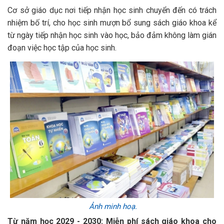
Cơ sở giáo dục nơi tiếp nhận học sinh chuyển đến có trách
nhiệm bố trí, cho học sinh mượn bổ sung sách giáo khoa kể
từ ngày tiếp nhận học sinh vào học, bảo đảm không làm gián
đoạn việc học tập của học sinh.
Ảnh minh hoạ.
Từ năm học 2029 - 2030: Miễn phí sách giáo khoa cho