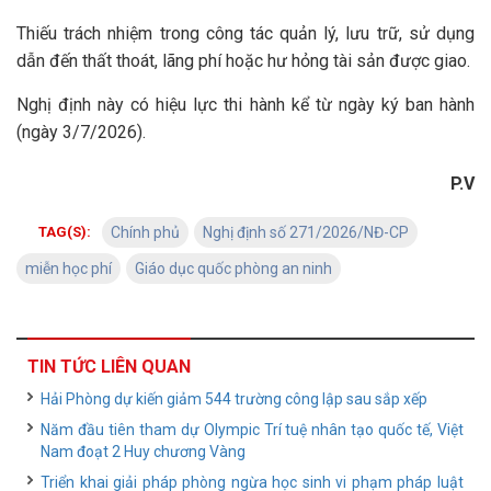
Thiếu trách nhiệm trong công tác quản lý, lưu trữ, sử dụng
dẫn đến thất thoát, lãng phí hoặc hư hỏng tài sản được giao.
Nghị định này có hiệu lực thi hành kể từ ngày ký ban hành
(ngày 3/7/2026).
P.V
TAG(S):
Chính phủ
Nghị định số 271/2026/NĐ-CP
miễn học phí
Giáo dục quốc phòng an ninh
TIN TỨC LIÊN QUAN
Hải Phòng dự kiến giảm 544 trường công lập sau sắp xếp
Năm đầu tiên tham dự Olympic Trí tuệ nhân tạo quốc tế, Việt
Nam đoạt 2 Huy chương Vàng
Triển khai giải pháp phòng ngừa học sinh vi phạm pháp luật