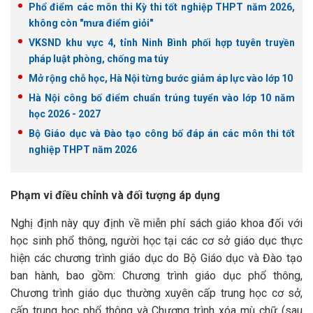
Phổ điểm các môn thi Kỳ thi tốt nghiệp THPT năm 2026,
không còn "mưa điểm giỏi"
VKSND khu vực 4, tỉnh Ninh Bình phối hợp tuyên truyền
pháp luật phòng, chống ma túy
Mở rộng chỗ học, Hà Nội từng bước giảm áp lực vào lớp 10
Hà Nội công bố điểm chuẩn trúng tuyển vào lớp 10 năm
học 2026 - 2027
Bộ Giáo dục và Đào tạo công bố đáp án các môn thi tốt
nghiệp THPT năm 2026
Phạm vi điều chỉnh và đối tượng áp dụng
Nghị định này quy định về miễn phí sách giáo khoa đối với
học sinh phổ thông, người học tại các cơ sở giáo dục thực
hiện các chương trình giáo dục do Bộ Giáo dục và Đào tạo
ban hành, bao gồm: Chương trình giáo dục phổ thông,
Chương trình giáo dục thường xuyên cấp trung học cơ sở,
cấp trung học phổ thông và Chương trình xóa mù chữ (sau