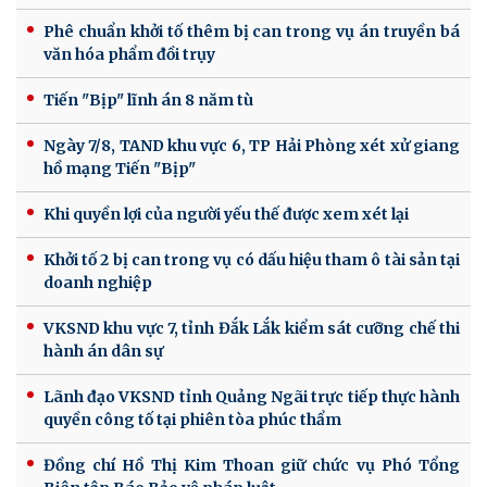
Phê chuẩn khởi tố thêm bị can trong vụ án truyền bá
văn hóa phẩm đồi trụy
Tiến "Bịp" lĩnh án 8 năm tù
Ngày 7/8, TAND khu vực 6, TP Hải Phòng xét xử giang
hồ mạng Tiến "Bịp"
Khi quyền lợi của người yếu thế được xem xét lại
Khởi tố 2 bị can trong vụ có dấu hiệu tham ô tài sản tại
doanh nghiệp
VKSND khu vực 7, tỉnh Đắk Lắk kiểm sát cưỡng chế thi
hành án dân sự
Lãnh đạo VKSND tỉnh Quảng Ngãi trực tiếp thực hành
quyền công tố tại phiên tòa phúc thẩm
Đồng chí Hồ Thị Kim Thoan giữ chức vụ Phó Tổng