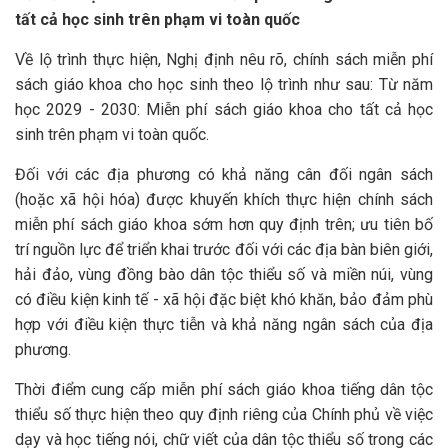
tất cả học sinh trên phạm vi toàn quốc
Về lộ trình thực hiện, Nghị định nêu rõ, chính sách miễn phí
sách giáo khoa cho học sinh theo lộ trình như sau: Từ năm
học 2029 - 2030: Miễn phí sách giáo khoa cho tất cả học
sinh trên phạm vi toàn quốc.
Đối với các địa phương có khả năng cân đối ngân sách
(hoặc xã hội hóa) được khuyến khích thực hiện chính sách
miễn phí sách giáo khoa sớm hơn quy định trên; ưu tiên bố
trí nguồn lực để triển khai trước đối với các địa bàn biên giới,
hải đảo, vùng đồng bào dân tộc thiểu số và miền núi, vùng
có điều kiện kinh tế - xã hội đặc biệt khó khăn, bảo đảm phù
hợp với điều kiện thực tiễn và khả năng ngân sách của địa
phương.
Thời điểm cung cấp miễn phí sách giáo khoa tiếng dân tộc
thiểu số thực hiện theo quy định riêng của Chính phủ về việc
dạy và học tiếng nói, chữ viết của dân tộc thiểu số trong các