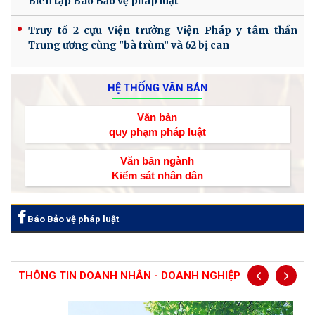
Biên tập Báo Bảo vệ pháp luật
Truy tố 2 cựu Viện trưởng Viện Pháp y tâm thần
Trung ương cùng "bà trùm” và 62 bị can
HỆ THỐNG VĂN BẢN
Văn bản
quy phạm pháp luật
Văn bản ngành
Kiểm sát nhân dân
Báo Bảo vệ pháp luật
THÔNG TIN DOANH NHÂN - DOANH NGHIỆP