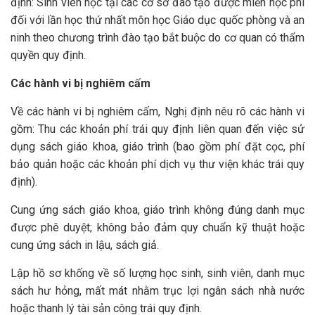
định: Sinh viên học tại các cơ sở đào tạo được miễn học phí
đối với lần học thứ nhất môn học Giáo dục quốc phòng và an
ninh theo chương trình đào tạo bắt buộc do cơ quan có thẩm
quyền quy định.
Các hành vi bị nghiêm cấm
Về các hành vi bị nghiêm cấm, Nghị định nêu rõ các hành vi
gồm: Thu các khoản phí trái quy định liên quan đến việc sử
dụng sách giáo khoa, giáo trình (bao gồm phí đặt cọc, phí
bảo quản hoặc các khoản phí dịch vụ thư viện khác trái quy
định).
Cung ứng sách giáo khoa, giáo trình không đúng danh mục
được phê duyệt; không bảo đảm quy chuẩn kỹ thuật hoặc
cung ứng sách in lậu, sách giả.
Lập hồ sơ khống về số lượng học sinh, sinh viên, danh mục
sách hư hỏng, mất mát nhằm trục lợi ngân sách nhà nước
hoặc thanh lý tài sản công trái quy định.