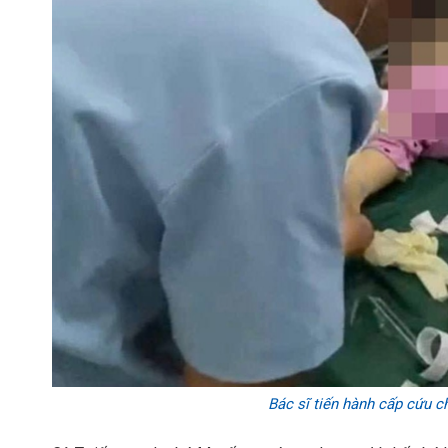
Bác sĩ tiến hành cấp cứu c