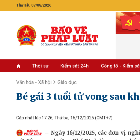
Thứ sáu 07/08/2026
Thời sự
Kiểm sát 24h
Công tố - Kiểm sá
Văn hóa - Xã hội
Giáo dục
Bé gái 3 tuổi tử vong sau kh
Cập nhật lúc 17:26, Thứ ba, 16/12/2025
(GMT+7)
Ngày 16/12/2025, các đơn vị n