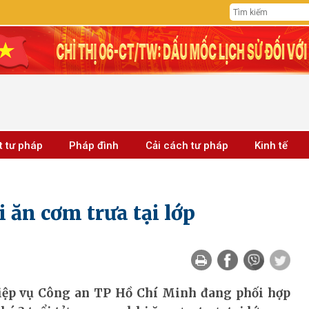
t tư pháp
Pháp đình
Cải cách tư pháp
Kinh tế
i ăn cơm trưa tại lớp
ghiệp vụ Công an TP Hồ Chí Minh đang phối hợp