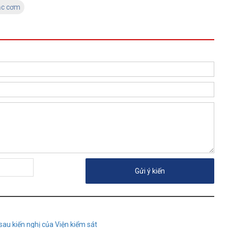
ặc cơm
sau kiến nghị của Viện kiểm sát