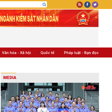
Văn hóa - Xã hội
Quốc tế
Pháp luật - Bạn đọc
MEDIA