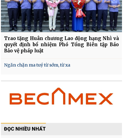
Trao tặng Huân chương Lao động hạng Nhì và
quyết định bổ nhiệm Phó Tổng Biên tập Báo
Bảo vệ pháp luật
Ngăn chặn ma tuý từ sớm, từ xa
ĐỌC NHIỀU NHẤT