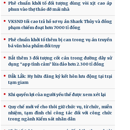
Phê chuẩn khởi tố đối tượng dùng vòi xịt cao áp
phun vào thợ tháo dỡ mái nhà
VKSND tối cao trả hồ sơ vụ án Shark Thủy và đồng
phạm chiếm đoạt hơn 7000 tỉ đồng
Phê chuẩn khởi tố thêm bị can trong vụ án truyền
bá văn hóa phẩm đồi trụy
Bắt thêm 3 đối tượng cốt cán trong đường dây sử
dụng “app tình cảm” lừa đảo hơn 2.300 tỉ đồng
Đắk Lắk: Hy hữu đăng ký kết hôn lưu động tại trại
tạm giam
Khi quyền lợi của người yếu thế được xem xét lại
Quy chế mới về cho thôi giữ chức vụ, từ chức, miễn
nhiệm, tạm đình chỉ công tác đối với công chức
trong ngành Kiểm sát nhân dân