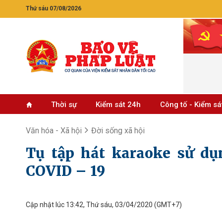
Thứ sáu 07/08/2026
Thời sự
Kiểm sát 24h
Công tố - Kiểm sá
Văn hóa - Xã hội
Đời sống xã hội
Tụ tập hát karaoke sử dụ
COVID – 19
Cập nhật lúc 13:42, Thứ sáu, 03/04/2020
(GMT+7)