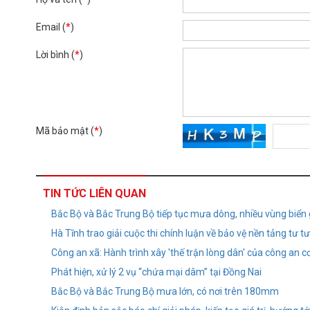
Email (
*
)
Lời bình (
*
)
Mã bảo mật (
*
)
TIN TỨC LIÊN QUAN
Bắc Bộ và Bắc Trung Bộ tiếp tục mưa dông, nhiều vùng biển
Hà Tĩnh trao giải cuộc thi chính luận về bảo vệ nền tảng tư 
Công an xã: Hành trình xây 'thế trận lòng dân' của công an c
Phát hiện, xử lý 2 vụ “chứa mại dâm” tại Đồng Nai
Bắc Bộ và Bắc Trung Bộ mưa lớn, có nơi trên 180mm