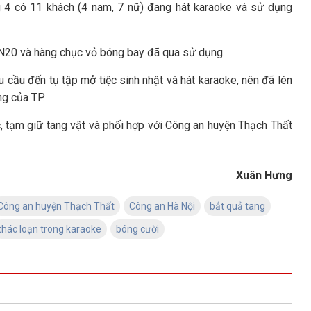
ng 4 có 11 khách (4 nam, 7 nữ) đang hát karaoke và sử dụng
 N20 và hàng chục vỏ bóng bay đã qua sử dụng.
 cầu đến tụ tập mở tiệc sinh nhật và hát karaoke, nên đã lén
ng của TP.
, tạm giữ tang vật và phối hợp với Công an huyện Thạch Thất
Xuân Hưng
Công an huyện Thạch Thất
Công an Hà Nội
bắt quả tang
thác loạn trong karaoke
bóng cười