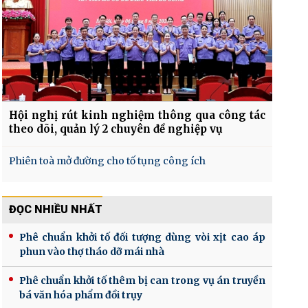
Hội nghị rút kinh nghiệm thông qua công tác
theo dõi, quản lý 2 chuyên đề nghiệp vụ
Phiên toà mở đường cho tố tụng công ích
ĐỌC NHIỀU NHẤT
Phê chuẩn khởi tố đối tượng dùng vòi xịt cao áp
phun vào thợ tháo dỡ mái nhà
Phê chuẩn khởi tố thêm bị can trong vụ án truyền
bá văn hóa phẩm đồi trụy