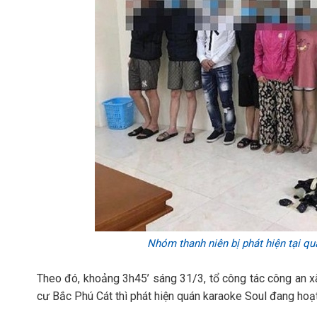
Nhóm thanh niên bị phát hiện tại q
Theo đó, khoảng 3h45’ sáng 31/3, tổ công tác công an xã
cư Bắc Phú Cát thì phát hiện quán karaoke Soul đang hoạ