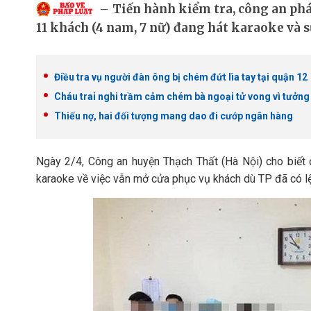
Tiến hành kiểm tra, công an phá
11 khách (4 nam, 7 nữ) đang hát karaoke và s
Điều tra vụ người đàn ông bị chém đứt lìa tay tại quận 12
Cháu trai nghi trầm cảm chém bà ngoại tử vong vì tưởng
Thiếu nợ, hai đối tượng mang dao đi cướp ngân hàng
Ngày 2/4, Công an huyện Thạch Thất (Hà Nội) cho biết
karaoke về việc vẫn mở cửa phục vụ khách dù TP đã có l