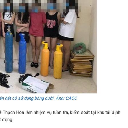
uán hát có sử dụng bóng cười. Ảnh: CACC
 Thạch Hòa làm nhiệm vụ tuần tra, kiểm soát tại khu tái định
t động.