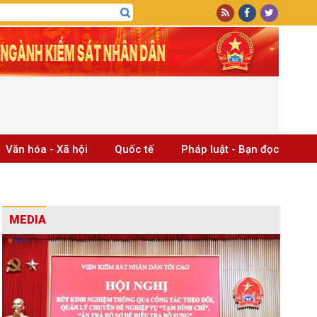
Văn hóa - Xã hội
Quốc tế
Pháp luật - Bạn đọc
MEDIA