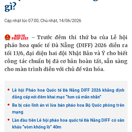
gì?
Cập nhật lúc 07:00, Chủ nhật, 14/06/2026
Trước đêm thi thứ ba của Lễ hội
pháo hoa quốc tế Đà Nẵng (DIFF) 2026 diễn ra
tối 13/6, đại diện hai đội Nhật Bản và Ý cho biết
công tác chuẩn bị đã cơ bản hoàn tất, sẵn sàng
cho màn trình diễn với chủ đề văn hóa.
Lễ hội Pháo hoa Quốc tế Đà Nẵng DIFF 2026 khẳng định
đẳng cấp với đêm khai mạc “hơn cả mãn nhãn”
Ba bị cáo lĩnh án vì lừa bán pháo hoa Bộ Quốc phòng trên
mạng
Lần đầu tiên Lễ hội pháo hoa quốc tế Đà Nẵng DIFF có sân
khấu “vòm khổng lồ” 40m