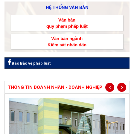
HỆ THỐNG VĂN BẢN
Văn bản
quy phạm pháp luật
Văn bản ngành
Kiểm sát nhân dân
Báo Bảo vệ pháp luật
THÔNG TIN DOANH NHÂN - DOANH NGHIỆP