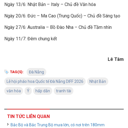
Ngày 13/6: Nhật Bản – Italy – Chủ đề Văn hóa
Ngày 20/6: Đức – Ma Cao (Trung Quốc) – Chủ đề Sáng tạo
Ngày 27/6: Australia – Bồ Đào Nha – Chủ đề Tầm nhìn
Ngày 11/7: Đêm chung kết
Lê Tâm
TAG(S):
Đà Nẵng
Lễ hội pháo hoa Quốc tế Đà Nẵng DIFF 2026
Nhật Bản
văn hóa
Ý
hấp dẫn
tranh tài
TIN TỨC LIÊN QUAN
Bắc Bộ và Bắc Trung Bộ mưa lớn, có nơi trên 180mm