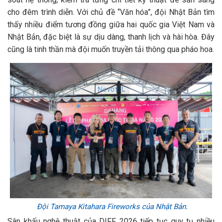
cho đêm trình diễn. Với chủ đề “Văn hóa”, đội Nhật Bản tìm
thấy nhiều điểm tương đồng giữa hai quốc gia Việt Nam và
Nhật Bản, đặc biệt là sự dịu dàng, thanh lịch và hài hòa. Đây
cũng là tinh thần mà đội muốn truyền tải thông qua pháo hoa.
Đội Tamaya Kitahara Fireworks của Nhật Bản.
Sân khấu nghệ thuật của DIFF 2026 tiếp tục quy tụ nhiều