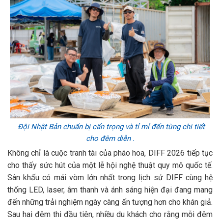
Đội Nhật Bản chuẩn bị
cẩn trọng và tỉ mỉ đến từng chi tiết
cho đêm diễn .
Không chỉ là cuộc tranh tài của pháo hoa, DIFF 2026 tiếp tục
cho thấy sức hút của một lễ hội nghệ thuật quy mô quốc tế.
Sân khấu có mái vòm lớn nhất trong lịch sử DIFF cùng hệ
thống LED, laser, âm thanh và ánh sáng hiện đại đang mang
đến những trải nghiệm ngày càng ấn tượng hơn cho khán giả.
Sau hai đêm thi đầu tiên, nhiều du khách cho rằng mỗi đêm