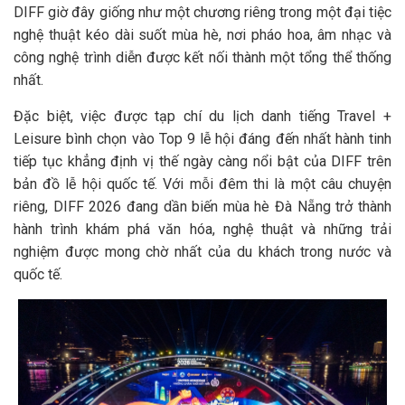
DIFF giờ đây giống như một chương riêng trong một đại tiệc
nghệ thuật kéo dài suốt mùa hè, nơi pháo hoa, âm nhạc và
công nghệ trình diễn được kết nối thành một tổng thể thống
nhất.
Đặc biệt, việc được tạp chí du lịch danh tiếng Travel +
Leisure bình chọn vào Top 9 lễ hội đáng đến nhất hành tinh
tiếp tục khẳng định vị thế ngày càng nổi bật của DIFF trên
bản đồ lễ hội quốc tế. Với mỗi đêm thi là một câu chuyện
riêng, DIFF 2026 đang dần biến mùa hè Đà Nẵng trở thành
hành trình khám phá văn hóa, nghệ thuật và những trải
nghiệm được mong chờ nhất của du khách trong nước và
quốc tế.