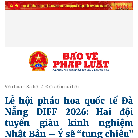
Văn hóa - Xã hội
Đời sống xã hội
Lễ hội pháo hoa quốc tế Đà
Nẵng DIFF 2026: Hai đội
tuyển giàu kinh nghiệm
Nhật Bản – Ý sẽ “tung chiêu”