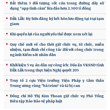
Bắt thêm 3 đối tượng cốt cán trong đường dây sử
dụng “app tình cảm” lừa đảo hơn 2.300 tỉ đồng
Đắk Lắk: Hy hữu đăng ký kết hôn lưu động tại trại tạm
giam
Khi quyền lợi của người yếu thế được xem xét lại
Quy chế mới về cho thôi giữ chức vụ, từ chức, miễn
nhiệm, tạm đình chỉ công tác đối với công chức trong
ngành Kiểm sát nhân dân
Khởi kiện 5 vụ án dân sự công ích: Dấu ấn VKSND tỉnh
Đắk Lắk trong thực hiện Nghị quyết 205
Truy tố 2 cựu Viện trưởng Viện Pháp y tâm thần
Trung ương cùng "bà trùm” và 62 bị can
Đồng chí Hồ Thị Kim Thoan giữ chức vụ Phó Tổng
Biên tập Báo Bảo vệ pháp luật