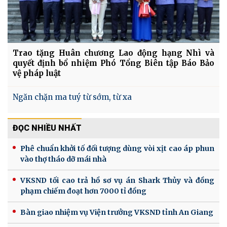
Trao tặng Huân chương Lao động hạng Nhì và
quyết định bổ nhiệm Phó Tổng Biên tập Báo Bảo
vệ pháp luật
Ngăn chặn ma tuý từ sớm, từ xa
ĐỌC NHIỀU NHẤT
Phê chuẩn khởi tố đối tượng dùng vòi xịt cao áp phun
vào thợ tháo dỡ mái nhà
VKSND tối cao trả hồ sơ vụ án Shark Thủy và đồng
phạm chiếm đoạt hơn 7000 tỉ đồng
Bàn giao nhiệm vụ Viện trưởng VKSND tỉnh An Giang