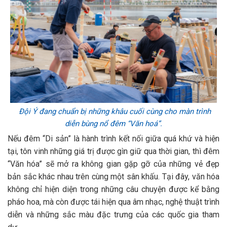
Đội Ý đang chuẩn bị những khâu cuối cùng cho màn trình
diễn bùng nổ đêm “Văn hoá”.
Nếu đêm “Di sản” là hành trình kết nối giữa quá khứ và hiện
tại, tôn vinh những giá trị được gìn giữ qua thời gian, thì đêm
“Văn hóa” sẽ mở ra không gian gặp gỡ của những vẻ đẹp
bản sắc khác nhau trên cùng một sân khấu. Tại đây, văn hóa
không chỉ hiện diện trong những câu chuyện được kể bằng
pháo hoa, mà còn được tái hiện qua âm nhạc, nghệ thuật trình
diễn và những sắc màu đặc trưng của các quốc gia tham