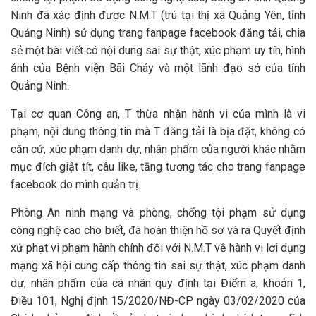
Ninh đã xác định được N.M.T (trú tại thị xã Quảng Yên, tỉnh
Quảng Ninh) sử dụng trang fanpage facebook đăng tải, chia
sẻ một bài viết có nội dung sai sự thật, xúc phạm uy tín, hình
ảnh của Bệnh viện Bãi Cháy và một lãnh đạo sở của tỉnh
Quảng Ninh.
Tại cơ quan Công an, T thừa nhận hành vi của mình là vi
phạm, nội dung thông tin mà T đăng tải là bịa đặt, không có
căn cứ, xúc phạm danh dự, nhân phẩm của người khác nhằm
mục đích giật tít, câu like, tăng tương tác cho trang fanpage
facebook do mình quản trị.
Phòng An ninh mạng và phòng, chống tội phạm sử dụng
công nghệ cao cho biết, đã hoàn thiện hồ sơ và ra Quyết định
xử phạt vi phạm hành chính đối với N.M.T về hành vi lợi dụng
mạng xã hội cung cấp thông tin sai sự thật, xúc phạm danh
dự, nhân phẩm của cá nhân quy định tại Điểm a, khoản 1,
Điều 101, Nghị định 15/2020/NĐ-CP ngày 03/02/2020 của