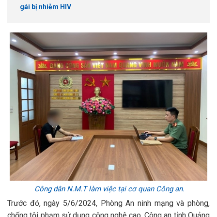
gái bị nhiễm HIV
Công dân N.M.T làm việc tại cơ quan Công an.
Trước đó, ngày 5/6/2024, Phòng An ninh mạng và phòng,
chống tội phạm sử dụng công nghệ cao, Công an tỉnh Quảng