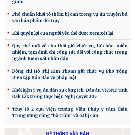
giam
Phê chuẩn khởi tố thêm bị can trong vụ án truyền bá
văn hóa phẩm đồi trụy
Khi quyền lợi của người yếu thế được xem xét lại
Quy chế mới về cho thôi giữ chức vụ, từ chức, miễn
nhiệm, tạm đình chỉ công tác đối với công chức trong
ngành Kiểm sát nhân dân
Đồng chí Hồ Thị Kim Thoan giữ chức vụ Phó Tổng
Biên tập Báo Bảo vệ pháp luật
Khởi kiện 5 vụ án dân sự công ích: Dấu ấn VKSND tỉnh
Đắk Lắk trong thực hiện Nghị quyết 205
Truy tố 2 cựu Viện trưởng Viện Pháp y tâm thần
Trung ương cùng "bà trùm” và 62 bị can
HỆ THỐNG VĂN BẢN