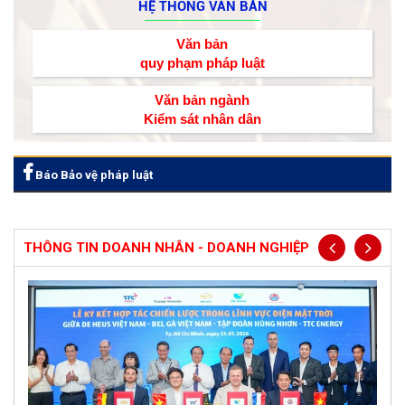
HỆ THỐNG VĂN BẢN
Văn bản
quy phạm pháp luật
Văn bản ngành
Kiểm sát nhân dân
Báo Bảo vệ pháp luật
THÔNG TIN DOANH NHÂN - DOANH NGHIỆP