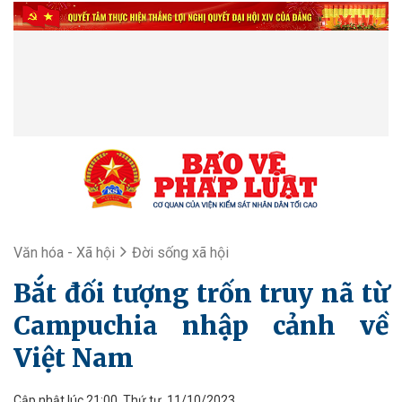
Văn hóa - Xã hội
Đời sống xã hội
Bắt đối tượng trốn truy nã từ
Campuchia nhập cảnh về
Việt Nam
Cập nhật lúc 21:00, Thứ tư, 11/10/2023