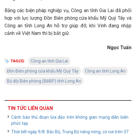
Bằng các biện pháp nghiệp vụ, Công an tỉnh Gia Lai đã phối
hợp với lực lượng Đồn Biên phòng cửa khẩu Mỹ Quý Tây và
Công an tỉnh Long An hỗ trợ giúp đỡ, khi Vinh đang nhập
cảnh về Việt Nam thì bị bắt giữ.
Ngọc Tuấn
TAG(S):
Công an tỉnh Gia Lai
Đồn Biên phòng cửa khẩu Mỹ Quý Tây
Công an tỉnh Long An
Bộ đội Biên phòng (BĐBP) tỉnh Long An
TIN TỨC LIÊN QUAN
Cảnh báo thủ đoạn lừa đảo trên không gian mạng diễn biến
phức tạp
Thời tiết ngày 9/8: Bắc Bộ, Trung Bộ nắng nóng, có nơi trên 37