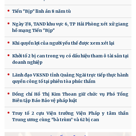
Tiến "Bịp" lĩnh án 8 năm tù
Ngày 7/8, TAND khu vực 6, TP Hải Phòng xét xử giang
hồ mạng Tiến "Bịp"
Khi quyền lợi của người yếu thế được xem xét lại
Khởi tố 2 bị can trong vụ có dấu hiệu tham ô tài sản tại
doanh nghiệp
Lãnh đạo VKSND tỉnh Quảng Ngãi trực tiếp thực hành
quyền công tố tại phiên tòa phúc thẩm
Đồng chí Hồ Thị Kim Thoan giữ chức vụ Phó Tổng
Biên tập Báo Bảo vệ pháp luật
Truy tố 2 cựu Viện trưởng Viện Pháp y tâm thần
Trung ương cùng "bà trùm” và 62 bị can