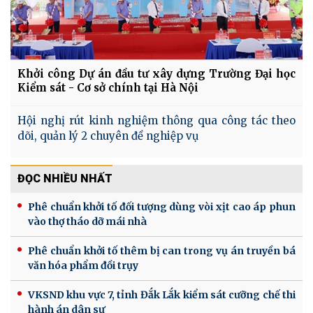
Khởi công Dự án đầu tư xây dựng Trường Đại học
Kiểm sát - Cơ sở chính tại Hà Nội
Hội nghị rút kinh nghiệm thông qua công tác theo
dõi, quản lý 2 chuyên đề nghiệp vụ
ĐỌC NHIỀU NHẤT
Phê chuẩn khởi tố đối tượng dùng vòi xịt cao áp phun
vào thợ tháo dỡ mái nhà
Phê chuẩn khởi tố thêm bị can trong vụ án truyền bá
văn hóa phẩm đồi trụy
VKSND khu vực 7, tỉnh Đắk Lắk kiểm sát cưỡng chế thi
hành án dân sự