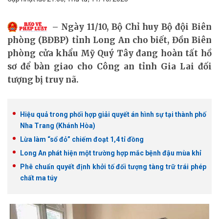
Ngày 11/10, Bộ Chỉ huy Bộ đội Biên
phòng (BĐBP) tỉnh Long An cho biết, Đồn Biên
phòng cửa khẩu Mỹ Quý Tây đang hoàn tất hồ
sơ để bàn giao cho Công an tỉnh Gia Lai đối
tượng bị truy nã.
Hiệu quả trong phối hợp giải quyết án hình sự tại thành phố
Nha Trang (Khánh Hòa)
Lừa làm “sổ đỏ” chiếm đoạt 1,4 tỉ đồng
Long An phát hiện một trường hợp mắc bệnh đậu mùa khỉ
Phê chuẩn quyết định khởi tố đối tượng tàng trữ trái phép
chất ma túy