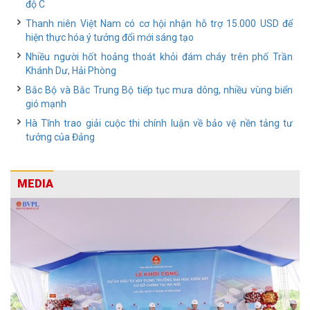
độ C
Thanh niên Việt Nam có cơ hội nhận hỗ trợ 15.000 USD để
hiện thực hóa ý tưởng đổi mới sáng tạo
Nhiều người hốt hoảng thoát khỏi đám cháy trên phố Trần
Khánh Dư, Hải Phòng
Bắc Bộ và Bắc Trung Bộ tiếp tục mưa dông, nhiều vùng biển
gió mạnh
Hà Tĩnh trao giải cuộc thi chính luận về bảo vệ nền tảng tư
tưởng của Đảng
MEDIA