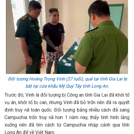
Đối tượng Hoàng Trọng Vinh (27 tuổi), quê tại tỉnh Gia Lai bị
bắt tại cửa khẩu Mỹ Quý Tây tỉnh Long An.
Trước đó, Vinh là đối tượng bị Công an tỉnh Gia Lai đã khởi tố
vụ án, khởi tố bị can, nhưng Vinh đã bỏ trốn nên đã ra quyết
định truy nã toàn quốc. Đối tượng bằng nhiều cách đã sang
Campuchia trốn truy nã hơn 1 năm nay, thấy tình hình lắng
xuống nên đã tìm cách từ Campuchia nhập cảnh qua tỉnh
Long An để về Việt Nam.