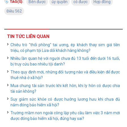
TAG(S):
Bên được
ủy quyền
có được
Hợp đồng
Điều 562
TIN TỨC LIÊN QUAN
Chiêu trò "thổi phồng" tai ương, ép khách thay sim giá tiền
triệu, có phạm tội Lừa dối khách hàng không?
Nhiều lần quan hệ với người chưa đủ 13 tuổi đến dưới 16 tuổi,
bị truy cứu bao nhiêu tội danh?
Theo quy định mới, những đối tượng nào và điều kiện để được
thuê nhà ở xã hội?
Mua chung tài sản trước khi kết hôn, khi ly hôn có được chia
tài sản không?
Suy giảm sức khỏe có được hưởng lương hưu khi chưa đủ
năm đóng bảo hiểm xã hội?
Trường mầm non ngoài công lập yêu cầu làm việc 3 năm mới
được đóng bảo hiểm xã hội, đúng hay sai?