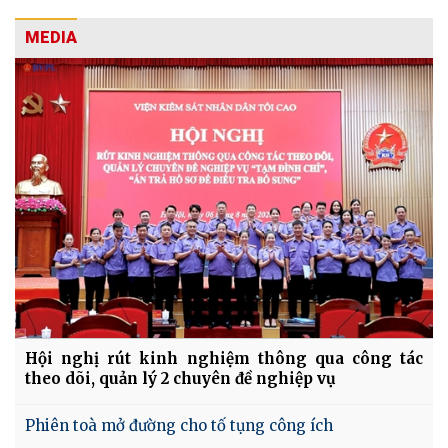
MEDIA
Hội nghị rút kinh nghiệm thông qua công tác
theo dõi, quản lý 2 chuyên đề nghiệp vụ
Phiên toà mở đường cho tố tụng công ích