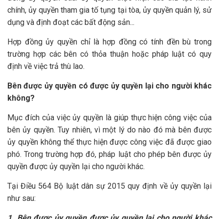
chính, ủy quyền tham gia tố tụng tại tòa, ủy quyền quản lý, sử
dụng và định đoạt các bất động sản...
Hợp đồng ủy quyền chỉ là hợp đồng có tính đền bù trong
trường hợp các bên có thỏa thuận hoặc pháp luật có quy
định về việc trả thù lao.
Bên được ủy quyền có được ủy quyền lại cho người khác
không?
Mục đích của việc ủy quyền là giúp thực hiện công việc của
bên ủy quyền. Tuy nhiên, vì một lý do nào đó mà bên được
ủy quyền không thể thực hiện được công việc đã được giao
phó. Trong trường hợp đó, pháp luật cho phép bên được ủy
quyền được ủy quyền lại cho người khác.
Tại Điều 564 Bộ luật dân sự 2015 quy định về ủy quyền lại
như sau:
1. Bên được ủy quyền được ủy quyền lại cho người khác