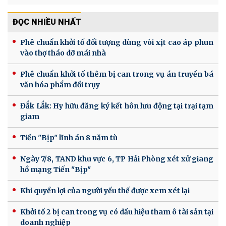
ĐỌC NHIỀU NHẤT
Phê chuẩn khởi tố đối tượng dùng vòi xịt cao áp phun
vào thợ tháo dỡ mái nhà
Phê chuẩn khởi tố thêm bị can trong vụ án truyền bá
văn hóa phẩm đồi trụy
Đắk Lắk: Hy hữu đăng ký kết hôn lưu động tại trại tạm
giam
Tiến "Bịp" lĩnh án 8 năm tù
Ngày 7/8, TAND khu vực 6, TP Hải Phòng xét xử giang
hồ mạng Tiến "Bịp"
Khi quyền lợi của người yếu thế được xem xét lại
Khởi tố 2 bị can trong vụ có dấu hiệu tham ô tài sản tại
doanh nghiệp