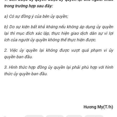
trong trường hợp sau đây:
a) Có sự đồng ý của bên ủy quyền;
b) Do sự kiện bất khả kháng nếu không áp dụng ủy quyền
lại thì mục đích xác lập, thực hiện giao dịch dân sự vì lợi
ích của người ủy quyền không thể thực hiện được.
2. Việc ủy quyền lại không được vượt quá phạm vi ủy
quyền ban đầu.
3. Hình thức hợp đồng ủy quyền lại phải phù hợp với hình
thức ủy quyền ban đầu.
Hương My(T/h)