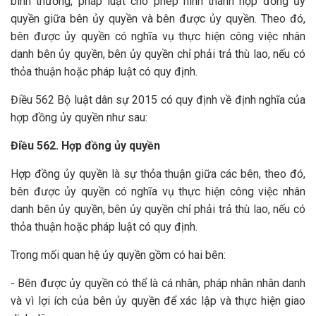
bình thường, pháp luật cho phép hình thành hợp đồng ủy
quyền giữa bên ủy quyền và bên được ủy quyền. Theo đó,
bên được ủy quyền có nghĩa vụ thực hiện công việc nhân
danh bên ủy quyền, bên ủy quyền chỉ phải trả thù lao, nếu có
thỏa thuận hoặc pháp luật có quy định.
Điều 562 Bộ luật dân sự 2015 có quy định về định nghĩa của
hợp đồng ủy quyền như sau:
Điều 562. Hợp đồng ủy quyền
Hợp đồng ủy quyền là sự thỏa thuận giữa các bên, theo đó,
bên được ủy quyền có nghĩa vụ thực hiện công việc nhân
danh bên ủy quyền, bên ủy quyền chỉ phải trả thù lao, nếu có
thỏa thuận hoặc pháp luật có quy định.
Trong mối quan hệ ủy quyền gồm có hai bên:
- Bên được ủy quyền có thể là cá nhân, pháp nhân nhân danh
và vì lợi ích của bên ủy quyền để xác lập và thực hiện giao