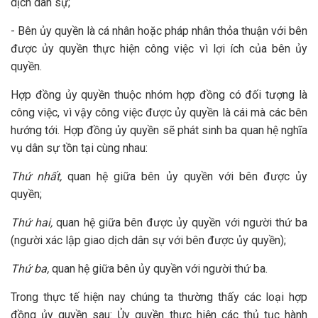
dịch dân sự;
- Bên ủy quyền là cá nhân hoặc pháp nhân thỏa thuận với bên
được ủy quyền thực hiện công việc vì lợi ích của bên ủy
quyền.
Hợp đồng ủy quyền thuộc nhóm hợp đồng có đối tượng là
công việc, vì vậy công việc được ủy quyền là cái mà các bên
hướng tới. Hợp đồng ủy quyền sẽ phát sinh ba quan hệ nghĩa
vụ dân sự tồn tại cùng nhau:
Thứ nhất,
quan hệ giữa bên ủy quyền với bên được ủy
quyền;
Thứ hai,
quan hệ giữa bên được ủy quyền với người thứ ba
(người xác lập giao dịch dân sự với bên được ủy quyền);
Thứ ba,
quan hệ giữa bên ủy quyền với người thứ ba.
Trong thực tế hiện nay chúng ta thường thấy các loại hợp
đồng ủy quyền sau: Ủy quyền thực hiện các thủ tục hành