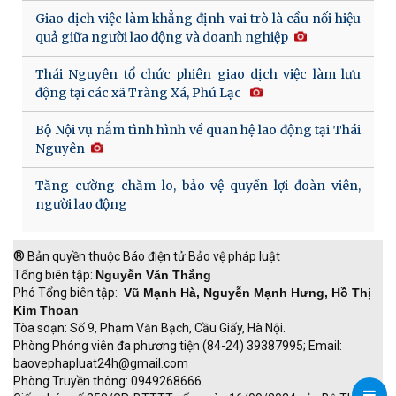
Giao dịch việc làm khẳng định vai trò là cầu nối hiệu
quả giữa người lao động và doanh nghiệp
Thái Nguyên tổ chức phiên giao dịch việc làm lưu
động tại các xã Tràng Xá, Phú Lạc
Bộ Nội vụ nắm tình hình về quan hệ lao động tại Thái
Nguyên
Tăng cường chăm lo, bảo vệ quyền lợi đoàn viên,
người lao động
®
Bản quyền thuộc Báo điện tử Bảo vệ pháp luật
Tổng biên tập:
Nguyễn Văn Thắng
Phó Tổng biên tập:
Vũ Mạnh Hà, Nguyễn Mạnh Hưng, Hồ Thị
Kim Thoan
Tòa soạn: Số 9, Phạm Văn Bạch, Cầu Giấy, Hà Nội.
Phòng Phóng viên đa phương tiện (84-24) 39387995; Email:
baovephapluat24h@gmail.com
Phòng Truyền thông: 0949268666.