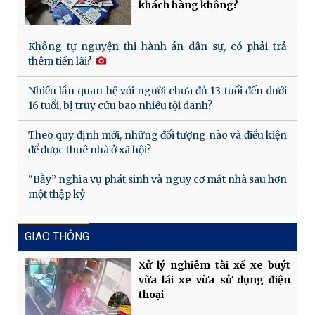
khách hàng không?
Không tự nguyện thi hành án dân sự, có phải trả
thêm tiền lãi?
Nhiều lần quan hệ với người chưa đủ 13 tuổi đến dưới
16 tuổi, bị truy cứu bao nhiêu tội danh?
Theo quy định mới, những đối tượng nào và điều kiện
để được thuê nhà ở xã hội?
“Bẫy” nghĩa vụ phát sinh và nguy cơ mất nhà sau hơn
một thập kỷ
GIAO THÔNG
Xử lý nghiêm tài xế xe buýt
vừa lái xe vừa sử dụng điện
thoại