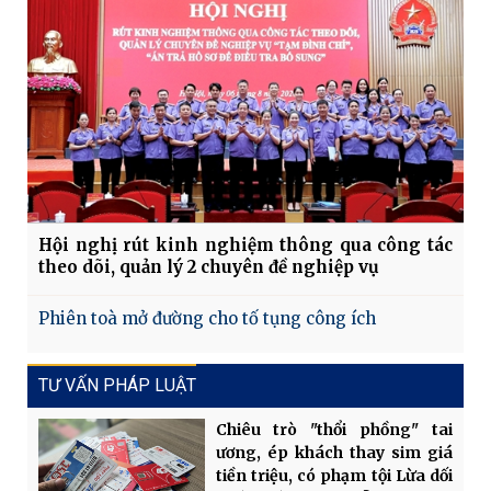
Hội nghị rút kinh nghiệm thông qua công tác
theo dõi, quản lý 2 chuyên đề nghiệp vụ
Phiên toà mở đường cho tố tụng công ích
TƯ VẤN PHÁP LUẬT
Chiêu trò "thổi phồng" tai
ương, ép khách thay sim giá
tiền triệu, có phạm tội Lừa dối