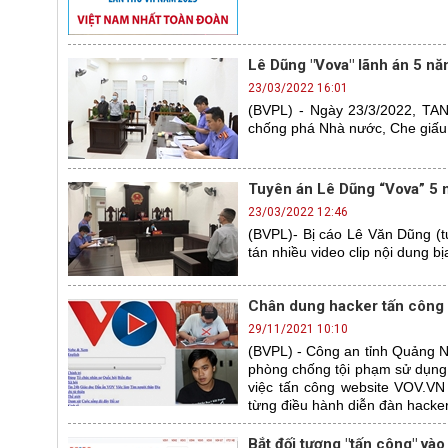
Lê Dũng "Vova" lãnh án 5 nă
23/03/2022 16:01
(BVPL) - Ngày 23/3/2022, TA
chống phá Nhà nước, Che giấu 
Tuyên án Lê Dũng “Vova” 5 
23/03/2022 12:46
(BVPL)- Bị cáo Lê Văn Dũng (t
tán nhiều video clip nội dung 
Chân dung hacker tấn công 
29/11/2021 10:10
(BVPL) - Công an tỉnh Quảng N
phòng chống tội phạm sử dụng 
việc tấn công website VOV.VN 
từng điều hành diễn đàn hacker
Bắt đối tượng "tấn công" và