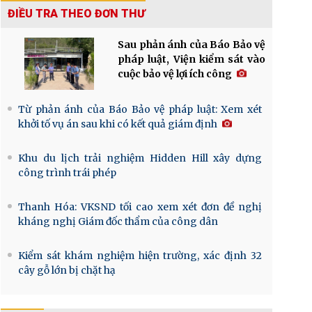
ĐIỀU TRA THEO ĐƠN THƯ
Sau phản ánh của Báo Bảo vệ
pháp luật, Viện kiểm sát vào
cuộc bảo vệ lợi ích công
Từ phản ánh của Báo Bảo vệ pháp luật: Xem xét
khởi tố vụ án sau khi có kết quả giám định
Khu du lịch trải nghiệm Hidden Hill xây dựng
công trình trái phép
Thanh Hóa: VKSND tối cao xem xét đơn đề nghị
kháng nghị Giám đốc thẩm của công dân
Kiểm sát khám nghiệm hiện trường, xác định 32
cây gỗ lớn bị chặt hạ