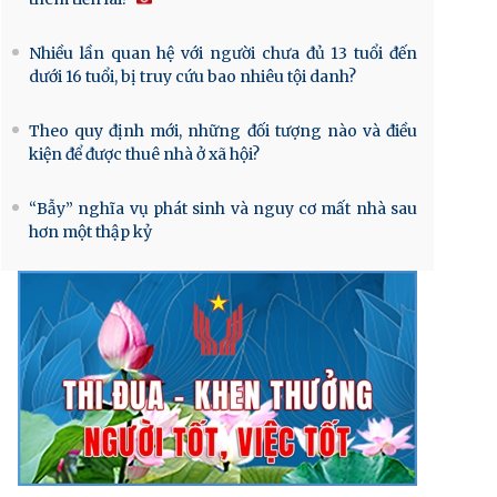
Nhiều lần quan hệ với người chưa đủ 13 tuổi đến
dưới 16 tuổi, bị truy cứu bao nhiêu tội danh?
Theo quy định mới, những đối tượng nào và điều
kiện để được thuê nhà ở xã hội?
“Bẫy” nghĩa vụ phát sinh và nguy cơ mất nhà sau
hơn một thập kỷ