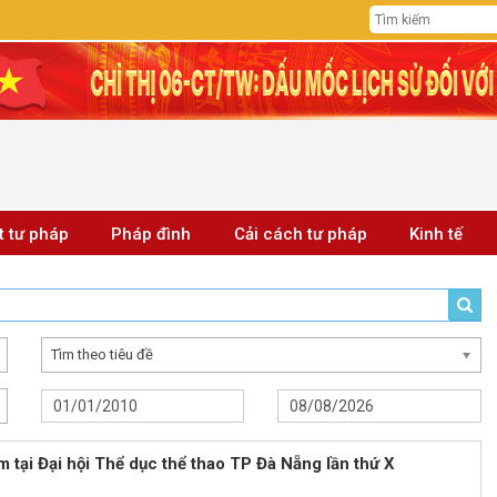
t tư pháp
Pháp đình
Cải cách tư pháp
Kinh tế
Tìm theo tiêu đề
am tại Đại hội Thể dục thể thao TP Đà Nẵng lần thứ X