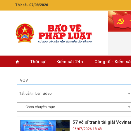
Thứ sáu 07/08/2026
Thời sự
Kiểm sát 24h
Công tố - Kiểm sá
Tất cả tin bài, video
- - - Chọn chuyên mục - - -
57 võ sĩ tranh tài giải Vovin
06/07/2026 18:48