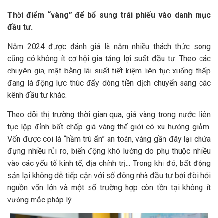
Thời điểm “vàng” để bổ sung trái phiếu vào danh mục
đầu tư.
Năm 2024 được đánh giá là năm nhiều thách thức song
cũng có không ít cơ hội gia tăng lợi suất đầu tư. Theo các
chuyên gia, mặt bằng lãi suất tiết kiệm liên tục xuống thấp
đang là động lực thúc đẩy dòng tiền dịch chuyển sang các
kênh đầu tư khác.
Theo dõi thị trường thời gian qua, giá vàng trong nước liên
tục lập đỉnh bất chấp giá vàng thế giới có xu hướng giảm.
Vốn được coi là “hầm trú ẩn” an toàn, vàng gần đây lại chứa
đựng nhiều rủi ro, biến động khó lường do phụ thuộc nhiều
vào các yếu tố kinh tế, địa chính trị… Trong khi đó, bất động
sản lại không dễ tiếp cận với số đông nhà đầu tư bởi đòi hỏi
nguồn vốn lớn và một số trường hợp còn tồn tại không ít
vướng mắc pháp lý.