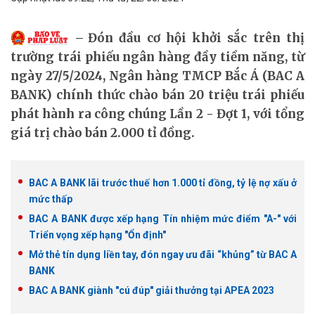
Đón đầu cơ hội khởi sắc trên thị
trường trái phiếu ngân hàng đầy tiềm năng, từ
ngày 27/5/2024, Ngân hàng TMCP Bắc Á (BAC A
BANK) chính thức chào bán 20 triệu trái phiếu
phát hành ra công chúng Lần 2 - Đợt 1, với tổng
giá trị chào bán 2.000 tỉ đồng.
BAC A BANK lãi trước thuế hơn 1.000 tỉ đồng, tỷ lệ nợ xấu ở
mức thấp
BAC A BANK được xếp hạng Tín nhiệm mức điểm "A-" với
Triển vọng xếp hạng "Ổn định"
Mở thẻ tín dụng liền tay, đón ngay ưu đãi “khủng” từ BAC A
BANK
BAC A BANK giành "cú đúp" giải thưởng tại APEA 2023