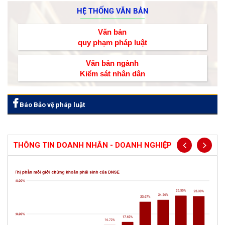
HỆ THỐNG VĂN BẢN
Văn bản
quy phạm pháp luật
Văn bản ngành
Kiểm sát nhân dân
Báo Bảo vệ pháp luật
THÔNG TIN DOANH NHÂN - DOANH NGHIỆP