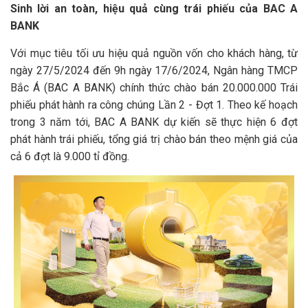
Sinh lời an toàn, hiệu quả cùng trái phiếu của BAC A
BANK
Với mục tiêu tối ưu hiệu quả nguồn vốn cho khách hàng, từ
ngày 27/5/2024 đến 9h ngày 17/6/2024, Ngân hàng TMCP
Bắc Á (BAC A BANK) chính thức chào bán 20.000.000 Trái
phiếu phát hành ra công chúng Lần 2 - Đợt 1. Theo kế hoạch
trong 3 năm tới, BAC A BANK dự kiến sẽ thực hiện 6 đợt
phát hành trái phiếu, tổng giá trị chào bán theo mệnh giá của
cả 6 đợt là 9.000 tỉ đồng.