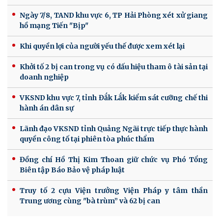
Ngày 7/8, TAND khu vực 6, TP Hải Phòng xét xử giang
hồ mạng Tiến "Bịp"
Khi quyền lợi của người yếu thế được xem xét lại
Khởi tố 2 bị can trong vụ có dấu hiệu tham ô tài sản tại
doanh nghiệp
VKSND khu vực 7, tỉnh Đắk Lắk kiểm sát cưỡng chế thi
hành án dân sự
Lãnh đạo VKSND tỉnh Quảng Ngãi trực tiếp thực hành
quyền công tố tại phiên tòa phúc thẩm
Đồng chí Hồ Thị Kim Thoan giữ chức vụ Phó Tổng
Biên tập Báo Bảo vệ pháp luật
Truy tố 2 cựu Viện trưởng Viện Pháp y tâm thần
Trung ương cùng "bà trùm” và 62 bị can