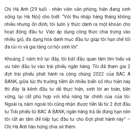
Chị Hà Anh (29 tuổi - nhân viên văn phòng, hiện đang sinh
sống tại Hà Nội) cho biết: “Với thu nhập hàng tháng không
nhiều nhưng ổn định, tôi luôn ý thức dành ra một khoản cho
hoạt động đầu tư. Việc áp dụng công thức chia trứng vào
nhiều giỏ, đa dạng hóa danh mục đầu tư giúp tôi hạn chế tối
đa rủi ro và gia tăng cơ hội sinh lời”.
Khoảng 2 năm trở lại đây, tôi bắt đầu quan tâm tìm hiểu và
ưu tiên đầu tư vào trái phiếu ngân hàng. Tôi đã tham gia 2
đợt trái phiếu phát hành ra công chúng 2022 của BAC A
BANK, giữa lúc thị trường tiềm ẩn nhiều biến số như hiện nay
thì đây là kênh đầu tư dễ thực hiện, sinh lời an toàn, bền
vững, lại rất phù hợp với khả năng tài chính của của tôi.
Ngoài ra, năm ngoái tôi cũng nhận được tiền lãi từ 2 đợt đầu
tư Trái phiếu từ BAC A BANK, ngân hàng trả lãi đúng hạn nên
tôi rất an tâm để tiếp tục đầu tư cho Đợt phát hành này” –
Chị Hà Anh hào hứng chia sẻ thêm.