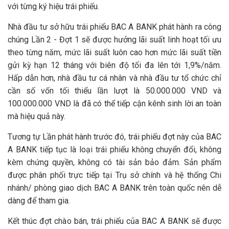
với từng ký hiệu trái phiếu.
Nhà đầu tư sở hữu trái phiếu BAC A BANK phát hành ra công
chúng Lần 2 - Đợt 1 sẽ được hưởng lãi suất linh hoạt tối ưu
theo từng năm, mức lãi suất luôn cao hơn mức lãi suất tiền
gửi kỳ hạn 12 tháng với biên độ tối đa lên tới 1,9%/năm.
Hấp dẫn hơn, nhà đầu tư cá nhân và nhà đầu tư tổ chức chỉ
cần số vốn tối thiểu lần lượt là 50.000.000 VND và
100.000.000 VND là đã có thể tiếp cận kênh sinh lời an toàn
mà hiệu quả này.
Tương tự Lần phát hành trước đó, trái phiếu đợt này của BAC
A BANK tiếp tục là loại trái phiếu không chuyển đổi, không
kèm chứng quyền, không có tài sản bảo đảm. Sản phẩm
được phân phối trực tiếp tại Trụ sở chính và hệ thống Chi
nhánh/ phòng giao dịch BAC A BANK trên toàn quốc nên dễ
dàng để tham gia.
Kết thúc đợt chào bán, trái phiếu của BAC A BANK sẽ được