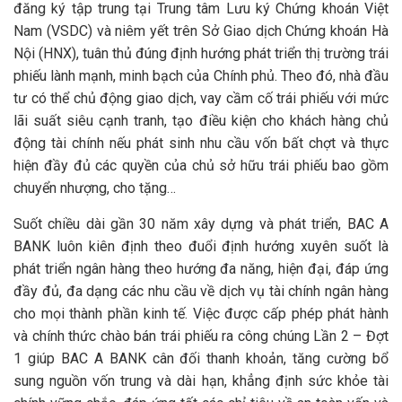
đăng ký tập trung tại Trung tâm Lưu ký Chứng khoán Việt
Nam (VSDC) và niêm yết trên Sở Giao dịch Chứng khoán Hà
Nội (HNX), tuân thủ đúng định hướng phát triển thị trường trái
phiếu lành mạnh, minh bạch của Chính phủ. Theo đó, nhà đầu
tư có thể chủ động giao dịch, vay cầm cố trái phiếu với mức
lãi suất siêu cạnh tranh, tạo điều kiện cho khách hàng chủ
động tài chính nếu phát sinh nhu cầu vốn bất chợt và thực
hiện đầy đủ các quyền của chủ sở hữu trái phiếu bao gồm
chuyển nhượng, cho tặng…
Suốt chiều dài gần 30 năm xây dựng và phát triển, BAC A
BANK luôn kiên định theo đuổi định hướng xuyên suốt là
phát triển ngân hàng theo hướng đa năng, hiện đại, đáp ứng
đầy đủ, đa dạng các nhu cầu về dịch vụ tài chính ngân hàng
cho mọi thành phần kinh tế. Việc được cấp phép phát hành
và chính thức chào bán trái phiếu ra công chúng Lần 2 – Đợt
1 giúp BAC A BANK cân đối thanh khoản, tăng cường bổ
sung nguồn vốn trung và dài hạn, khẳng định sức khỏe tài