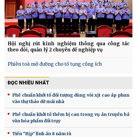
Hội nghị rút kinh nghiệm thông qua công tác
theo dõi, quản lý 2 chuyên đề nghiệp vụ
Phiên toà mở đường cho tố tụng công ích
ĐỌC NHIỀU NHẤT
Phê chuẩn khởi tố đối tượng dùng vòi xịt cao áp phun
vào thợ tháo dỡ mái nhà
Phê chuẩn khởi tố thêm bị can trong vụ án truyền bá
văn hóa phẩm đồi trụy
Tiến "Bịp" lĩnh án 8 năm tù