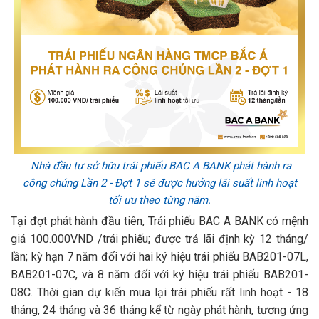
Nhà đầu tư sở hữu trái phiếu BAC A BANK phát hành ra
công chúng Lần 2 - Đợt 1 sẽ được hưởng lãi suất linh hoạt
tối ưu theo từng năm.
Tại đợt phát hành đầu tiên, Trái phiếu BAC A BANK có mệnh
giá 100.000VND /trái phiếu; được trả lãi định kỳ 12 tháng/
lần; kỳ hạn 7 năm đối với hai ký hiệu trái phiếu BAB201-07L,
BAB201-07C, và 8 năm đối với ký hiệu trái phiếu BAB201-
08C. Thời gian dự kiến mua lại trái phiếu rất linh hoạt - 18
tháng, 24 tháng và 36 tháng kể từ ngày phát hành, tương ứng