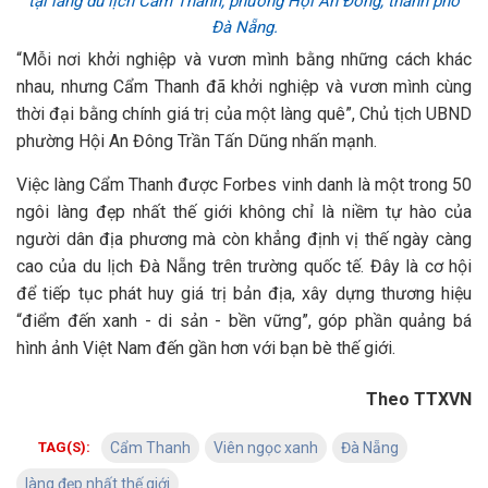
tại làng du lịch Cẩm Thanh, phường Hội An Đông, thành phố
Đà Nẵng.
“Mỗi nơi khởi nghiệp và vươn mình bằng những cách khác
nhau, nhưng Cẩm Thanh đã khởi nghiệp và vươn mình cùng
thời đại bằng chính giá trị của một làng quê”, Chủ tịch UBND
phường Hội An Đông Trần Tấn Dũng nhấn mạnh.
Việc làng Cẩm Thanh được Forbes vinh danh là một trong 50
ngôi làng đẹp nhất thế giới không chỉ là niềm tự hào của
người dân địa phương mà còn khẳng định vị thế ngày càng
cao của du lịch Đà Nẵng trên trường quốc tế. Đây là cơ hội
để tiếp tục phát huy giá trị bản địa, xây dựng thương hiệu
“điểm đến xanh - di sản - bền vững”, góp phần quảng bá
hình ảnh Việt Nam đến gần hơn với bạn bè thế giới.
Theo TTXVN
TAG(S):
Cẩm Thanh
Viên ngọc xanh
Đà Nẵng
làng đẹp nhất thế giới