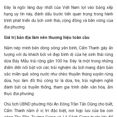
Đây là ngôi làng duy nhất của Việt Nam lọt vào bảng xếp
hạng uy tín này, đánh dấu bước tiến quan trọng trong hành
trình phát triển du lịch sinh thái, cộng đồng và bền vững của
địa phương.
Giá trị bản địa làm nên thương hiệu toàn cầu
Nằm nép mình bên dòng sông yên bình, Cẩm Thanh gây ấn
tượng với du khách bởi vẻ đẹp bình dị của hệ sinh thái rừng
dừa Bảy Mẫu trải rộng gần 100 ha. Đây là một trong những
điểm đến nổi bật với các trải nghiệm du lịch mang đậm bản
sắc miền quê sông nước như chèo thuyền thúng xuyên rừng
dừa, học làm đồ thủ công từ lá dừa, tre, trải nghiệm nghề
đánh bắt cá truyền thống, tham gia trình diễn văn hóa, ẩm
thực địa phương.
Chủ tịch UBND phường Hội An Đông Trần Tấn Dũng cho biết,
Cẩm Thanh nằm ở vị trí đặc biệt, nơi hợp lưu của ba con