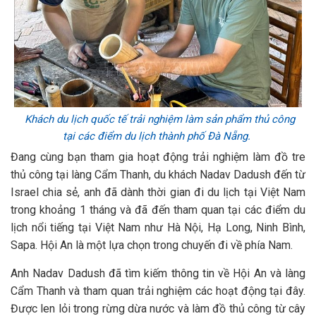
Khách du lịch quốc tế trải nghiệm làm sản phẩm thủ công
tại các điểm du lịch thành phố Đà Nẵng.
Đang cùng bạn tham gia hoạt động trải nghiệm làm đồ tre
thủ công tại làng Cẩm Thanh, du khách Nadav Dadush đến từ
Israel chia sẻ, anh đã dành thời gian đi du lịch tại Việt Nam
trong khoảng 1 tháng và đã đến tham quan tại các điểm du
lịch nổi tiếng tại Việt Nam như Hà Nội, Hạ Long, Ninh Bình,
Sapa. Hội An là một lựa chọn trong chuyến đi về phía Nam.
Anh Nadav Dadush đã tìm kiếm thông tin về Hội An và làng
Cẩm Thanh và tham quan trải nghiệm các hoạt động tại đây.
Được len lỏi trong rừng dừa nước và làm đồ thủ công từ cây