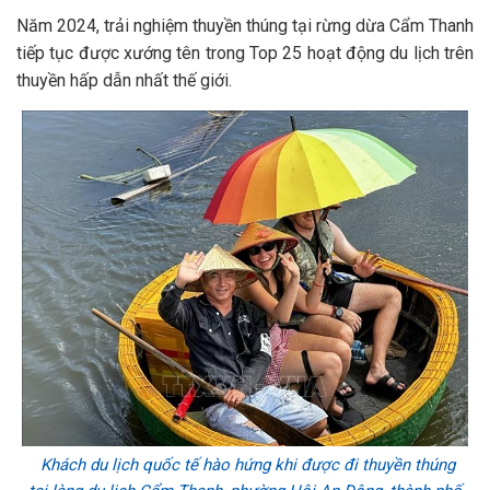
Năm 2024, trải nghiệm thuyền thúng tại rừng dừa Cẩm Thanh
tiếp tục được xướng tên trong Top 25 hoạt động du lịch trên
thuyền hấp dẫn nhất thế giới.
Khách du lịch quốc tế hào hứng khi được đi thuyền thúng