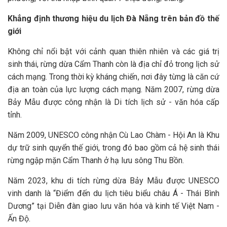
Khẳng định thương hiệu du lịch Đà Nẵng trên bản đồ thế
giới
Không chỉ nổi bật với cảnh quan thiên nhiên và các giá trị
sinh thái, rừng dừa Cẩm Thanh còn là địa chỉ đỏ trong lịch sử
cách mạng. Trong thời kỳ kháng chiến, nơi đây từng là căn cứ
địa an toàn của lực lượng cách mạng. Năm 2007, rừng dừa
Bảy Mẫu được công nhận là Di tích lịch sử - văn hóa cấp
tỉnh.
Năm 2009, UNESCO công nhận Cù Lao Chàm - Hội An là Khu
dự trữ sinh quyển thế giới, trong đó bao gồm cả hệ sinh thái
rừng ngập mặn Cẩm Thanh ở hạ lưu sông Thu Bồn.
Năm 2023, khu di tích rừng dừa Bảy Mẫu được UNESCO
vinh danh là “Điểm đến du lịch tiêu biểu châu Á - Thái Bình
Dương” tại Diễn đàn giao lưu văn hóa và kinh tế Việt Nam -
Ấn Độ.