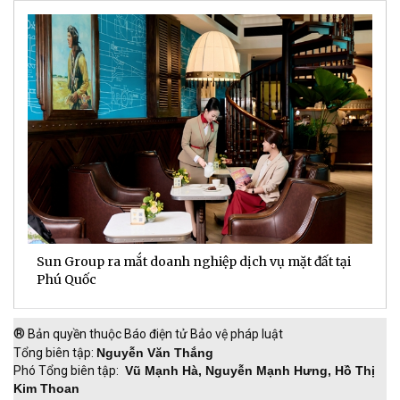
Sun Group ra mắt doanh nghiệp dịch vụ mặt đất tại
C
m
Phú Quốc
t
®
Bản quyền thuộc Báo điện tử Bảo vệ pháp luật
Tổng biên tập:
Nguyễn Văn Thắng
Phó Tổng biên tập:
Vũ Mạnh Hà, Nguyễn Mạnh Hưng, Hồ Thị
Kim Thoan