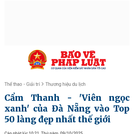
Thể thao - Giải trí
Thương hiệu du lịch
Cẩm Thanh - 'Viên ngọc
xanh' của Đà Nẵng vào Top
50 làng đẹp nhất thế giới
Cập nhật lúc 10:21, Thứ năm, 09/10/2025