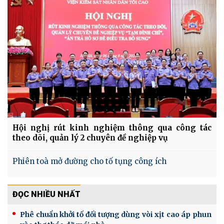
Hội nghị rút kinh nghiệm thông qua công tác
theo dõi, quản lý 2 chuyên đề nghiệp vụ
Phiên toà mở đường cho tố tụng công ích
ĐỌC NHIỀU NHẤT
Phê chuẩn khởi tố đối tượng dùng vòi xịt cao áp phun