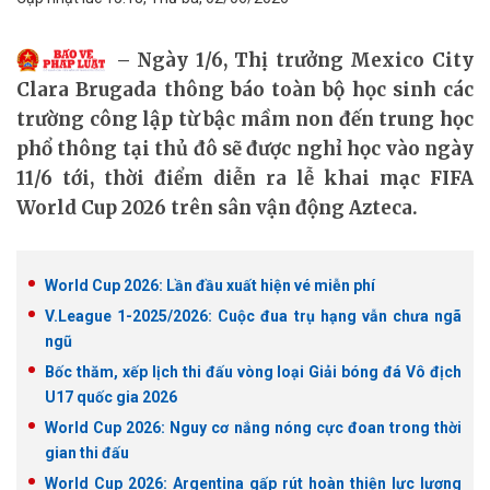
Ngày 1/6, Thị trưởng Mexico City
Clara Brugada thông báo toàn bộ học sinh các
trường công lập từ bậc mầm non đến trung học
phổ thông tại thủ đô sẽ được nghỉ học vào ngày
11/6 tới, thời điểm diễn ra lễ khai mạc FIFA
World Cup 2026 trên sân vận động Azteca.
World Cup 2026: Lần đầu xuất hiện vé miễn phí
V.League 1-2025/2026: Cuộc đua trụ hạng vẫn chưa ngã
ngũ
Bốc thăm, xếp lịch thi đấu vòng loại Giải bóng đá Vô địch
U17 quốc gia 2026
World Cup 2026: Nguy cơ nắng nóng cực đoan trong thời
gian thi đấu
World Cup 2026: Argentina gấp rút hoàn thiện lực lượng