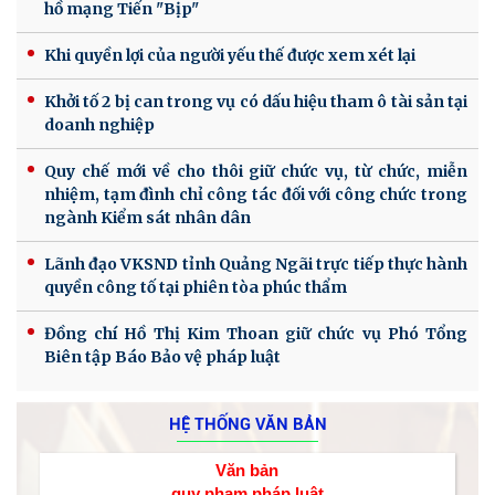
hồ mạng Tiến "Bịp"
Khi quyền lợi của người yếu thế được xem xét lại
Khởi tố 2 bị can trong vụ có dấu hiệu tham ô tài sản tại
doanh nghiệp
Quy chế mới về cho thôi giữ chức vụ, từ chức, miễn
nhiệm, tạm đình chỉ công tác đối với công chức trong
ngành Kiểm sát nhân dân
Lãnh đạo VKSND tỉnh Quảng Ngãi trực tiếp thực hành
quyền công tố tại phiên tòa phúc thẩm
Đồng chí Hồ Thị Kim Thoan giữ chức vụ Phó Tổng
Biên tập Báo Bảo vệ pháp luật
HỆ THỐNG VĂN BẢN
Văn bản
quy phạm pháp luật