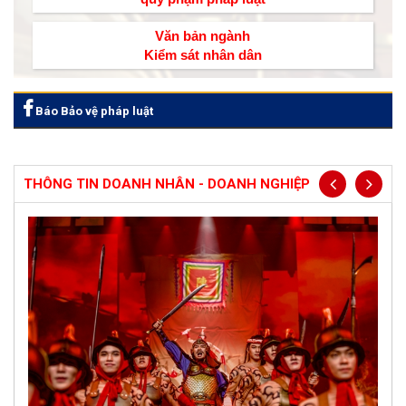
Văn bản ngành
Kiểm sát nhân dân
Báo Bảo vệ pháp luật
THÔNG TIN DOANH NHÂN - DOANH NGHIỆP