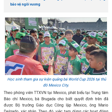
bảo vệ ngôi vương
Học sinh tham gia sự kiện quảng bá World Cup 2026 tại thủ
đô Mexico City.
Theo phóng viên TTXVN tại Mexico, phát biểu tại Trung tâm
Báo chí Mexico, bà Brugada cho biết quyết định trên đã
được Bộ trưởng Giáo dục Công lập Mexico, ông Mario
Delgado, xác nhận. Theo đó, việc tạm dừng các hoạt động