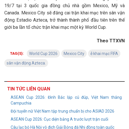
19/7 tại 3 quốc gia đồng chủ nhà gồm Mexico, Mỹ và
Canada. Mexico City sẽ đăng cai trận khai mạc trên sân vận
động Estadio Azteca, trở thành thành phố đầu tiên trên thế
giới ba lần tổ chức trận khai mạc một kỳ World Cup.
Theo TTXVN
TAG(S):
World Cup 2026
Mexico City
ễ khai mạc FIFA
sân vận động Azteca.
TIN TỨC LIÊN QUAN
ASEAN Cup 2026: Đình Bắc lập cú đúp, Việt Nam thắng
Campuchia
Đội tuyển nữ Việt Nam tập trung chuẩn bị cho ASIAD 2026
ASEAN Cup 2026: Cục diện bảng A trước lượt trận cuối
Câu lạc bộ Hà Nội vô địch Giải Bóng đá Nhi đồng toàn quốc