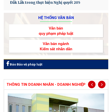
Đắk Lắk trong thực hiện Nghị quyết 205
HỆ THỐNG VĂN BẢN
Văn bản
quy phạm pháp luật
Văn bản ngành
Kiểm sát nhân dân
Báo Bảo vệ pháp luật
THÔNG TIN DOANH NHÂN - DOANH NGHIỆP