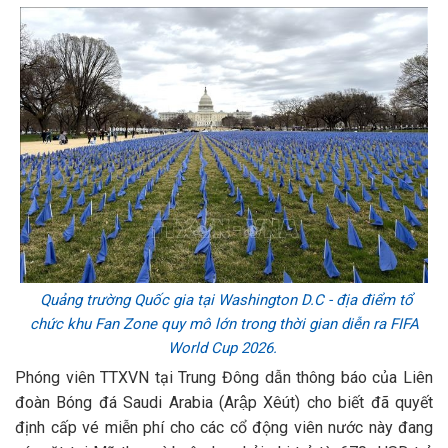
Quảng trường Quốc gia tại Washington D.C - địa điểm tổ
chức khu Fan Zone quy mô lớn trong thời gian diễn ra FIFA
World Cup 2026.
Phóng viên TTXVN tại Trung Đông dẫn thông báo của Liên
đoàn Bóng đá Saudi Arabia (Arập Xêút) cho biết đã quyết
định cấp vé miễn phí cho các cổ động viên nước này đang