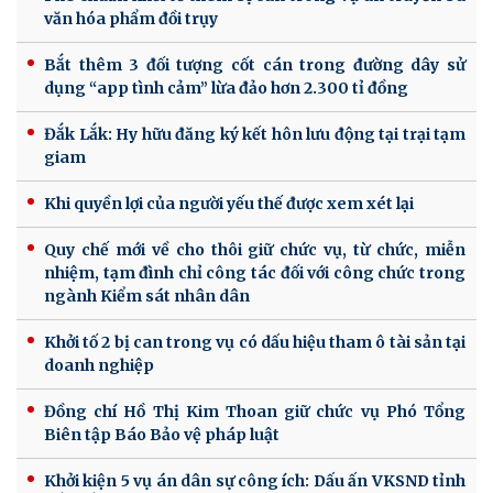
văn hóa phẩm đồi trụy
Bắt thêm 3 đối tượng cốt cán trong đường dây sử
dụng “app tình cảm” lừa đảo hơn 2.300 tỉ đồng
Đắk Lắk: Hy hữu đăng ký kết hôn lưu động tại trại tạm
giam
Khi quyền lợi của người yếu thế được xem xét lại
Quy chế mới về cho thôi giữ chức vụ, từ chức, miễn
nhiệm, tạm đình chỉ công tác đối với công chức trong
ngành Kiểm sát nhân dân
Khởi tố 2 bị can trong vụ có dấu hiệu tham ô tài sản tại
doanh nghiệp
Đồng chí Hồ Thị Kim Thoan giữ chức vụ Phó Tổng
Biên tập Báo Bảo vệ pháp luật
Khởi kiện 5 vụ án dân sự công ích: Dấu ấn VKSND tỉnh