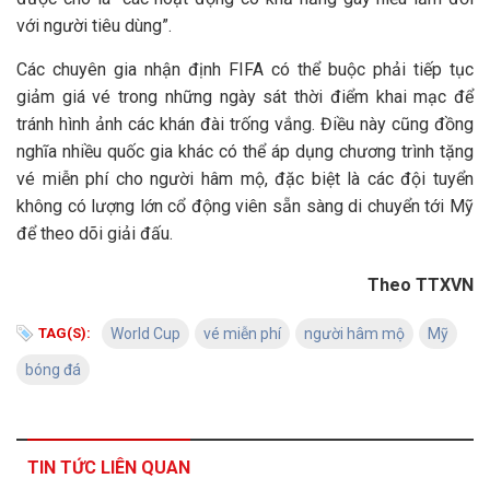
với người tiêu dùng”.
Các chuyên gia nhận định FIFA có thể buộc phải tiếp tục
giảm giá vé trong những ngày sát thời điểm khai mạc để
tránh hình ảnh các khán đài trống vắng. Điều này cũng đồng
nghĩa nhiều quốc gia khác có thể áp dụng chương trình tặng
vé miễn phí cho người hâm mộ, đặc biệt là các đội tuyển
không có lượng lớn cổ động viên sẵn sàng di chuyển tới Mỹ
để theo dõi giải đấu.
Theo TTXVN
TAG(S):
World Cup
vé miễn phí
người hâm mộ
Mỹ
bóng đá
TIN TỨC LIÊN QUAN