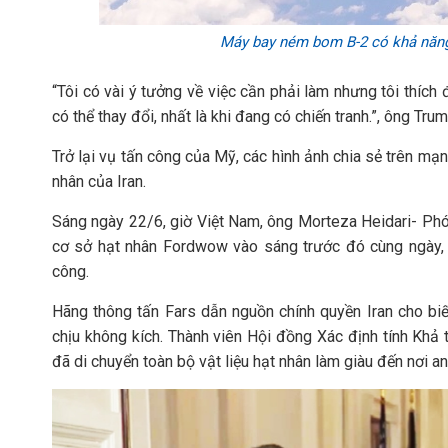
Máy bay ném bom B-2 có khả năn
“Tôi có vài ý tưởng về việc cần phải làm nhưng tôi thích 
có thể thay đổi, nhất là khi đang có chiến tranh.”, ông Tru
Trở lại vụ tấn công của Mỹ, các hình ảnh chia sẻ trên mạ
nhân của Iran.
Sáng ngày 22/6, giờ Việt Nam, ông Morteza Heidari- Phó
cơ sở hạt nhân Fordwow vào sáng trước đó cùng ngày, t
công.
Hãng thông tấn Fars dẫn nguồn chính quyền Iran cho biế
chịu không kích. Thành viên Hội đồng Xác định tính Khả t
đã di chuyển toàn bộ vật liệu hạt nhân làm giàu đến nơi an