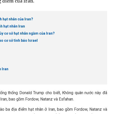
 điểm của Iran.
h hạt nhân của Iran?
h hạt nhân Iran
ủy cơ sở hạt nhân ngầm của Iran?
o cơ sở tình báo Israel
n Iran
, Tổng thống Donald Trump cho biết, Không quân nước này đã
 Iran, bao gồm Fordow, Natanz và Esfahan.
vào ba địa điểm hạt nhân ở Iran, bao gồm Fordow, Natanz và