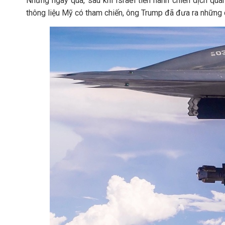
Những ngày qua, sau khi Israel tiến hành chiến dịch quâ
thông liệu Mỹ có tham chiến, ông Trump đã đưa ra những câ