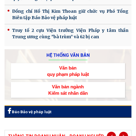
Đồng chí Hồ Thị Kim Thoan giữ chức vụ Phó Tổng
Biên tập Báo Bảo vệ pháp luật
Truy tố 2 cựu Viện trưởng Viện Pháp y tâm thần
Trung ương cùng "bà trùm” và 62 bị can
HỆ THỐNG VĂN BẢN
Văn bản
quy phạm pháp luật
Văn bản ngành
Kiểm sát nhân dân
Báo Bảo vệ pháp luật