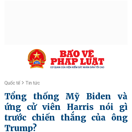
Quốc tế
Tin tức
Tổng thống Mỹ Biden và
ứng cử viên Harris nói gì
trước chiến thắng của ông
Trump?