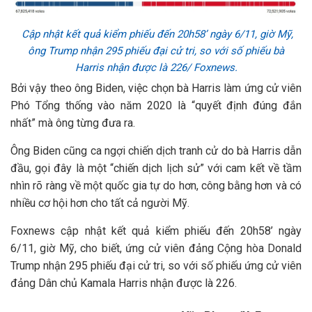
Cập nhật kết quả kiểm phiếu đến 20h58’ ngày 6/11, giờ Mỹ,
ông Trump nhận 295 phiếu đại cử tri, so với số phiếu bà
Harris nhận được là 226/ Foxnews.
Bởi vậy theo ông Biden, việc chọn bà Harris làm ứng cử viên
Phó Tổng thống vào năm 2020 là “quyết định đúng đắn
nhất” mà ông từng đưa ra.
Ông Biden cũng ca ngợi chiến dịch tranh cử do bà Harris dẫn
đầu, gọi đây là một “chiến dịch lịch sử” với cam kết về tầm
nhìn rõ ràng về một quốc gia tự do hơn, công bằng hơn và có
nhiều cơ hội hơn cho tất cả người Mỹ.
Foxnews cập nhật kết quả kiểm phiếu đến 20h58’ ngày
6/11, giờ Mỹ, cho biết, ứng cử viên đảng Cộng hòa Donald
Trump nhận 295 phiếu đại cử tri, so với số phiếu ứng cử viên
đảng Dân chủ Kamala Harris nhận được là 226.