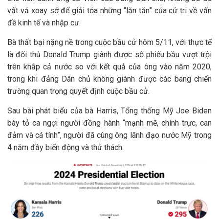
vất vả xoay sở để giải tỏa những “lăn tăn” của cử tri về vấn
đề kinh tế và nhập cư.
Bà thất bại nặng nề trong cuộc bầu cử hôm 5/11, với thực tế
là đối thủ Donald Trump giành được số phiếu bầu vượt trội
trên khắp cả nước so với kết quả của ông vào năm 2020,
trong khi đảng Dân chủ không giành được các bang chiến
trường quan trọng quyết định cuộc bầu cử.
Sau bài phát biểu của bà Harris, Tổng thống Mỹ Joe Biden
bày tỏ ca ngợi người đồng hành “mạnh mẽ, chính trực, can
đảm và cá tính”, người đã cùng ông lãnh đạo nước Mỹ trong
4 năm đầy biến động và thử thách.