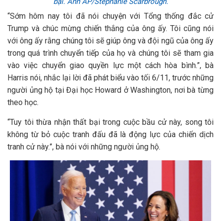
bại. Ảnh AP/Stephanie Scarbrough.
“Sớm hôm nay tôi đã nói chuyện với Tổng thống đắc cử
Trump và chúc mừng chiến thắng của ông ấy. Tôi cũng nói
với ông ấy rằng chúng tôi sẽ giúp ông và đội ngũ của ông ấy
trong quá trình chuyển tiếp của họ và chúng tôi sẽ tham gia
vào việc chuyển giao quyền lực một cách hòa bình.”, bà
Harris nói, nhắc lại lời đã phát biểu vào tối 6/11, trước những
người ủng hộ tại Đại học Howard ở Washington, nơi bà từng
theo học.
“Tuy tôi thừa nhận thất bại trong cuộc bầu cử này, song tôi
không từ bỏ cuộc tranh đấu đã là động lực của chiến dịch
tranh cử này.”, bà nói với những người ủng hộ.