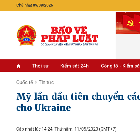
Chủ nhật 09/08/2026
Thời sự
Kiểm sát 24h
Công tố - Kiểm sá
Quốc tế
Tin tức
Mỹ lần đầu tiên chuyển các
cho Ukraine
Cập nhật lúc 14:24, Thứ năm, 11/05/2023
(GMT+7)