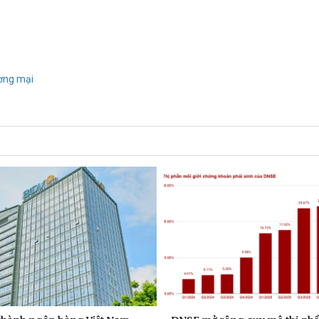
ương mại