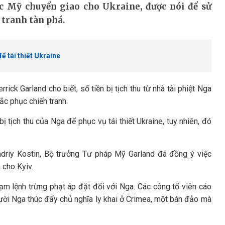
ợc Mỹ chuyển giao cho Ukraine, được nói để sử
 tranh tàn phá.
để tái thiết Ukraine
k Garland cho biết, số tiền bị tịch thu từ nhà tài phiệt Nga
c phục chiến tranh.
ị tịch thu của Nga để phục vụ tái thiết Ukraine, tuy nhiên, đó
ndriy Kostin, Bộ trưởng Tư pháp Mỹ Garland đã đồng ý việc
 cho Kyiv.
m lệnh trừng phạt áp đặt đối với Nga. Các công tố viên cáo
ời Nga thúc đẩy chủ nghĩa ly khai ở Crimea, một bán đảo mà