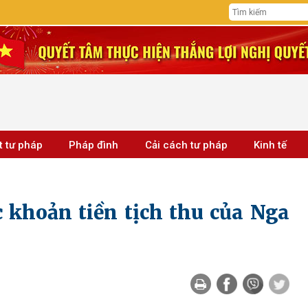
t tư pháp
Pháp đình
Cải cách tư pháp
Kinh tế
 khoản tiền tịch thu của Nga