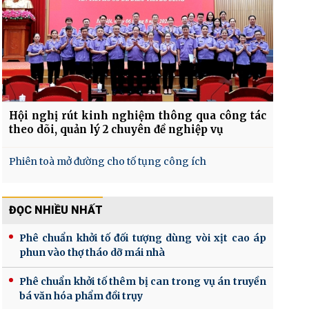
Hội nghị rút kinh nghiệm thông qua công tác
theo dõi, quản lý 2 chuyên đề nghiệp vụ
Phiên toà mở đường cho tố tụng công ích
ĐỌC NHIỀU NHẤT
Phê chuẩn khởi tố đối tượng dùng vòi xịt cao áp
phun vào thợ tháo dỡ mái nhà
Phê chuẩn khởi tố thêm bị can trong vụ án truyền
bá văn hóa phẩm đồi trụy