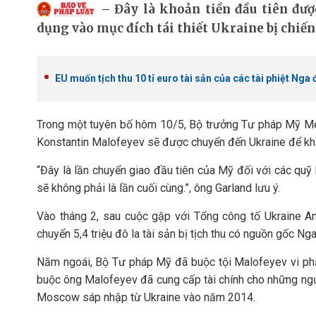
Đây là khoản tiền đầu tiên đư
dụng vào mục đích tái thiết Ukraine bị chiến
EU muốn tịch thu 10 tỉ euro tài sản của các tài phiệt Nga 
Trong một tuyên bố hôm 10/5, Bộ trưởng Tư pháp Mỹ Merric
Konstantin Malofeyev sẽ được chuyển đến Ukraine để khắ
“Đây là lần chuyển giao đầu tiên của Mỹ đối với các quỹ b
sẽ không phải là lần cuối cùng.”, ông Garland lưu ý.
Vào tháng 2, sau cuộc gặp với Tổng công tố Ukraine A
chuyển 5,4 triệu đô la tài sản bị tịch thu có nguồn gốc Nga
Năm ngoái, Bộ Tư pháp Mỹ đã buộc tội Malofeyev vi phạ
buộc ông Malofeyev đã cung cấp tài chính cho những ngư
Moscow sáp nhập từ Ukraine vào năm 2014.