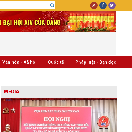
Văn hóa - Xã hội
Quốc tế
Pháp luật - Bạn đọc
MEDIA