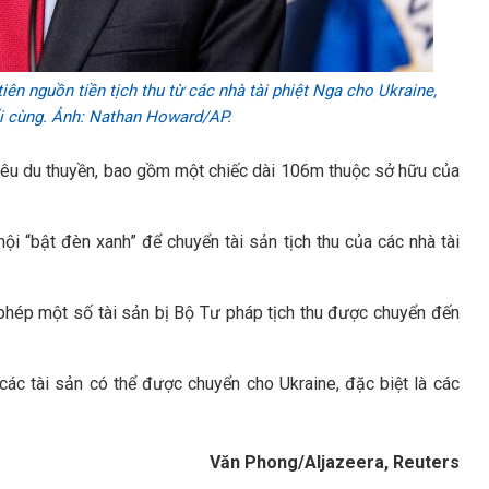
ên nguồn tiền tịch thu từ các nhà tài phiệt Nga cho Ukraine,
ối cùng. Ảnh: Nathan Howard/AP.
siêu du thuyền, bao gồm một chiếc dài 106m thuộc sở hữu của
 “bật đèn xanh” để chuyển tài sản tịch thu của các nhà tài
phép một số tài sản bị Bộ Tư pháp tịch thu được chuyển đến
c tài sản có thể được chuyển cho Ukraine, đặc biệt là các
Văn Phong/Aljazeera, Reuters