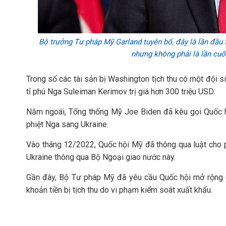
Bộ trưởng Tư pháp Mỹ Garland tuyên bố, đây là lần đầu ti
nhưng không phải là lần cu
Trong số các tài sản bị Washington tịch thu có một đội 
tỉ phú Nga Suleiman Kerimov trị giá hơn 300 triệu USD.
Năm ngoái, Tổng thống Mỹ Joe Biden đã kêu gọi Quốc hội
phiệt Nga sang Ukraine.
Vào tháng 12/2022, Quốc hội Mỹ đã thông qua luật cho 
Ukraine thông qua Bộ Ngoại giao nước này.
Gần đây, Bộ Tư pháp Mỹ đã yêu cầu Quốc hội mở rộng cá
khoản tiền bị tịch thu do vi phạm kiểm soát xuất khẩu.