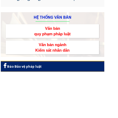
HỆ THỐNG VĂN BẢN
Văn bản
quy phạm pháp luật
Văn bản ngành
Kiểm sát nhân dân
Báo Bảo vệ pháp luật